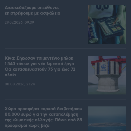
Διασκεδάζουμε υπεύθυνα,
επιστρέφουμε με ασφάλεια
29.07.2026, 09:39
Κίνα: Σήκωσαν τσιμεντένιο μπλοκ
1.540 τόνων για νέο λιμενικό έργο –
Θα κατασκευαστούν 75 για έως 72
πλοία
08.08.2026, 21:24
Χώρα προσφέρει «χρυσά διαβατήρια»
80.000 ευρώ για την καταπολέμηση
της κλιματικής αλλαγής: Πάνω από 85
προορισμοί χωρίς βίζα