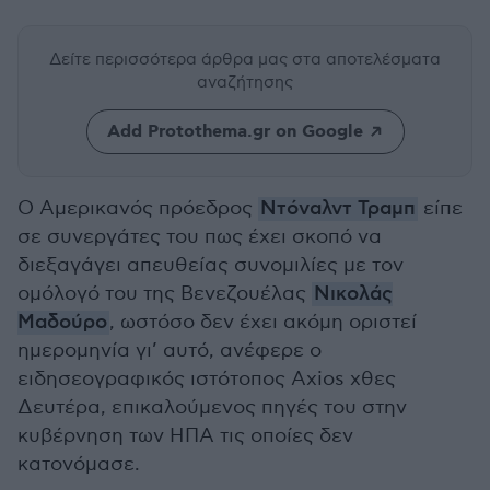
Δείτε περισσότερα άρθρα μας
στα αποτελέσματα
αναζήτησης
Add Protothema.gr on Google
Ο Αμερικανός πρόεδρος
Ντόναλντ Τραμπ
είπε
σε συνεργάτες του πως έχει σκοπό να
διεξαγάγει απευθείας συνομιλίες με τον
ομόλογό του της Βενεζουέλας
Νικολάς
Μαδούρο
, ωστόσο δεν έχει ακόμη οριστεί
ημερομηνία γι’ αυτό, ανέφερε ο
ειδησεογραφικός ιστότοπος Axios χθες
Δευτέρα, επικαλούμενος πηγές του στην
κυβέρνηση των ΗΠΑ τις οποίες δεν
κατονόμασε.