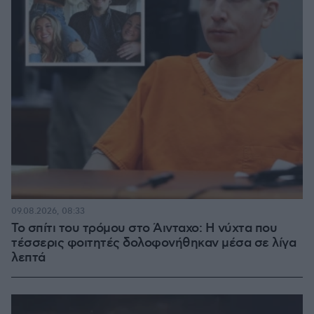
09.08.2026, 08:33
Το σπίτι του τρόμου στο Άινταχο: Η νύχτα που
τέσσερις φοιτητές δολοφονήθηκαν μέσα σε λίγα
λεπτά