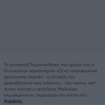
Το ρεπορτάζ δημοσιεύθηκε την ημέρα που η
Ουάσιγκτον χαρακτήρισε «ξένη τρομοκρατική
οργάνωση» καρτέλ --η ύπαρξή του
αμφισβητείται από ειδικούς-- του οποίου κατ’
αυτήν ηγείται ο πρόεδρος Μαδούρο,
κλιμακώνοντας περαιτέρω την πίεση στο
Καράκας
.