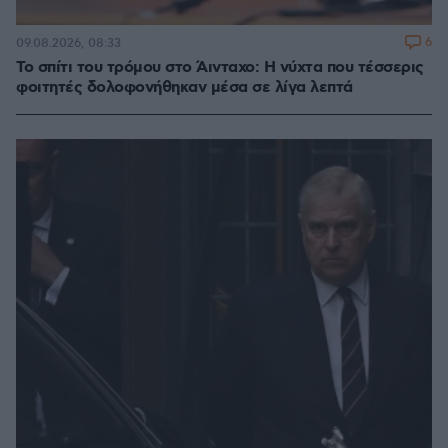
6
09.08.2026, 08:33
Το σπίτι του τρόμου στο Άινταχο: Η νύχτα που τέσσερις
φοιτητές δολοφονήθηκαν μέσα σε λίγα λεπτά