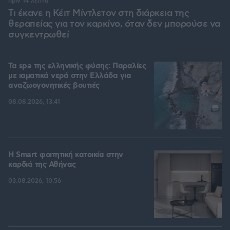
πριν 14 λεπτά
Τι έκανε η Κέιτ Μίντλετον στη διάρκεια της
θεραπείας για τον καρκίνο, όταν δεν μπορούσε να
συγκεντρωθεί
Τα spa της ελληνικής φύσης: Παραλίες
με ιαματικά νερά στην Ελλάδα για
αναζωογονητικές βουτιές
08.08.2026, 13:41
Η Smart φοιτητική κατοικία στην
καρδιά της Αθήνας
03.08.2026, 10:56