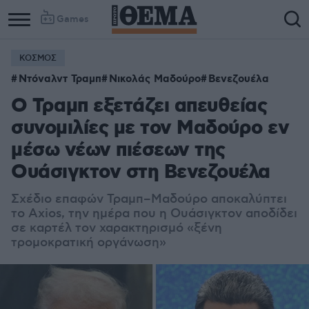
Games
ΚΟΣΜΟΣ
Ντόναλντ Τραμπ
Νικολάς Μαδούρο
Βενεζουέλα
Ο Τραμπ εξετάζει απευθείας
συνομιλίες με τον Μαδούρο εν
μέσω νέων πιέσεων της
Ουάσιγκτον στη Βενεζουέλα
Σχέδιο επαφών Τραμπ–Μαδούρο αποκαλύπτει
το Axios, την ημέρα που η Ουάσιγκτον αποδίδει
σε καρτέλ τον χαρακτηρισμό «ξένη
τρομοκρατική οργάνωση»