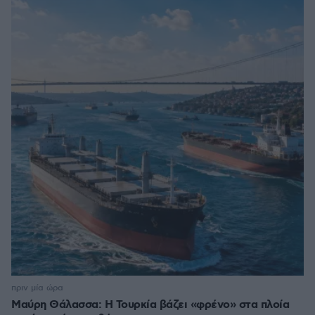
πριν μία ώρα
Μαύρη Θάλασσα: Η Τουρκία βάζει «φρένο» στα πλοία