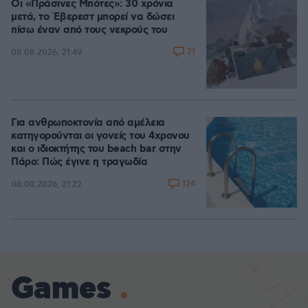
Οι «Πράσινες Μπότες»: 30 χρόνια
μετά, το Έβερεστ μπορεί να δώσει
πίσω έναν από τους νεκρούς του
21
08.08.2026, 21:49
Για ανθρωποκτονία από αμέλεια
κατηγορούνται οι γονείς του 4χρονου
και ο ιδιοκτήτης του beach bar στην
Πάρο: Πώς έγινε η τραγωδία
124
08.08.2026, 21:22
Games