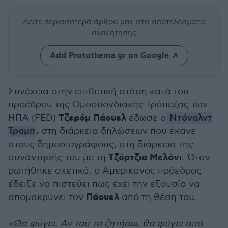
Δείτε περισσότερα άρθρα μας
στα αποτελέσματα
αναζήτησης
Add Protothema.gr on Google
Συνέχεια στην επιθετική στάση κατά του
προέδρου της Ομοσπονδιακής Τράπεζας των
Τζερόμ Πάουελ
ΗΠΑ (FED)
έδωσε ο
Ντόναλντ
,
Τραμπ
στη διάρκεια δηλώσεων που έκανε
στους δημοσιογράφους, στη διάρκεια της
Τζόρτζια Μελόνι
συνάντησής του με τη
. Όταν
ρωτήθηκε σχετικά, ο Αμερικανός πρόεδρος
έδειξε να πιστεύει πως έχει την εξουσία να
Πάουελ
απομακρύνει τον
από τη θέση του.
«Θα φύγει. Αν του το ζητήσω, θα φύγει από