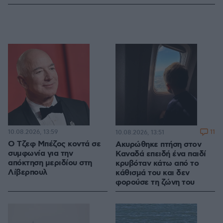
10.08.2026, 13:59
11
10.08.2026, 13:51
Ο Τζεφ Μπέζος κοντά σε
Ακυρώθηκε πτήση στον
συμφωνία για την
Καναδά επειδή ένα παιδί
απόκτηση μεριδίου στη
κρυβόταν κάτω από το
Λίβερπουλ
κάθισμά του και δεν
φορούσε τη ζώνη του