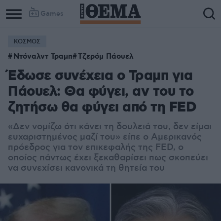
Games
ΚΟΣΜΟΣ
Ντόναλντ Τραμπ
Τζερόμ Πάουελ
Έδωσε συνέχεια ο Τραμπ για
Πάουελ: Θα φύγει, αν του το
ζητήσω θα φύγει από τη FED
«Δεν νομίζω ότι κάνει τη δουλειά του, δεν είμαι
ευχαριστημένος μαζί του» είπε ο Αμερικανός
πρόεδρος για τον επικεφαλής της FED, ο
οποίος πάντως έχει ξεκαθαρίσει πως σκοπεύει
να συνεχίσει κανονικά τη θητεία του