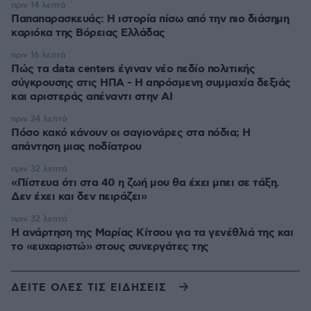
πριν 14 λεπτά
Παπαπαρασκευάς: Η ιστορία πίσω από την πιο διάσημη
καριόκα της Βόρειας Ελλάδας
πριν 16 λεπτά
Πώς τα data centers έγιναν νέο πεδίο πολιτικής
σύγκρουσης στις ΗΠΑ - Η απρόσμενη συμμαχία δεξιάς
και αριστεράς απέναντι στην AI
πριν 24 λεπτά
Πόσο κακό κάνουν οι σαγιονάρες στα πόδια; Η
απάντηση μιας ποδίατρου
πριν 32 λεπτά
«Πίστευα ότι στα 40 η ζωή μου θα έχει μπει σε τάξη.
Δεν έχει και δεν πειράζει»
πριν 32 λεπτά
Η ανάρτηση της Μαρίας Κίτσου για τα γενέθλιά της και
το «ευχαριστώ» στους συνεργάτες της
ΔΕΙΤΕ ΟΛΕΣ ΤΙΣ ΕΙΔΗΣΕΙΣ