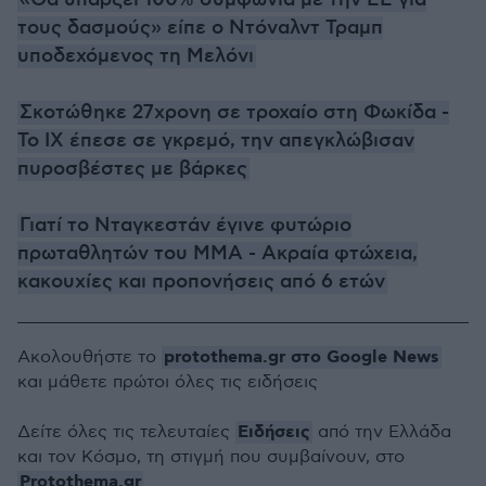
«Θα υπάρξει 100% συμφωνία με την ΕΕ για
τους δασμούς» είπε ο Ντόναλντ Τραμπ
υποδεχόμενος τη Μελόνι
Σκοτώθηκε 27χρονη σε τροχαίο στη Φωκίδα -
Το ΙΧ έπεσε σε γκρεμό, την απεγκλώβισαν
πυροσβέστες με βάρκες
Γιατί το Νταγκεστάν έγινε φυτώριο
πρωταθλητών του MMA - Ακραία φτώχεια,
κακουχίες και προπονήσεις από 6 ετών
protothema.gr στο Google News
Ακολουθήστε το
και μάθετε πρώτοι όλες τις ειδήσεις
Ειδήσεις
Δείτε όλες τις τελευταίες
από την Ελλάδα
και τον Κόσμο, τη στιγμή που συμβαίνουν, στο
Protothema.gr