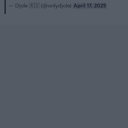
— Djole 🇷🇸 (@onlydjole)
April 17, 2025