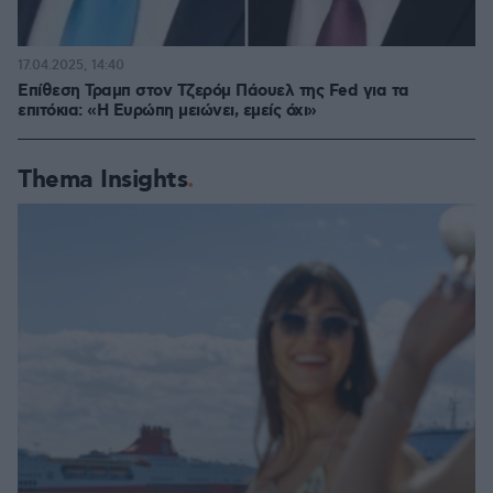
17.04.2025, 14:40
Eπίθεση Τραμπ στον Τζερόμ Πάουελ της Fed για τα
επιτόκια: «Η Ευρώπη μειώνει, εμείς όχι»
Thema Insights