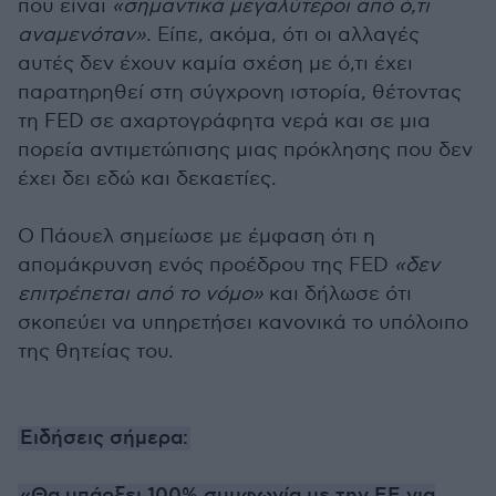
που είναι
«σημαντικά μεγαλύτεροι από ό,τι
αναμενόταν»
. Είπε, ακόμα, ότι οι αλλαγές
αυτές δεν έχουν καμία σχέση με ό,τι έχει
παρατηρηθεί στη σύγχρονη ιστορία, θέτοντας
τη FED σε αχαρτογράφητα νερά και σε μια
πορεία αντιμετώπισης μιας πρόκλησης που δεν
έχει δει εδώ και δεκαετίες.
Ο Πάουελ σημείωσε με έμφαση ότι η
απομάκρυνση ενός προέδρου της FED
«δεν
επιτρέπεται από το νόμο»
και δήλωσε ότι
σκοπεύει να υπηρετήσει κανονικά το υπόλοιπο
της θητείας του.
Ειδήσεις σήμερα: