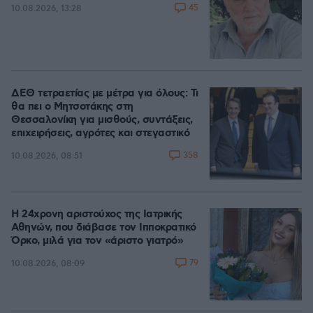
45
10.08.2026, 13:28
ΔΕΘ τετραετίας με μέτρα για όλους: Τι
θα πει ο Μητσοτάκης στη
Θεσσαλονίκη για μισθούς, συντάξεις,
επιχειρήσεις, αγρότες και στεγαστικό
358
10.08.2026, 08:51
Η 24χρονη αριστούχος της Ιατρικής
Αθηνών, που διάβασε τον Ιπποκρατικό
Όρκο, μιλά για τον «άριστο γιατρό»
79
10.08.2026, 08:09