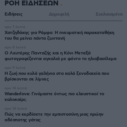
ΡΟΗ ΕΙΔΗΣΕΩΝ
Ειδήσεις
Δημοφιλή
Σχολιασμένα
πριν 7 λεπτά
Χατζηδάκης για Ράμφο: Η πνευματική παρακαταθήκη
του θα μείνει πάντα ζωντανή
πριν 8 λεπτά
Ο Λευτέρης Πανταζής και η Κόνι Μεταξά
φωτογραφίζονται αγκαλιά με φόντο το ηλιοβασίλεμα
πριν 9 λεπτά
Η ζωή που κυλά γαλήνια στα καλά ξενοδοχεία που
βρίσκονται σε λίμνες
πριν 14 λεπτά
Wanderlove: Γινόμαστε όντως πιο ελκυστικοί το
καλοκαίρι;
πριν 14 λεπτά
Πώς να κερδίσετε την εμπιστοσύνη μιας πρώην
αδέσποτης γάτας