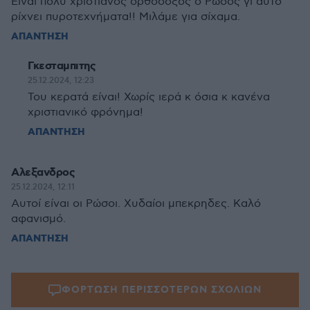
Είναι πολύ χριστιανός ορθόδοξος ο Ρώσος γι αυτό
ρίχνει πυροτεχνήματα!! Μιλάμε για σίχαμα.
ΑΠΑΝΤΗΣΗ
Γκεσταμπιτης
25.12.2024, 12:23
Του κερατά είναι! Χωρίς ιερά κ όσια κ κανένα
χριστιανικό φρόνημα!
ΑΠΑΝΤΗΣΗ
Αλεξανδρος
25.12.2024, 12:11
Αυτοί είναι οι Ρώσοι. Χυδαίοι μπεκρηδες. Καλό
αφανισμό.
ΑΠΑΝΤΗΣΗ
ΦΟΡΤΩΣΗ ΠΕΡΙΣΣΟΤΕΡΩΝ ΣΧΟΛΙΩΝ