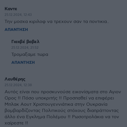
Καντε
25.12.2024, 12:43
Την μοσχα κιριλοφ να τρεχουν σαν τα ποντικια..
ΑΠΑΝΤΗΣΗ
Γιαχβέ βαβελ
25.12.2024, 21:52
Τρομαξαμε τωρα
ΑΠΑΝΤΗΣΗ
Λευθέρης
25.12.2024, 12:38
Αυτός είναι που προσκυνούσε εικονίσματα στο Αγιον
Ορος !! Πόσο υποκριτής !! Προσπαθεί να επιφέρει
Μπλακ Αουτ Χριστουγεννιάτικα στην Ουκρανία
βομβαρδίζοντας Πολιτικούς στόχους διαπράττοντας
άλλο ένα Εγκλημα Πολέμου !! Ρωσοτρολάκια να τον
χαίρεστε !!