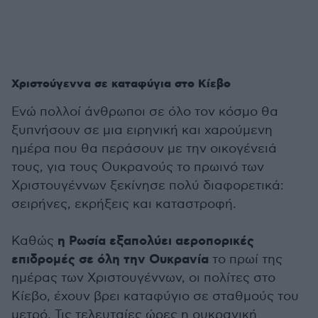
Χριστούγεννα σε καταφύγια στο Κίεβο
Ενώ πολλοί άνθρωποι σε όλο τον κόσμο θα
ξυπνήσουν σε μια ειρηνική και χαρούμενη
ημέρα που θα περάσουν με την οικογένειά
τους, για τους Ουκρανούς το πρωινό των
Χριστουγέννων ξεκίνησε πολύ διαφορετικά:
σειρήνες, εκρήξεις και καταστροφή.
η Ρωσία εξαπολύει αεροπορικές
Καθώς
επιδρομές σε όλη την Ουκρανία
το πρωί της
ημέρας των Χριστουγέννων, οι πολίτες στο
Κίεβο, έχουν βρει καταφύγιο σε σταθμούς του
μετρό. Τις τελευταίες ώρες η ουκρανική