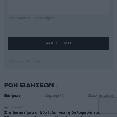
Απομένουν
2500
χαρακτήρες
* Υποχρεωτικά πεδία
ΡΟΗ ΕΙΔΗΣΕΩΝ
Ειδήσεις
Δημοφιλή
Σχολιασμένα
πριν 4 λεπτά
Στα δικαστήρια οι δύο Ινδοί για τη δολοφονία του