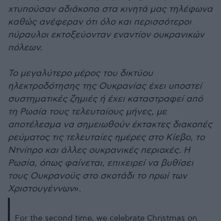
χτυπούσαν αδιάκοπα στα κινητά μας τηλέφωνα
καθώς ανέφεραν ότι όλο και περισσότεροι
πύραυλοι εκτοξεύονταν εναντίον ουκρανικών
πόλεων.
Το μεγαλύτερο μέρος του δικτύου
ηλεκτροδότησης της Ουκρανίας έχει υποστεί
συστηματικές ζημιές ή έχει καταστραφεί από
τη Ρωσία τους τελευταίους μήνες, με
αποτέλεσμα να σημειωθούν έκτακτες διακοπές
ρεύματος τις τελευταίες ημέρες στο Κίεβο, το
Ντνίπρο και άλλες ουκρανικές περιοχές. Η
Ρωσία, όπως φαίνεται, επιχειρεί να βυθίσει
τους Ουκρανούς στο σκοτάδι το πρωί των
Χριστουγέννων
».
For the second time, we celebrate Christmas on