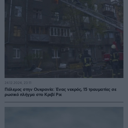
24.12.2024, 23:11
Πόλεμος στην Ουκρανία: Ένας νεκρός, 15 τραυματίες σε
ρωσικό πλήγμα στο Κριβί Ριχ