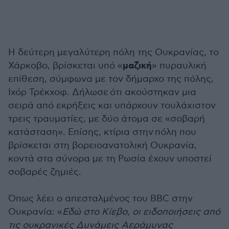
Η δεύτερη μεγαλύτερη πόλη της Ουκρανίας, το
μαζική
Χάρκοβο, βρίσκεται υπό «
» πυραυλική
επίθεση, σύμφωνα με τον δήμαρχο της πόλης,
Ιχόρ Τρέκχοφ. Δήλωσε ότι ακούστηκαν μια
σειρά από εκρήξεις και υπάρχουν τουλάχιστον
τρεις τραυματίες, με δύο άτομα σε «σοβαρή
κατάσταση». Επίσης, κτίρια στην πόλη που
βρίσκεται στη βορειοανατολική Ουκρανία,
κοντά στα σύνορα με τη Ρωσία έχουν υποστεί
σοβαρές ζημιές.
Όπως λέει ο απεσταλμένος του BBC στην
Ουκρανία: «
Εδώ στο Κίεβο, οι ειδοποιήσεις από
τις ουκρανικές Δυνάμεις Αεράμυνας