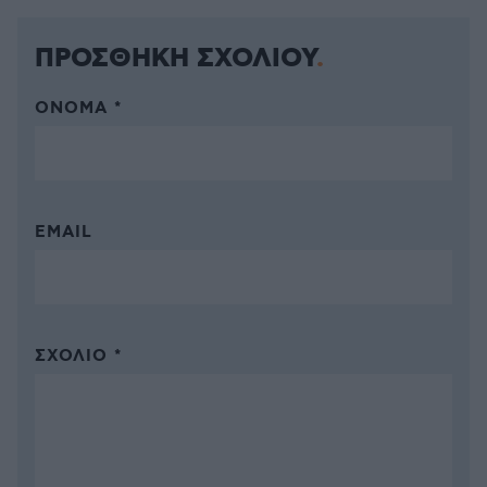
ΠΡΟΣΘΗΚΗ ΣΧΟΛΙΟΥ
ΌΝΟΜΑ *
EMAIL
ΣΧΌΛΙΟ *