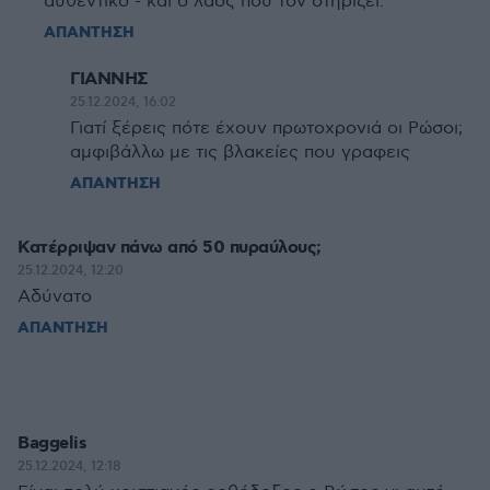
αυθεντικό - και ο λαός που τον στηρίζει.
ΑΠΑΝΤΗΣΗ
ΓΙΑΝΝΗΣ
25.12.2024, 16:02
Γιατί ξέρεις πότε έχουν πρωτοχρονιά οι Ρώσοι;
αμφιβάλλω με τις βλακείες που γραφεις
ΑΠΑΝΤΗΣΗ
Κατέρριψαν πάνω από 50 πυραύλους;
25.12.2024, 12:20
Αδύνατο
ΑΠΑΝΤΗΣΗ
Baggelis
25.12.2024, 12:18