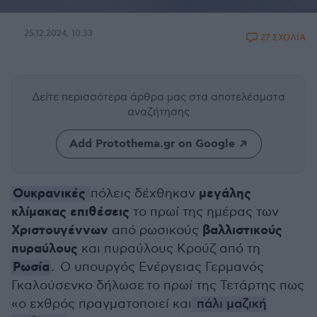
25.12.2024, 10:33
27 ΣΧΟΛΙΑ
Δείτε περισσότερα άρθρα μας
στα αποτελέσματα
αναζήτησης
Add Protothema.gr on Google
Ουκρανικές
μεγάλης
πόλεις δέχθηκαν
κλίμακας επιθέσεις
το πρωί της ημέρας των
Χριστουγέννων
βαλλιστικούς
από ρωσικούς
πυραύλους
και πυραύλους Κρούζ από τη
Ρωσία
. Ο υπουργός Ενέργειας Γερμανός
Γκαλούσενκο δήλωσε το πρωί της Τετάρτης πως
«ο εχθρός πραγματοποιεί και
πάλι μαζική