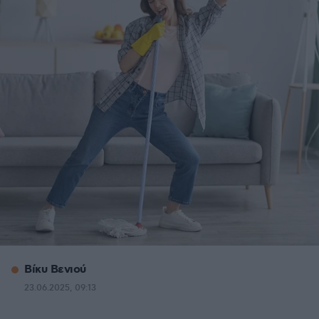
Βίκυ Βενιού
23.06.2025, 09:13