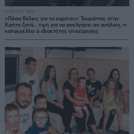
07.08.2026, 18:22
«Πόσα θέλεις για το κορίτσι;»: Τουρίστας στην
Κρήτη ζητά... τιμή για να ασελγήσει σε ανήλικη, τι
καταγγέλλει ο ιδιοκτήτης επιχείρησης