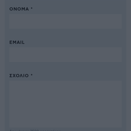
ΌΝΟΜΑ *
EMAIL
ΣΧΌΛΙΟ *