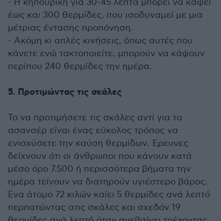
- Η κηπουρική για 30-45 λεπτά μπορεί να κάψει
έως και 300 θερμίδες, που ισοδυναμεί με μια
μέτριας έντασης προπόνηση.
- Ακόμη κι απλές κινήσεις, όπως αυτές που
κάνετε ενώ τακτοποιείτε, μπορούν να κάψουν
περίπου 240 θερμίδες την ημέρα.
5. Προτιμώντας τις σκάλες
Το να προτιμήσετε τις σκάλες αντί για το
ασανσέρ είναι ένας εύκολος τρόπος να
ενισχύσετε την καύση θερμίδων. Έρευνες
δείχνουν ότι οι άνθρωποι που κάνουν κατά
μέσο όρο 7.500 ή περισσότερα βήματα την
ημέρα τείνουν να διατηρούν υγιέστερο βάρος.
Ένα άτομο 72 κιλών καίει 5 θερμίδες ανά λεπτό
περπατώντας στις σκάλες και σχεδόν 19
θερμίδες ανά λεπτό όταν ανεβαίνει τρέχοντας.