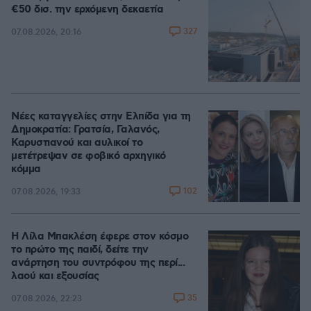
€50 δισ. την ερχόμενη δεκαετία
327
07.08.2026, 20:16
Νέες καταγγελίες στην Ελπίδα για τη
Δημοκρατία: Γρατσία, Γαλανός,
Καρυστιανού και αυλικοί το
μετέτρεψαν σε φοβικό αρχηγικό
κόμμα
102
07.08.2026, 19:33
Η Λίλα Μπακλέση έφερε στον κόσμο
το πρώτο της παιδί, δείτε την
ανάρτηση του συντρόφου της περί...
λαού και εξουσίας
35
07.08.2026, 22:23