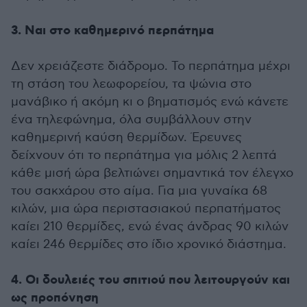
3. Ναι στο καθημερινό περπάτημα
Δεν χρειάζεστε διάδρομο. Το περπάτημα μέχρι
τη στάση του λεωφορείου, τα ψώνια στο
μανάβικο ή ακόμη κι ο βηματισμός ενώ κάνετε
ένα τηλεφώνημα, όλα συμβάλλουν στην
καθημερινή καύση θερμίδων. Έρευνες
δείχνουν ότι το περπάτημα για μόλις 2 λεπτά
κάθε μισή ώρα βελτιώνει σημαντικά τον έλεγχο
του σακχάρου στο αίμα. Για μια γυναίκα 68
κιλών, μια ώρα περιστασιακού περπατήματος
καίει 210 θερμίδες, ενώ ένας άνδρας 90 κιλών
καίει 246 θερμίδες στο ίδιο χρονικό διάστημα.
4. Οι δουλειές του σπιτιού που λειτουργούν και
ως προπόνηση