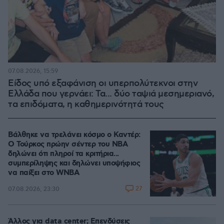
07.08.2026, 15:59
Είδος υπό εξαφάνιση οι υπερπολύτεκνοι στην
Ελλάδα που γερνάει: Τα... δύο ταψιά μεσημεριανό,
τα επιδόματα, η καθημερινότητά τους
Βάλθηκε να τρελάνει κόσμο ο Καντέρ:
Ο Τούρκος πρώην σέντερ του NBA
δηλώνει ότι πληροί τα κριτήρια...
συμπερίληψης και δηλώνει υποψήφιος
να παίξει στο WNBA
27
07.08.2026, 23:30
Άλλος για data center; Επενδύσεις