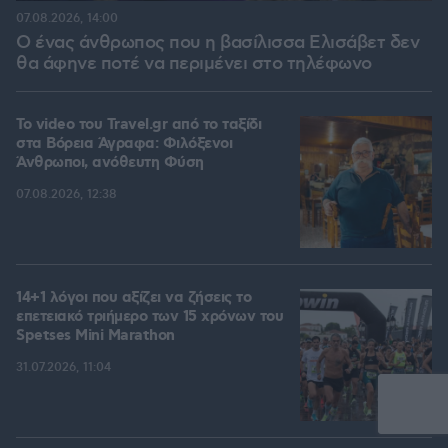
07.08.2026, 14:00
Ο ένας άνθρωπος που η βασίλισσα Ελισάβετ δεν
θα άφηνε ποτέ να περιμένει στο τηλέφωνο
To video του Travel.gr από το ταξίδι
στα Βόρεια Άγραφα: Φιλόξενοι
Άνθρωποι, ανόθευτη Φύση
07.08.2026, 12:38
14+1 λόγοι που αξίζει να ζήσεις το
επετειακό τριήμερο των 15 χρόνων του
Spetses Mini Marathon
31.07.2026, 11:04