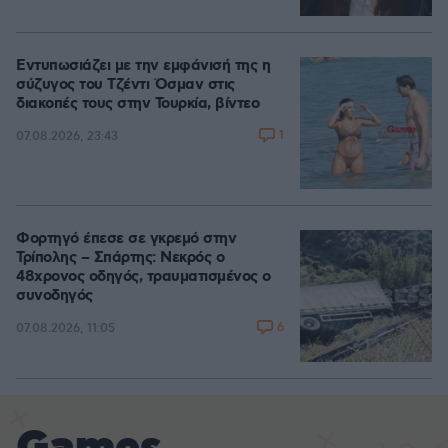
Εντυπωσιάζει με την εμφάνισή της η
σύζυγος του Τζέντι Όσμαν στις
διακοπές τους στην Τουρκία, βίντεο
1
07.08.2026, 23:43
Φορτηγό έπεσε σε γκρεμό στην
Τρίπολης – Σπάρτης: Νεκρός ο
48χρονος οδηγός, τραυματισμένος ο
συνοδηγός
6
07.08.2026, 11:05