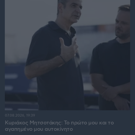
07.08.2026, 19:39
Κυριάκος Μητσοτάκης: Το πρώτο μου και το
αγαπημένο μου αυτοκίνητο