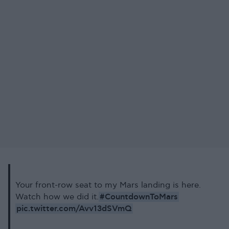
Your front-row seat to my Mars landing is here.
#CountdownToMars
Watch how we did it.
pic.twitter.com/Avv13dSVmQ