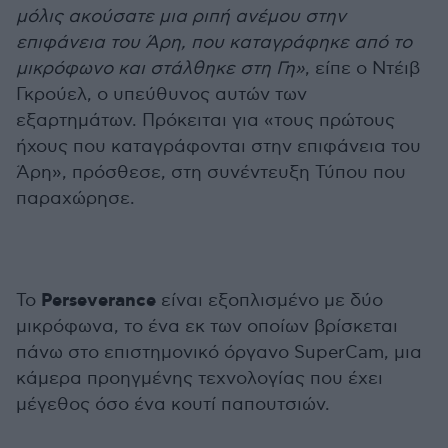
μόλις ακούσατε μια ριπή ανέμου στην
επιφάνεια του Άρη, που καταγράφηκε από το
μικρόφωνο και στάλθηκε στη Γη»
, είπε ο Ντέιβ
Γκρούελ, ο υπεύθυνος αυτών των
εξαρτημάτων. Πρόκειται για «τους πρώτους
ήχους που καταγράφονται στην επιφάνεια του
Άρη», πρόσθεσε, στη συνέντευξη Τύπου που
παραχώρησε.
Perseverance
Το
είναι εξοπλισμένο με δύο
μικρόφωνα, το ένα εκ των οποίων βρίσκεται
πάνω στο επιστημονικό όργανο SuperCam, μια
κάμερα προηγμένης τεχνολογίας που έχει
μέγεθος όσο ένα κουτί παπουτσιών.