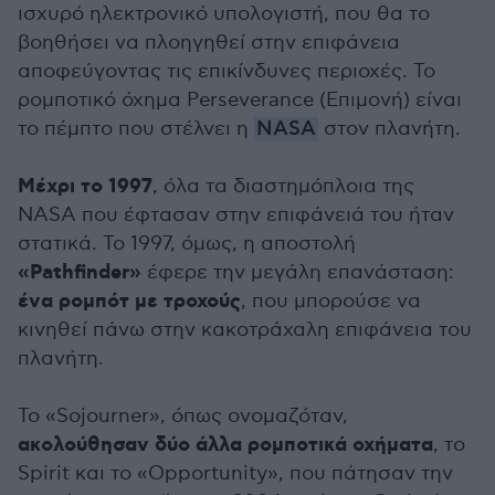
ισχυρό ηλεκτρονικό υπολογιστή, που θα το
βοηθήσει να πλοηγηθεί στην επιφάνεια
αποφεύγοντας τις επικίνδυνες περιοχές. Το
ρομποτικό όχημα Perseverance (Επιμονή) είναι
το πέμπτο που στέλνει η
NASA
στον πλανήτη.
Μέχρι το 1997
, όλα τα διαστημόπλοια της
NASA που έφτασαν στην επιφάνειά του ήταν
στατικά. Το 1997, όμως, η αποστολή
«Pathfinder»
έφερε την μεγάλη επανάσταση:
ένα ρομπότ με τροχούς
, που μπορούσε να
κινηθεί πάνω στην κακοτράχαλη επιφάνεια του
πλανήτη.
Το «Sojourner», όπως ονομαζόταν,
ακολούθησαν δύο άλλα ρομποτικά οχήματα
, το
Spirit και το «Opportunity», που πάτησαν την