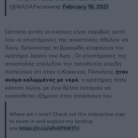
(@NASAPersevere)
February 18, 2021
Ωστόσο αυτές οι εικόνες είναι ακριβώς αυτό
που οι επιστήμονες της αποστολής ήθελαν να
δουν, δείχνοντας τη βραχώδη επιφάνεια του
κρατήρα Jezero του Άρη . Οι επιστήμονες της
αποστολής επέλεξαν την τοποθεσία επειδή
ήταν
πιστεύουν ότι όταν ο Κόκκινος Πλανήτης
ακόμα καλυμμένος με νερό
, ο κρατήρας ήταν
κάποτε λίμνη, με ένα δέλτα ποταμού να
εναποθέτει ιζήματα στην επιφάνεια του.
Where am I now? Check out this interactive map
to zoom in and explore my landing
https://t.co/uPsKFhW17J
site: