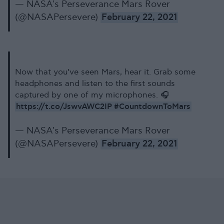
— NASA's Perseverance Mars Rover
(@NASAPersevere)
February 22, 2021
Now that you’ve seen Mars, hear it. Grab some
headphones and listen to the first sounds
captured by one of my microphones. 🎧
https://t.co/JswvAWC2IP
#CountdownToMars
— NASA's Perseverance Mars Rover
(@NASAPersevere)
February 22, 2021