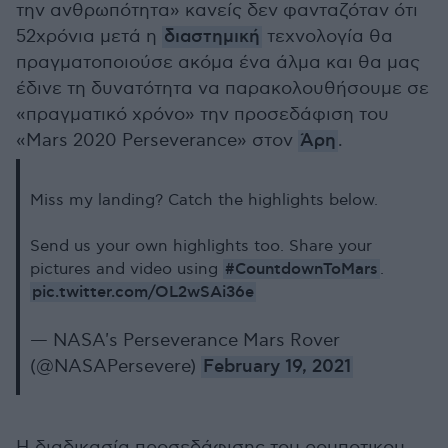
την ανθρωπότητα» κανείς δεν φανταζόταν ότι
52χρόνια μετά η
διαστημική
τεχνολογία θα
πραγματοποιούσε ακόμα ένα άλμα και θα μας
έδινε τη δυνατότητα να παρακολουθήσουμε σε
«πραγματικό χρόνο» την προσεδάφιση του
«Mars 2020 Perseverance» στον
Άρη
.
Miss my landing? Catch the highlights below.
Send us your own highlights too. Share your
#CountdownToMars
pictures and video using
.
pic.twitter.com/OL2wSAi36e
— NASA's Perseverance Mars Rover
(@NASAPersevere)
February 19, 2021
Η διαδικασία προσεδάφισης του ρομποτικου