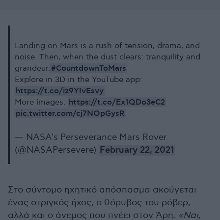
Landing on Mars is a rush of tension, drama, and
noise. Then, when the dust clears: tranquility and
#CountdownToMars
grandeur.
Explore in 3D in the YouTube app:
https://t.co/iz9YIvEsvy
https://t.co/Ex1QDo3eC2
More images:
pic.twitter.com/cj7NOpGysR
— NASA's Perseverance Mars Rover
(@NASAPersevere)
February 22, 2021
Στο σύντομο ηχητικό απόσπασμα ακούγεται
ένας στριγκός ήχος, ο θόρυβος του ρόβερ,
αλλά και ο άνεμος που πνέει στον Άρη.
«Ναι,