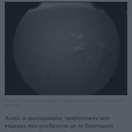
Η πρώτη εικόνα που έστειλε το Perseverance από την επιφάνεια
του Άρη
Αυτές οι φωτογραφίες τραβήχτηκαν από
κάμερες που συνδέονται με το διαστημικό