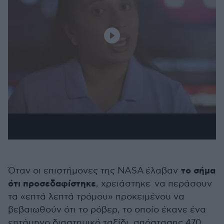
το σήμα
Όταν οι επιστήμονες της NASA έλαβαν
ότι προσεδαφίστηκε
, χρειάστηκε να περάσουν
τα «επτά λεπτά τρόμου» προκειμένου να
βεβαιωθούν ότι το ρόβερ, το οποίο έκανε ένα
επτάμηνο διαστημικό ταξίδι, απόστασης 470