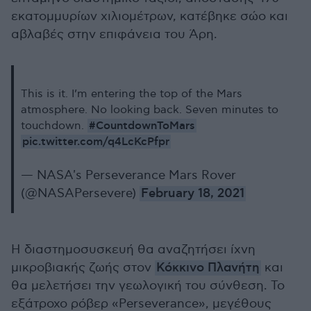
εκατομμυρίων χιλιομέτρων, κατέβηκε σώο και
αβλαβές στην επιφάνεια του Άρη.
This is it. I’m entering the top of the Mars
atmosphere. No looking back. Seven minutes to
#CountdownToMars
touchdown.
pic.twitter.com/q4LcKcPfpr
— NASA's Perseverance Mars Rover
(@NASAPersevere)
February 18, 2021
Η διαστημοσυσκευή θα αναζητήσει ίχνη
μικροβιακής ζωής στον
Κόκκινο Πλανήτη
και
θα μελετήσει την γεωλογική του σύνθεση. Το
εξάτροχο ρόβερ «Perseverance», μεγέθους