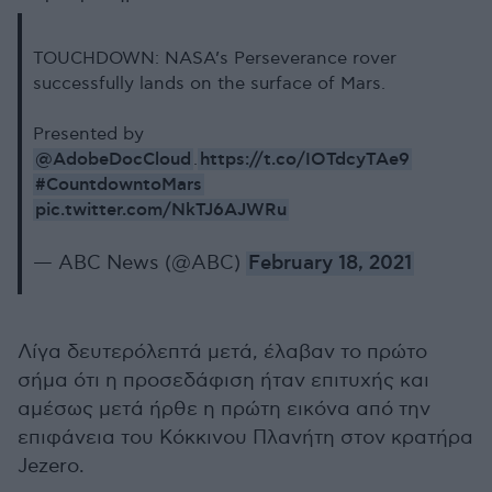
TOUCHDOWN: NASA’s Perseverance rover
successfully lands on the surface of Mars.
Presented by
@AdobeDocCloud
https://t.co/IOTdcyTAe9
.
#CountdowntoMars
pic.twitter.com/NkTJ6AJWRu
— ABC News (@ABC)
February 18, 2021
Λίγα δευτερόλεπτά μετά, έλαβαν το πρώτο
σήμα ότι η προσεδάφιση ήταν επιτυχής και
αμέσως μετά ήρθε η πρώτη εικόνα από την
επιφάνεια του Κόκκινου Πλανήτη στον κρατήρα
Jezero.