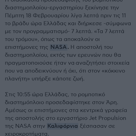
διαστημοπλοίου-εργαστηρίου ξεκίνησε την
Πέμπτη 18 Φεβρουαρίου λίγα λεπτά πριν τις 11
το βράδυ ώρα Ελλάδας και διήρκεσε -σύμφωνα
με τον προγραμματισμό- 7 λεπτά. «Τα 7 λεπτά
του τρόμου», όπως τα αποκαλούν οι
.
επιστήμονες της
NASA
Η αποστολή του
διαστημοπλοίου, εκτός των ερευνών που θα
πραγματοποιούσε ήταν να αναζητήσει στοιχεία
που να αποδεικνύουν ή όχι, ότι στον «κόκκινο
πλανήτη» υπήρξε κάποτε ζωή.
Στις 10:55 ώρα Ελλάδας, το ρομποτικό
διαστημόπλοιο προσεδαφίστηκε στον Άρη.
Αμέσως οι επιστήμονες στα κεντρικά γραφεία
της αποστολής στο εργαστήριο Jet Propulsion
της NASA στην
Καλιφόρνια
ξέσπασαν σε
χειροκροτήματα.