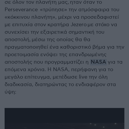
σε όλον τον πλανήτη μας, ηταν όταν το
Perseverance «τρύπησε» την ατμόσφαιρα του
«κόκκινου πλανήτη», μέχρι να προσεδαφιστεί
με επιτυχία στον κρατήρα Jezero με στόχο να
συνεχίσει την εξαιρετικά σημαντική του
αποστολή, μέσω της οποίας θα θα
πραγματοποιηθεί ένα καθοριστικό βήμα για την
προετοιμασία ενόψει της επανδρωμένης
αποστολής που προγραμματίζει η
NASA
για τα
επόμενα χρόνια. Η NASA, περήφανη για το
μεγάλο επίτευγμα, μετέδωσε live την όλη
διαδικασία, διατηρώντας το ενδιαφέρον στα
ύψη: