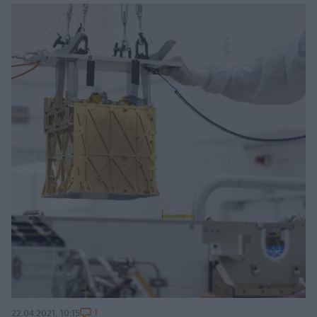
1
22.04.2021, 10:15