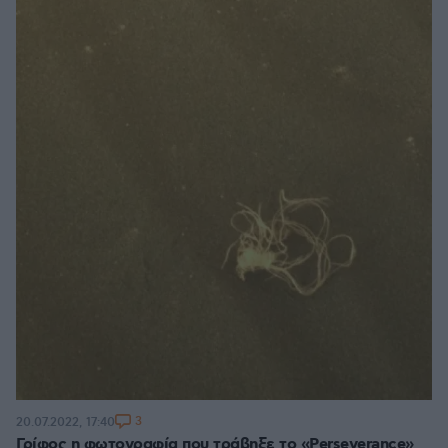
3
20.07.2022, 17:40
Γρίφος η φωτογραφία που τράβηξε το «Perseverance»