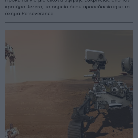
Πρόκειται για μια εικόνα υψηλής ευκρίνειας από τον
κρατήρα Jezero, το σημείο όπου προσεδαφίστηκε το
όχημα Perseverance