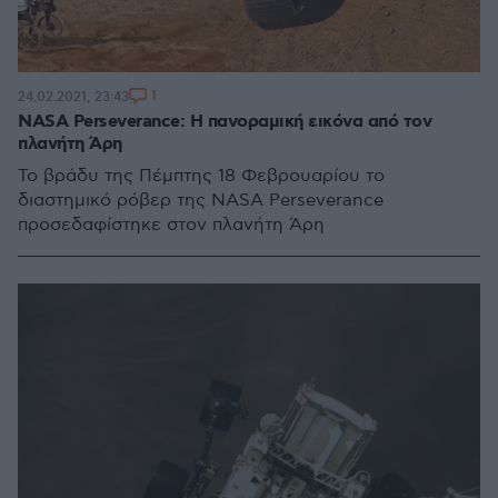
1
24.02.2021, 23:43
NASA Perseverance: Η πανοραμική εικόνα από τον
πλανήτη Άρη
Το βράδυ της Πέμπτης 18 Φεβρουαρίου το
διαστημικό ρόβερ της NASA Perseverance
προσεδαφίστηκε στον πλανήτη Άρη