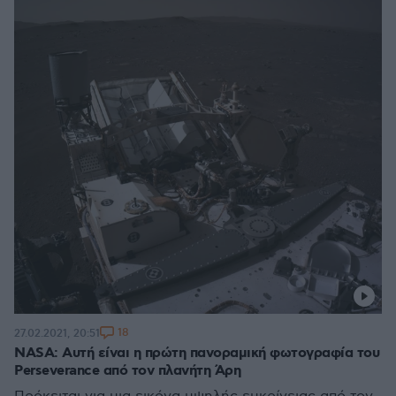
18
27.02.2021, 20:51
NASA: Αυτή είναι η πρώτη πανοραμική φωτογραφία του
Perseverance από τον πλανήτη Άρη