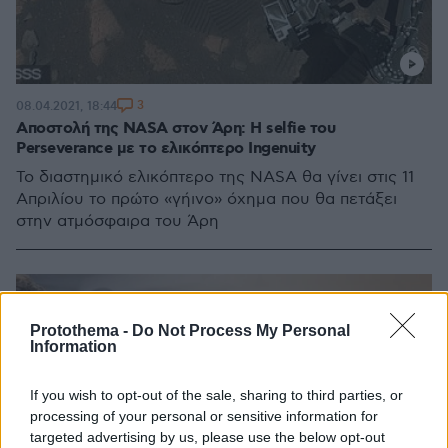
3
08.04.2021, 18:44
Αποστολή της NASA στον Άρη: Η selfie του
Perseverance με το ελικόπτερο Ingenuity
Το διαστημικό ελικόπτερο της NASA θα γίνει στις 11
Απριλίου το πρώτο «γήινο» όχημα που θα πετάξει
στην ατμόσφαιρα του Άρη
Protothema -
Do Not Process My Personal
Information
If you wish to opt-out of the sale, sharing to third parties, or
processing of your personal or sensitive information for
targeted advertising by us, please use the below opt-out