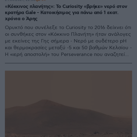
«Κόκκινος πλανήτης»: Το Curiosity «βρήκε» νερό στον
κρατήρα Gale - Κατοικήσιμος για πάνω από 1 εκατ.
χρόνια ο Άρης
Ορυκτό που συνέλεξε το Curiosity το 2016 δείχνει ότι
οι συνθήκες στον «Κόκκινο Πλανήτη» ήταν ανάλογες
με εκείνες της Γης σήμερα - Νερό με ουδέτερο pH
και θερμοκρασίες μεταξύ -5 και 50 βαθμών Κελσίου -
Η «ιερή αποστολή» του Perseverance που αναζητεί
«απολιθώματα»