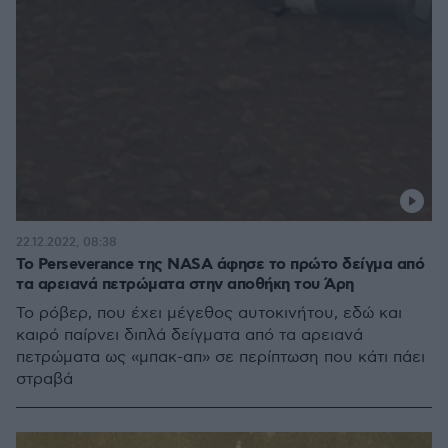
22.12.2022, 08:38
Το Perseverance της NASA άφησε το πρώτο δείγμα από
τα αρειανά πετρώματα στην αποθήκη του Άρη
Το ρόβερ, που έχει μέγεθος αυτοκινήτου, εδώ και
καιρό παίρνει διπλά δείγματα από τα αρειανά
πετρώματα ως «μπακ-απ» σε περίπτωση που κάτι πάει
στραβά