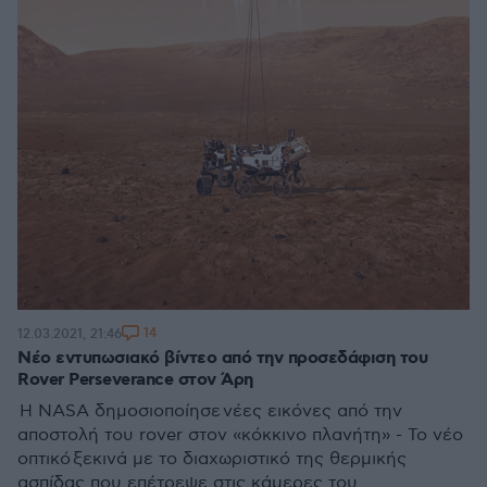
14
12.03.2021, 21:46
Νέο εντυπωσιακό βίντεο από την προσεδάφιση του
Rover Perseverance στον Άρη
Η NASA δημοσιοποίησε νέες εικόνες από την
αποστολή του rover στον «κόκκινο πλανήτη» - Το νέο
οπτικό ξεκινά με το διαχωριστικό της θερμικής
ασπίδας που επέτρεψε στις κάμερες του