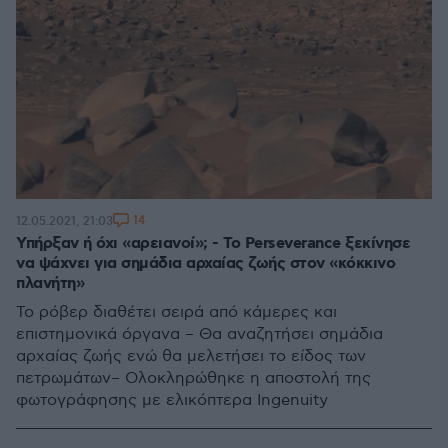
14
12.05.2021, 21:03
Υπήρξαν ή όχι «αρειανοί»; - Το Perseverance ξεκίνησε
να ψάχνει για σημάδια αρχαίας ζωής στον «κόκκινο
πλανήτη»
Το ρόβερ διαθέτει σειρά από κάμερες και
επιστημονικά όργανα – Θα αναζητήσει σημάδια
αρχαίας ζωής ενώ θα μελετήσει το είδος των
πετρωμάτων– Ολοκληρώθηκε η αποστολή της
φωτογράφησης με ελικόπτερα Ingenuity