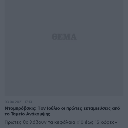
03.06.2021, 17:13
Ντομπρόβσκις: Tον Ιούλιο oι πρώτες εκταμιεύσεις από
το Ταμείο Ανάκαμψης
Πρώτες θα λάβουν τα κεφάλαια «10 έως 15 χώρες»