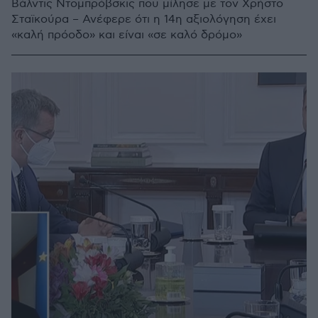
Βάλντις Ντομπρόβσκις που μίλησε με τον Χρήστο
Σταϊκούρα – Ανέφερε ότι η 14η αξιολόγηση έχει
«καλή πρόοδο» και είναι «σε καλό δρόμο»