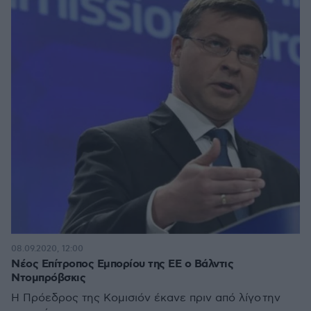
08.09.2020, 12:00
Νέος Επίτροπος Εμπορίου της ΕΕ ο Βάλντις
Ντομπρόβσκις
Η Πρόεδρος της Κομισιόν έκανε πριν από λίγο την