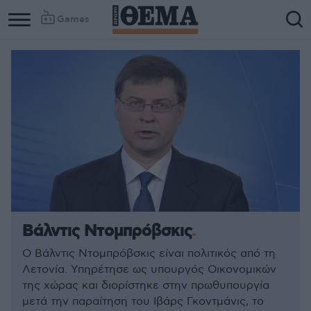
Games
Column
Column
1
2
Βάλντις Ντομπρόβσκις
Ο Βάλντις Ντομπρόβσκις είναι πολιτικός από τη
Λετονία. Υπηρέτησε ως υπουργός Οικονομικών
της χώρας και διορίστηκε στην πρωθυπουργία
μετά την παραίτηση του Ιβάρς Γκοντμάνις, το