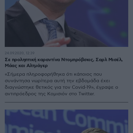
24.09.2020, 12:39
Σε προληπτική καραντίνα Ντομπρόβσκις, Σαρλ Μισέλ,
Μάας και Αλτμάγερ
«Σήμερα πληροφορήθηκα ότι κάποιος που
συνάντησα νωρίτερα αυτή την εβδομάδα έχει
διαγνώστηκε θετικός για τον Covid-19», έγραψε ο
αντιπρόεδρος της Κομισιόν στο Twitter.