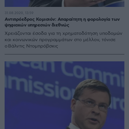
31.08.2020, 13:59
Αντιπρόεδρος Κομισιόν: Απαραίτητη η φορολογία των
ψηφιακών υπηρεσιών διεθνώς
Χρειάζονται έσοδα για τη χρηματοδότηση υποδομών
και κοινωνικών προγραμμάτων στο μέλλον, τόνισε
ο Βάλντις Ντομπρόβσκις