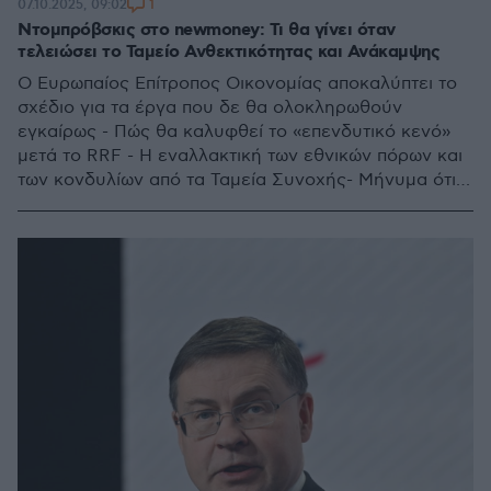
1
07.10.2025, 09:02
Ντομπρόβσκις στο newmoney: Τι θα γίνει όταν
τελειώσει το Ταμείο Ανθεκτικότητας και Ανάκαμψης
Ο Ευρωπαίος Επίτροπος Οικονομίας αποκαλύπτει το
σχέδιο για τα έργα που δε θα ολοκληρωθούν
εγκαίρως - Πώς θα καλυφθεί το «επενδυτικό κενό»
μετά το RRF - H εναλλακτική των εθνικών πόρων και
των κονδυλίων από τα Ταμεία Συνοχής- Μήνυμα ότι
«η Ελλάδα πρέπει να επιταχύνει»