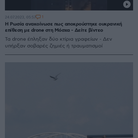
1
24.07.2023, 05:57
Η Ρωσία ανακοίνωσε πως αποκρούστηκε ουκρανική
επίθεση με drone στη Μόσχα - Δείτε βίντεο
Τα drone έπληξαν δύο κτίρια γραφείων - Δεν
υπήρξαν σοβαρές ζημιές ή τραυματισμοί