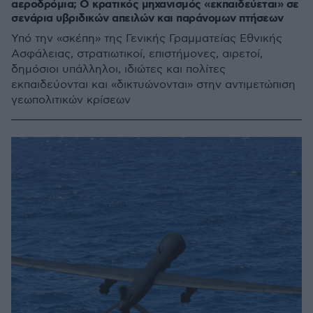
αεροδρόμια; Ο κρατικός μηχανισμός «εκπαιδεύεται» σε
σενάρια υβριδικών απειλών και παράνομων πτήσεων
Υπό την «σκέπη» της Γενικής Γραμματείας Εθνικής
Ασφάλειας, στρατιωτικοί, επιστήμονες, αιρετοί,
δημόσιοι υπάλληλοι, ιδιώτες και πολίτες
εκπαιδεύονται και «δικτυώνονται» στην αντιμετώπιση
γεωπολιτικών κρίσεων