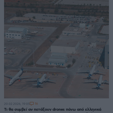
16
20.02.2026, 19:05
Τι θα συμβεί αν πετάξουν drones πάνω από ελληνικά