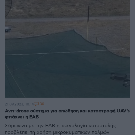
30
21.09.2023, 10:14
Αντι-drone σύστημα για απώθηση και καταστροφή UAV's
φτιάχνει η ΕΑΒ
Σύμφωνα με την ΕΑΒ η τεχνολογία καταστολής
προβλέπει τη χρήση μικροκυματικών παλμών