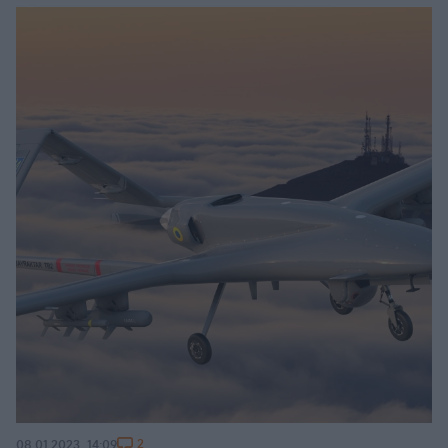
2
08.01.2023, 14:09