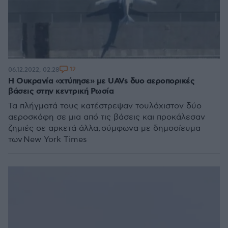
12
06.12.2022, 02:28
Η Ουκρανία «χτύπησε» με UAVs δυο αεροπορικές
βάσεις στην κεντρική Ρωσία
Τα πλήγματά τους κατέστρεψαν τουλάχιστον δύο
αεροσκάφη σε μια από τις βάσεις και προκάλεσαν
ζημιές σε αρκετά άλλα, σύμφωνα με δημοσίευμα
των New York Times