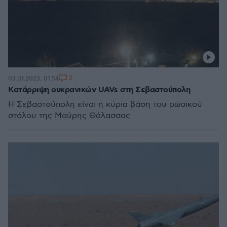
2
03.01.2023, 01:54
Κατάρριψη ουκρανικών UAVs στη Σεβαστούπολη
Η Σεβαστούπολη είναι η κύρια βάση του ρωσικού
στόλου της Μαύρης Θάλασσας