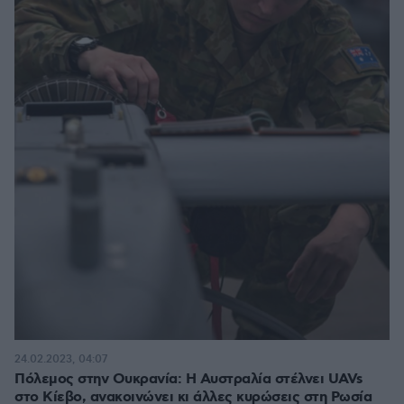
24.02.2023, 04:07
Πόλεμος στην Ουκρανία: Η Αυστραλία στέλνει UAVs
στο Κίεβο, ανακοινώνει κι άλλες κυρώσεις στη Ρωσία