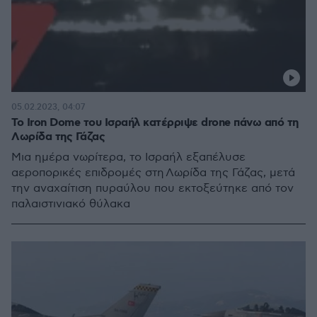
05.02.2023, 04:07
Το Iron Dome του Ισραήλ κατέρριψε drone πάνω από τη
Λωρίδα της Γάζας
Μια ημέρα νωρίτερα, το Ισραήλ εξαπέλυσε
αεροπορικές επιδρομές στη Λωρίδα της Γάζας, μετά
την αναχαίτιση πυραύλου που εκτοξεύτηκε από τον
παλαιστινιακό θύλακα