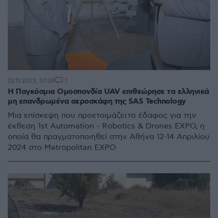
1
22.11.2023, 07:28
Η Παγκόσμια Ομοσπονδία UAV επιθεώρησε τα ελληνικά
μη επανδρωμένα αεροσκάφη της SAS Technology
Mια επίσκεψη που προετοιμάζει το έδαφος για την
έκθεση 1st Automation - Robotics & Drones EXPO, η
οποία θα πραγματοποιηθεί στην Αθήνα 12-14 Απριλίου
2024 στο Metropolitan EXPO