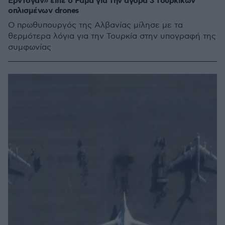
Ερντογάν» είπε ο Ράμα για την αγορά 3 τουρκικών
οπλισμένων drones
Ο πρωθυπουργός της Αλβανίας μίλησε με τα
θερμότερα λόγια για την Τουρκία στην υπογραφή της
συμφωνίας