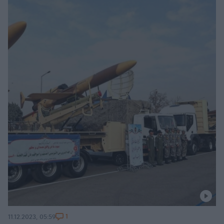
1
11.12.2023, 05:59