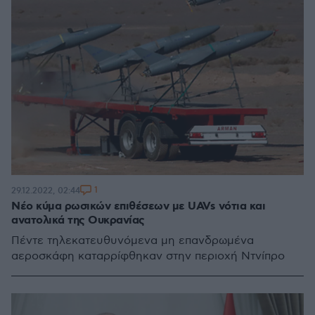
1
29.12.2022, 02:44
Νέο κύμα ρωσικών επιθέσεων με UAVs νότια και
ανατολικά της Ουκρανίας
Πέντε τηλεκατευθυνόμενα μη επανδρωμένα
αεροσκάφη καταρρίφθηκαν στην περιοχή Ντνίπρο