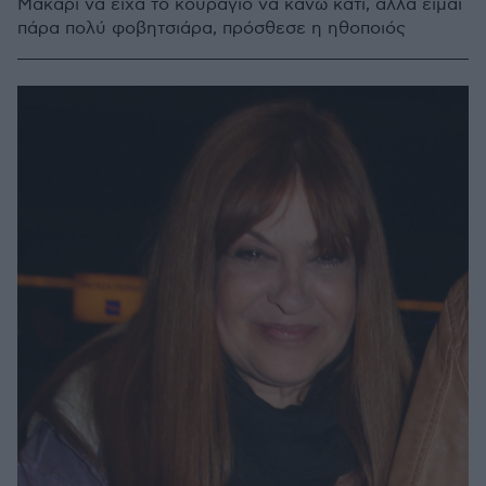
Μακάρι να είχα το κουράγιο να κάνω κάτι, αλλά είμαι
πάρα πολύ φοβητσιάρα, πρόσθεσε η ηθοποιός