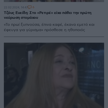
6
22.02.2024, 14:47
Τζόυς Ευείδη: Στο «Ρετιρέ» είχα πάθει την πρώτη
νεύρωση στομάχου
«Το πρωί ξυπνούσα, έπινα καφέ, έκανα εμετό και
έφευγα για γύρισμα» πρόσθεσε η ηθοποιός