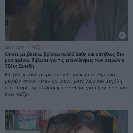
8
05.08.2025, 22:57
Όποτε με βλέπω, βρίσκω πολλά λάθη και συνήθως δεν
μου αρέσω, δήλωσε για τις επαναλήψεις των σειρών η
Τζόυς Ευείδη
Με βλέπω από μικρή στο «Ρετιρέ», μετά λίγο πιο
μεγάλη στους «Μεν και Δεν», μετά λίγο πιο μεγάλη
στο «Καρέ της Ντάμας», πρόσθεσε για τις σειρές που
έχει παίξει