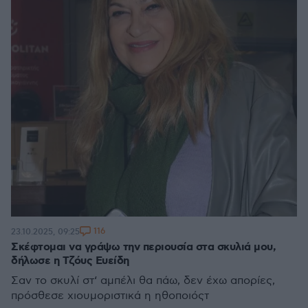
116
23.10.2025, 09:25
Σκέφτομαι να γράψω την περιουσία στα σκυλιά μου,
δήλωσε η Τζόυς Ευείδη
Σαν το σκυλί στ‘ αμπέλι θα πάω, δεν έχω απορίες,
πρόσθεσε χιουμοριστικά η ηθοποιόςτ