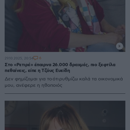
6
29.10.2025, 20:54
Στο «Ρετιρέ» έπαιρνα 26.000 δραχμές, πιο ξεφτίλα
πεθαίνεις, είπε η Τζόυς Ευείδη
Δεν φημίζομαι για το ότι ρυθμίζω καλά τα οικονομικά
μου, ανέφερε η ηθοποιός