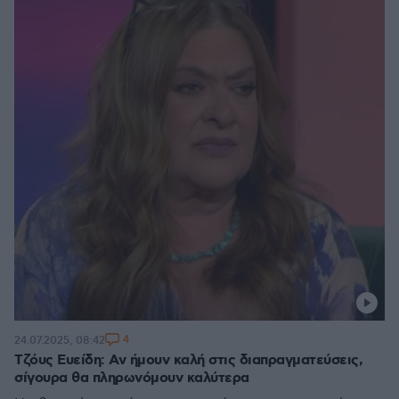
4
24.07.2025, 08:42
Τζόυς Ευείδη: Αν ήμουν καλή στις διαπραγματεύσεις,
σίγουρα θα πληρωνόμουν καλύτερα