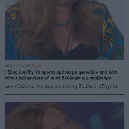
5
08.06.2024, 12:13
Τζόυς Ευείδη: Τα πρώτα χρόνια με φώναζαν από κάτι
τύπου Δελφινάρια γι' αυτό δούλεψα ως σερβιτόρα
Δεν ήθελα να την αρχίσω έτσι τη δουλειά, εξήγησε