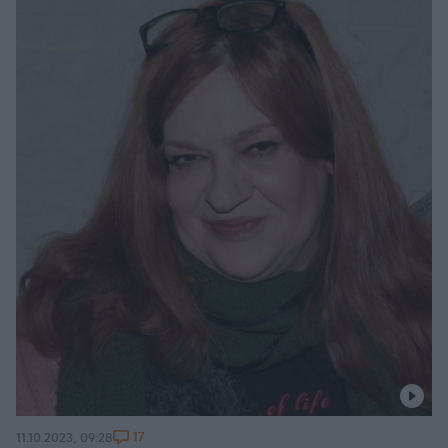
17
11.10.2023, 09:28