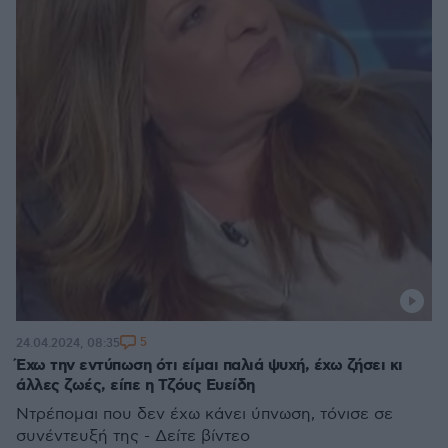
5
24.04.2024, 08:35
Έχω την εντύπωση ότι είμαι παλιά ψυχή, έχω ζήσει κι
άλλες ζωές, είπε η Τζόυς Ευείδη
Ντρέπομαι που δεν έχω κάνει ύπνωση, τόνισε σε
συνέντευξή της - Δείτε βίντεο