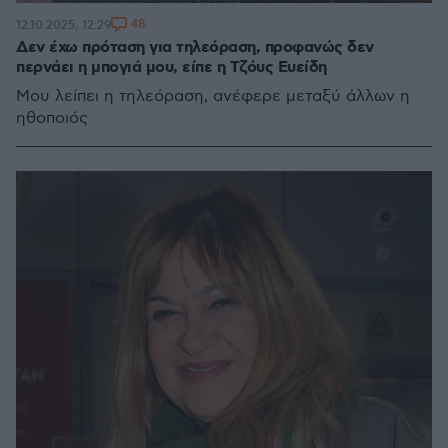
48
12.10.2025, 12:29
Δεν έχω πρόταση για τηλεόραση, προφανώς δεν
περνάει η μπογιά μου, είπε η Τζόυς Ευείδη
Μου λείπει η τηλεόραση, ανέφερε μεταξύ άλλων η
ηθοποιός