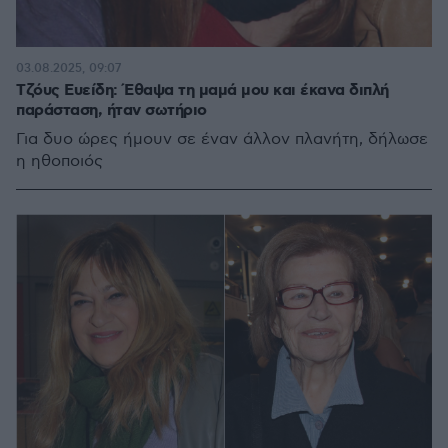
03.08.2025, 09:07
Τζόυς Ευείδη: Έθαψα τη μαμά μου και έκανα διπλή
παράσταση, ήταν σωτήριο
Για δυο ώρες ήμουν σε έναν άλλον πλανήτη, δήλωσε
η ηθοποιός