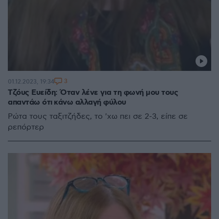
3
01.12.2023, 19:34
Τζόυς Ευείδη: Όταν λένε για τη φωνή μου τους
απαντάω ότι κάνω αλλαγή φύλου
Ρώτα τους ταξιτζήδες, το 'χω πει σε 2-3, είπε σε
ρεπόρτερ