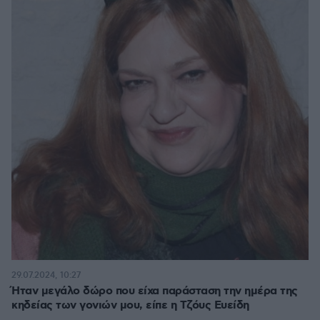
29.07.2024, 10:27
Ήταν μεγάλο δώρο που είχα παράσταση την ημέρα της
κηδείας των γονιών μου, είπε η Τζόυς Ευείδη