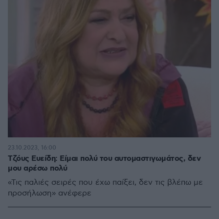
23.10.2023, 16:00
Τζόυς Ευείδη: Είμαι πολύ του αυτομαστιγωμάτος, δεν
μου αρέσω πολύ
«Τις παλιές σειρές που έχω παίξει, δεν τις βλέπω με
προσήλωση» ανέφερε