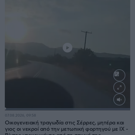
Loaded
:
100.00%
07.08.2026, 09:58
Οικογενειακή τραγωδία στις Σέρρες, μητέρα και
γιος οι νεκροί από την μετωπική φορτηγού με ΙΧ -