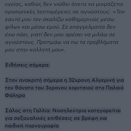
υγείας, καθώς δεν νιώθει άνετα να μοιράζεται
προσωπικές λεπτομέρειες σε αγνώστους: «
Τον
εαυτό μου τον σκαλίζω καθημερινώς μέσω
φίλων και μέσω εμού. Σε επαγγελματία δεν
έχω πάει, γιατί δεν μου αρέσει να μιλάω σε
αγνώστους. Προτιμάω να πω τα προβλήματα
μου στην κολλητή μου
».
Ειδήσεις σήμερα:
Στον ανακριτή σήμερα η 32χρονη Αλγερινή για
τον θάνατο του 3χρονου κοριτσιού στο Παλαιό
Φάληρο
Σάλος στη Γαλλία: Νοσηλεύτρια κατηγορείται
για σεξουαλικές επιθέσεις σε βρέφη και
παιδική πορνογραφία