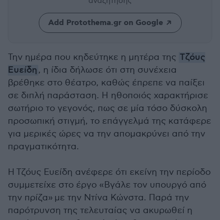
αναζήτησης
Add Protothema.gr on Google
Την ημέρα που κηδεύτηκε η μητέρα της
Τζόυς
Ευείδη
, η ίδια δήλωσε ότι στη συνέχεια
βρέθηκε στο θέατρο, καθώς έπρεπε να παίξει
σε διπλή παράσταση. Η ηθοποιός χαρακτήρισε
σωτήριο το γεγονός, πως σε μία τόσο δύσκολη
προσωπική στιγμή, το επάγγελμά της κατάφερε
για μερικές ώρες να την απομακρύνει από την
πραγματικότητα.
Η Τζόυς Ευείδη ανέφερε ότι εκείνη την περίοδο
συμμετείχε στο έργο «Βγάλε τον υπουργό από
την πρίζα» με την Ντίνα Κώνστα. Παρά την
παρότρυνση της τελευταίας να ακυρωθεί η