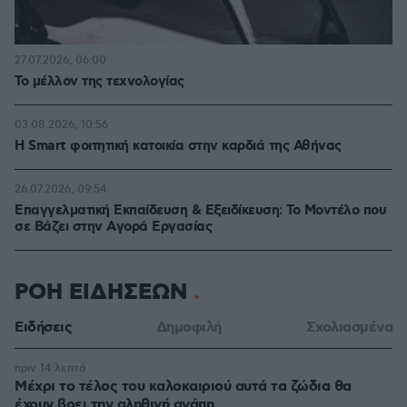
27.07.2026, 06:00
Το μέλλον της τεχνολογίας
03.08.2026, 10:56
Η Smart φοιτητική κατοικία στην καρδιά της Αθήνας
26.07.2026, 09:54
Επαγγελματική Εκπαίδευση & Εξειδίκευση: Το Mοντέλο που
σε Bάζει στην Aγορά Eργασίας
ΡΟΗ ΕΙΔΗΣΕΩΝ
Ειδήσεις
Δημοφιλή
Σχολιασμένα
πριν 14 λεπτά
Μέχρι το τέλος του καλοκαιριού αυτά τα ζώδια θα
έχουν βρει την αληθινή αγάπη