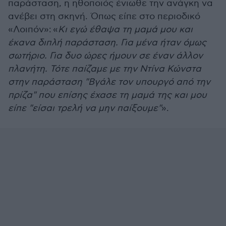
παράσταση, η ηθοποιός ένιωθε την ανάγκη να
ανέβει στη σκηνή. Όπως είπε στο περιοδικό
«Λοιπόν»: «
Κι εγώ έθαψα τη μαμά μου και
έκανα διπλή παράσταση. Για μένα ήταν όμως
σωτήριο. Για δυο ώρες ήμουν σε έναν άλλον
πλανήτη. Τότε παίζαμε με την Ντίνα Κώνστα
στην παράσταση "Βγάλε τον υπουργό από την
πρίζα" που επίσης έχασε τη μαμά της και μου
είπε "είσαι τρελή να μην παίξουμε"
».