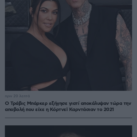
πριν 20 λεπτά
O Τράβις Μπάρκερ εξήγησε γιατί αποκάλυψαν τώρα την
αποβολή που είχε η Κόρτνεϊ Καρντάσιαν το 2021