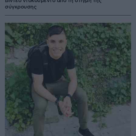
Βίντεο ντοκουμέντο από τη στιγμή της
σύγκρουσης