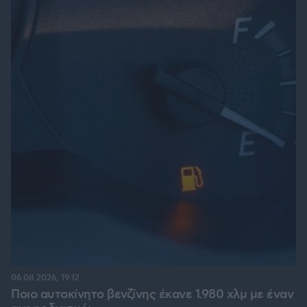
06.08.2026, 19:12
Ποιο αυτοκίνητο βενζίνης έκανε 1.980 χλμ με έναν