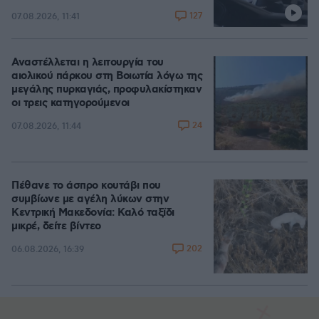
127
07.08.2026, 11:41
Αναστέλλεται η λειτουργία του
αιολικού πάρκου στη Βοιωτία λόγω της
μεγάλης πυρκαγιάς, προφυλακίστηκαν
οι τρεις κατηγορούμενοι
24
07.08.2026, 11:44
Πέθανε το άσπρο κουτάβι που
συμβίωνε με αγέλη λύκων στην
Κεντρική Μακεδονία: Καλό ταξίδι
μικρέ, δείτε βίντεο
202
06.08.2026, 16:39