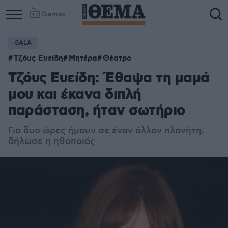
Games
GALA
Τζόυς Ευείδη
Μητέρα
Θέατρο
Τζόυς Ευείδη: Έθαψα τη μαμά
μου και έκανα διπλή
παράσταση, ήταν σωτήριο
Για δυο ώρες ήμουν σε έναν άλλον πλανήτη,
δήλωσε η ηθοποιός