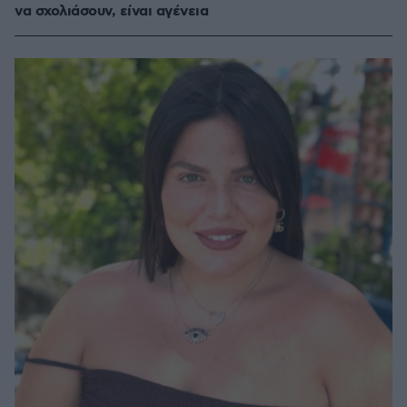
να σχολιάσουν, είναι αγένεια