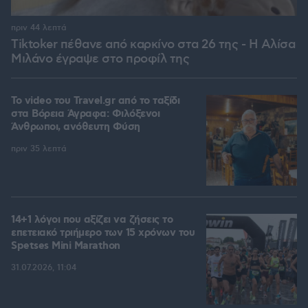
πριν 44 λεπτά
Tiktoker πέθανε από καρκίνο στα 26 της - Η Αλίσα
Μιλάνο έγραψε στο προφίλ της
To video του Travel.gr από το ταξίδι
στα Βόρεια Άγραφα: Φιλόξενοι
Άνθρωποι, ανόθευτη Φύση
πριν 35 λεπτά
14+1 λόγοι που αξίζει να ζήσεις το
επετειακό τριήμερο των 15 χρόνων του
Spetses Mini Marathon
31.07.2026, 11:04