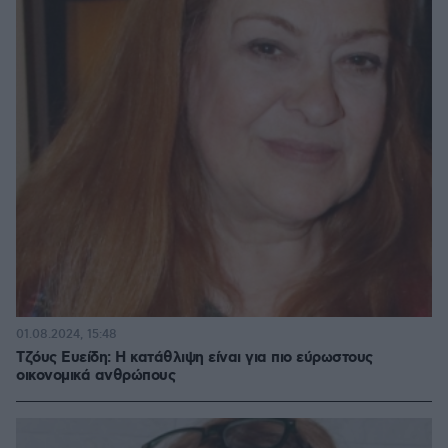
01.08.2024, 15:48
Τζόυς Ευείδη: Η κατάθλιψη είναι για πιο εύρωστους
οικονομικά ανθρώπους