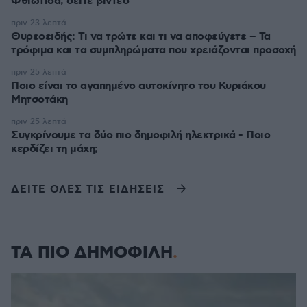
Φθιώτιδα, δείτε βίντεο
πριν 23 λεπτά
Θυρεοειδής: Τι να τρώτε και τι να αποφεύγετε – Τα
τρόφιμα και τα συμπληρώματα που χρειάζονται προσοχή
πριν 25 λεπτά
Ποιο είναι το αγαπημένο αυτοκίνητο του Κυριάκου
Μητσοτάκη
πριν 25 λεπτά
Συγκρίνουμε τα δύο πιο δημοφιλή ηλεκτρικά - Ποιο
κερδίζει τη μάχη;
ΔΕΙΤΕ ΟΛΕΣ ΤΙΣ ΕΙΔΗΣΕΙΣ
ΤΑ ΠΙΟ ΔΗΜΟΦΙΛΗ