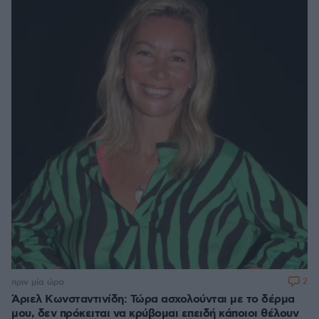
2
πριν μία ώρα
Άριελ Κωνσταντινίδη: Τώρα ασχολούνται με το δέρμα
μου, δεν πρόκειται να κρύβομαι επειδή κάποιοι θέλουν