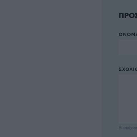
ΠΡΟ
ΌΝΟΜΑ
ΣΧΌΛΙΟ
Απομένο