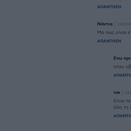
ΑΠΑΝΤΗΣΗ
Νάντια
24.07.20
Μα πως είναι έτ
ΑΠΑΝΤΗΣΗ
Ενω πρι
ηταν υβ
ΑΠΑΝΤ
ναι
24.
Είναι τ
όλη τη 
ΑΠΑΝΤ