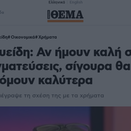
Ελληνικά
English
δα
είδη
Οικονομικά
Χρήματα
υείδη: Αν ήμουν καλή σ
ματεύσεις, σίγουρα θα
όμουν καλύτερα
ιέγραψε τη σχέση της με τα χρήματα