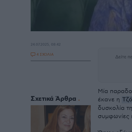
24.07.2025, 08:42
4 ΣΧΟΛΙΑ
Δείτε 
Μία παραδοχ
Σχετικά Άρθρα
έκανε η
Τζό
δυσκολία τη
συμφωνίες κ