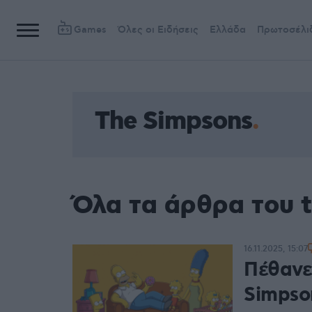
Games
Όλες οι Ειδήσεις
Ελλάδα
Πρωτοσέλι
The Simpsons
Όλα τα άρθρα του 
16.11.2025, 15:07
Πέθανε
Simpso