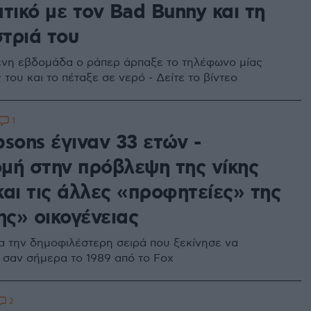
τικό με τον Bad Bunny και τη
τριά του
νη εβδομάδα ο ράπερ άρπαξε το τηλέφωνο μίας
του και το πέταξε σε νερό - Δείτε το βίντεο
1
sons έγιναν 33 ετών -
μή στην πρόβλεψη της νίκης
αι τις άλλες «προφητείες» της
ης» οικογένειας
ια την δημοφιλέστερη σειρά που ξεκίνησε να
 σαν σήμερα το 1989 από το Fox
2