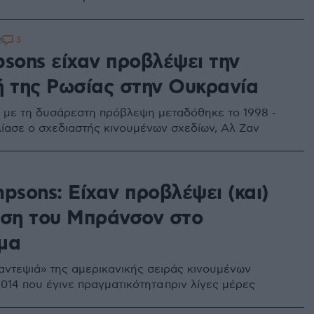
3
2
psons είχαν προβλέψει την
ή της Ρωσίας στην Ουκρανία
ο με τη δυσάρεστη πρόβλεψη μεταδόθηκε το 1998 -
ολίασε ο σχεδιαστής κινουμένων σχεδίων, Αλ Ζαν
psons: Είχαν προβλέψει (και)
ήση του Μπράνσον στο
μα
μαντεψιά» της αμερικανικής σειράς κινουμένων
014 που έγινε πραγματικότητα πριν λίγες μέρες