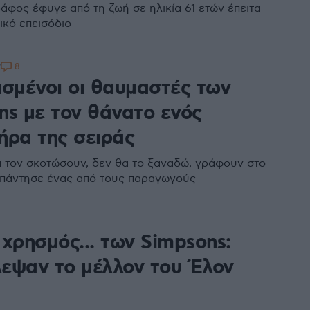
άφος έφυγε από τη ζωή σε ηλικία 61 ετών έπειτα
ικό επεισόδιο
8
7
ισμένοι οι θαυμαστές των
ns με τον θάνατο ενός
ήρα της σειράς
 τον σκοτώσουν, δεν θα το ξαναδώ, γράφουν στο
ι απάντησε ένας από τους παραγωγούς
χρησμός... των Simpsons:
εψαν το μέλλον του Έλον