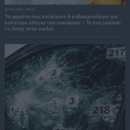
07.08.2026, 08:32
Τα φρούτα που επιλέγουν 4 ενδοκρινολόγοι για
καλύτερο έλεγχο του σακχάρου – Το ένα μειώνει
το λίπος στην κοιλιά