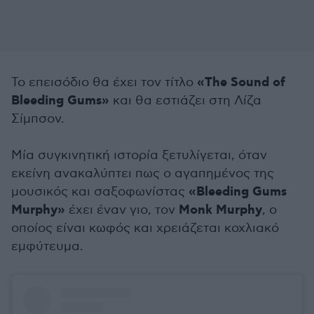
«The Sound of
Το επεισόδιο θα έχει τον τίτλο
Bleeding Gums»
και θα εστιάζει στη Λίζα
Σίμπσον.
Μία συγκινητική ιστορία ξετυλίγεται, όταν
εκείνη ανακαλύπτει πως ο αγαπημένος της
«Bleeding Gums
μουσικός και σαξοφωνίστας
Murphy»
Monk Murphy
έχει έναν γιο, τον
, ο
οποίος είναι κωφός και χρειάζεται κοχλιακό
εμφύτευμα.