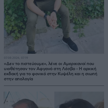
07.08.2026, 07:19
«Δεν το πιστεύουμε», λένε οι Αμερικανοί που
υιοθέτησαν τον Αφγανό στη Λέσβο - Η αρχική
εκδοχή για το φονικό στην Κυψέλη και η σιωπή
στην απολογία