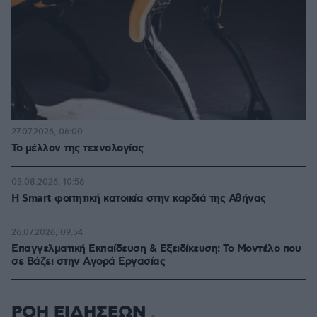
27.07.2026, 06:00
Το μέλλον της τεχνολογίας
03.08.2026, 10:56
Η Smart φοιτητική κατοικία στην καρδιά της Αθήνας
26.07.2026, 09:54
Επαγγελματική Εκπαίδευση & Εξειδίκευση: Το Mοντέλο που
σε Bάζει στην Aγορά Eργασίας
ΡΟΗ ΕΙΔΗΣΕΩΝ