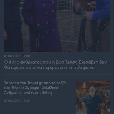
07.08.2026, 14:00
Ο ένας άνθρωπος που η βασίλισσα Ελισάβετ δεν
θα άφηνε ποτέ να περιμένει στο τηλέφωνο
To video του Travel.gr από το ταξίδι
στα Βόρεια Άγραφα: Φιλόξενοι
Άνθρωποι, ανόθευτη Φύση
07.08.2026, 12:38