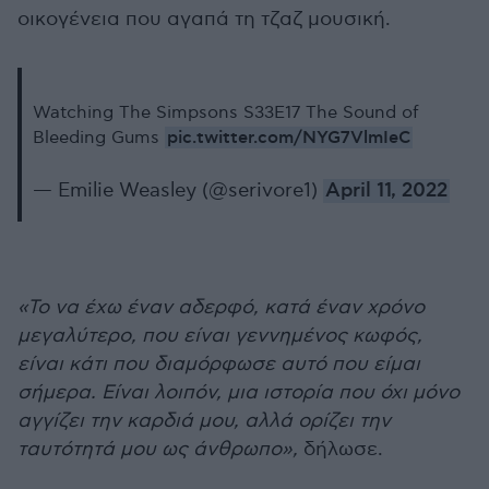
οικογένεια που αγαπά τη τζαζ μουσική.
Watching The Simpsons S33E17 The Sound of
pic.twitter.com/NYG7VlmIeC
Bleeding Gums
— Emilie Weasley (@serivore1)
April 11, 2022
«Το να έχω έναν αδερφό, κατά έναν χρόνο
μεγαλύτερο, που είναι γεννημένος κωφός,
είναι κάτι που διαμόρφωσε αυτό που είμαι
σήμερα. Είναι λοιπόν, μια ιστορία που όχι μόνο
αγγίζει την καρδιά μου, αλλά ορίζει την
ταυτότητά μου ως άνθρωπο»,
δήλωσε.