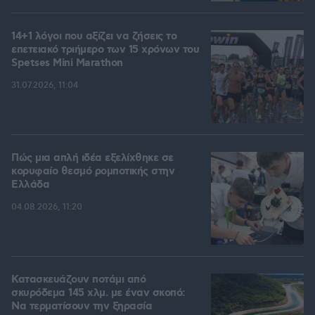
14+1 λόγοι που αξίζει να ζήσεις το
επετειακό τριήμερο των 15 χρόνων του
Spetses Mini Marathon
31.07.2026, 11:04
Πώς μια απλή ιδέα εξελίχθηκε σε
κορυφαίο θεσμό ρομποτικής στην
Ελλάδα
04.08.2026, 11:20
Κατασκευάζουν ποτάμι από
σκυρόδεμα 145 χλμ. με έναν σκοπό:
Να τερματίσουν την ξηρασία