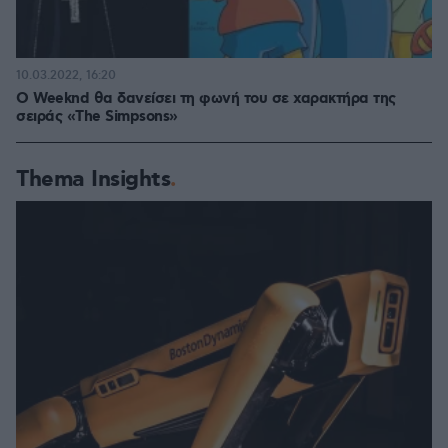
10.03.2022, 16:20
O Weeknd θα δανείσει τη φωνή του σε χαρακτήρα της
σειράς «The Simpsons»
Thema Insights