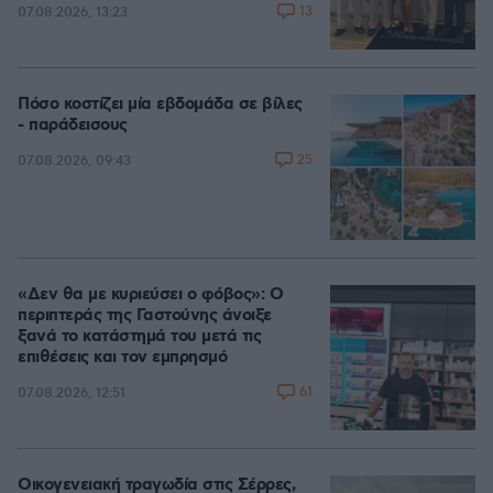
13
07.08.2026, 13:23
Πόσο κοστίζει μία εβδομάδα σε βίλες
- παράδεισους
25
07.08.2026, 09:43
«Δεν θα με κυριεύσει ο φόβος»: Ο
περιπτεράς της Γαστούνης άνοιξε
ξανά το κατάστημά του μετά τις
επιθέσεις και τον εμπρησμό
61
07.08.2026, 12:51
Οικογενειακή τραγωδία στις Σέρρες,