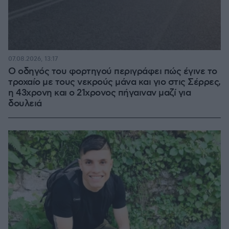
07.08.2026, 13:17
Ο οδηγός του φορτηγού περιγράφει πώς έγινε το
τροχαίο με τους νεκρούς μάνα και γιο στις Σέρρες,
η 43χρονη και ο 21χρονος πήγαιναν μαζί για
δουλειά