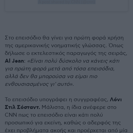
A post shared by CNN (@cnn)
Στο επεισόδιο θα γίνει για πρώτη φορά χρήση
της αμερικανικής νοηματικής γλώσσας. Όπως
δήλωσε ο εκτελεστικός παραγωγός της σειράς,
Al Jean
:
«Είναι πολύ δύσκολο να κάνεις κάτι
για πρώτη φορά μετά από τόσα επεισόδια,
αλλά δεν θα μπορούσα να είμαι πιο
ενθουσιασμένος γι' αυτό».
Λόνι
Το επεισόδιο υπογράφει η συγγραφέας,
Στιλ Σόσταντ.
Μάλιστα, η ίδια ανέφερε στο
CNN πως το επεισόδιο είναι κάτι πολύ
προσωπικό για εκείνη, καθώς ο αδερφός της
έχει προβλήματα ακοής και προέρχεται από μία