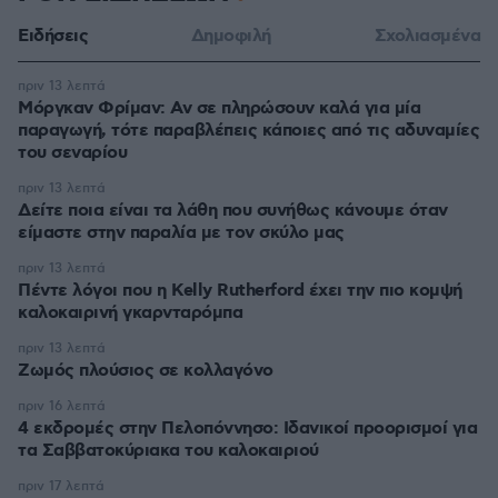
Ειδήσεις
Δημοφιλή
Σχολιασμένα
πριν 13 λεπτά
Μόργκαν Φρίμαν: Αν σε πληρώσουν καλά για μία
παραγωγή, τότε παραβλέπεις κάποιες από τις αδυναμίες
του σεναρίου
πριν 13 λεπτά
Δείτε ποια είναι τα λάθη που συνήθως κάνουμε όταν
είμαστε στην παραλία με τον σκύλο μας
πριν 13 λεπτά
Πέντε λόγοι που η Kelly Rutherford έχει την πιο κομψή
καλοκαιρινή γκαρνταρόμπα
πριν 13 λεπτά
Ζωμός πλούσιος σε κολλαγόνο
πριν 16 λεπτά
4 εκδρομές στην Πελοπόννησο: Ιδανικοί προορισμοί για
τα Σαββατοκύριακα του καλοκαιριού
πριν 17 λεπτά