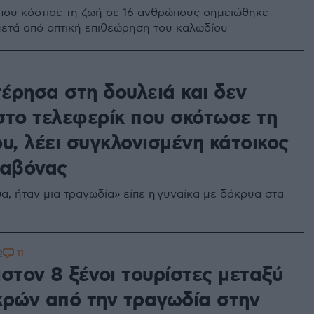
που κόστισε τη ζωή σε 16 ανθρώπους σημειώθηκε
μετά από οπτική επιθεώρηση του καλωδίου
έρησα στη δουλειά και δεν
στο τελεφερίκ που σκότωσε τη
υ, λέει συγκλονισμένη κάτοικος
σαβόνας
α, ήταν μια τραγωδία» είπε η γυναίκα με δάκρυα στα
11
2
στον 8 ξένοι τουρίστες μεταξύ
κρών από την τραγωδία στην