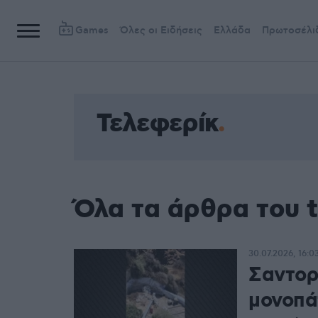
Games
Όλες οι Ειδήσεις
Ελλάδα
Πρωτοσέλι
Τελεφερίκ
Όλα τα άρθρα του 
30.07.2026, 16:0
Σαντορ
μονοπάτ