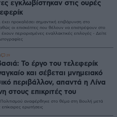
τες εγκλωβίστηκαν στις ουρές
λεφερίκ
 έχει προκαλέσει σημαντική επιβάρυνση στο
καθώς οι επισκέπτες που θέλουν να επιστρέψουν στο
 έχουν περιορισμένες εναλλακτικές επιλογές - Δείτε
φωτογραφίες
29
9
ασιά: Το έργο του τελεφερίκ
ναγκαίο και σέβεται μνημειακό
ικό περιβάλλον, απαντά η Λίνα
η στους επικριτές του
Πολιτισμού αναφέρθηκε στο θέμα στη Βουλή μετά
ς επίκαιρες ερωτήσεις