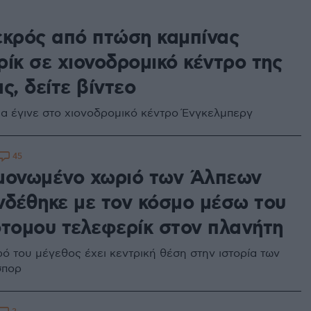
εκρός από πτώση καμπίνας
ίκ σε χιονοδρομικό κέντρο της
ς, δείτε βίντεο
α έγινε στο χιονοδρομικό κέντρο Ένγκελμπεργ
45
μονωμένο χωριό των Άλπεων
νδέθηκε με τον κόσμο μέσω του
ότομου τελεφερίκ στον πλανήτη
ρό του μέγεθος έχει κεντρική θέση στην ιστορία των
σπορ