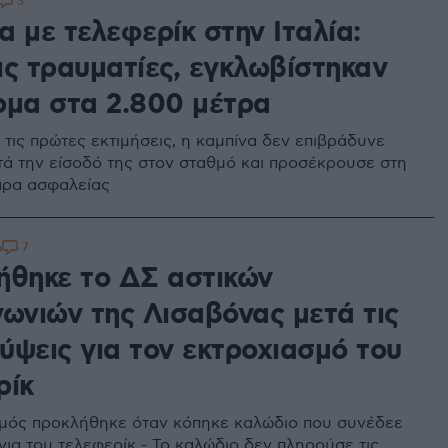
3
 με τελεφερίκ στην Ιταλία:
ις τραυματίες, εγκλωβίστηκαν
ομα στα 2.800 μέτρα
τις πρώτες εκτιμήσεις, η καμπίνα δεν επιβράδυνε
τά την είσοδό της στον σταθμό και προσέκρουσε στη
άρα ασφαλείας
7
6
ήθηκε το ΔΣ αστικών
νωνιών της Λισαβόνας μετά τις
ύψεις για τον εκτροχιασμό του
ρίκ
μός προκλήθηκε όταν κόπηκε καλώδιο που συνέδεε
νια του τελεφερίκ - Το καλώδιο δεν πληρούσε τις