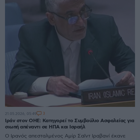
3
21.05.2026, 05:49
Ιράν στον ΟΗΕ: Κατηγορεί το Συμβούλιο Ασφαλείας για
σιωπή απέναντι σε ΗΠΑ και Ισραήλ
Ο Ιρανός απεσταλμένος Αμίρ Σαΐντ Ιραβανί έκανε