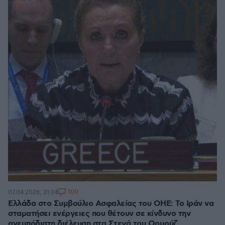
100
07.04.2026, 21:24
Ελλάδα στο Συμβούλιο Ασφαλείας του ΟΗΕ: Το Ιράν να
σταματήσει ενέργειες που θέτουν σε κίνδυνο την
ανεμπόδιστη διέλευση στα Στενά του Ορμούζ