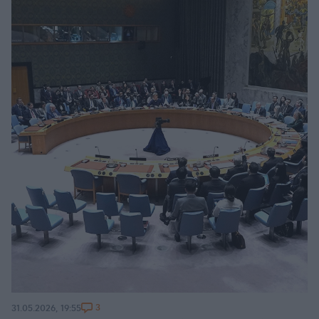
3
31.05.2026, 19:55