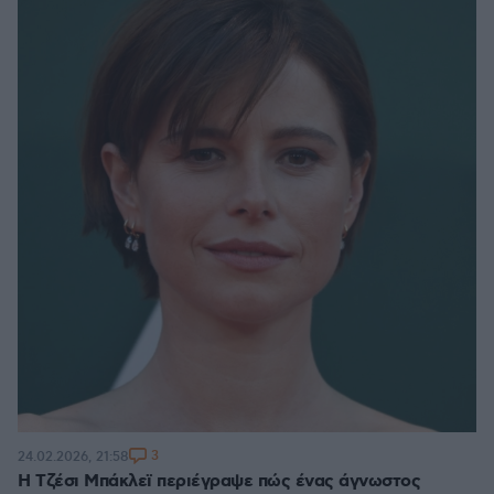
3
24.02.2026, 21:58
Η Τζέσι Μπάκλεϊ περιέγραψε πώς ένας άγνωστος