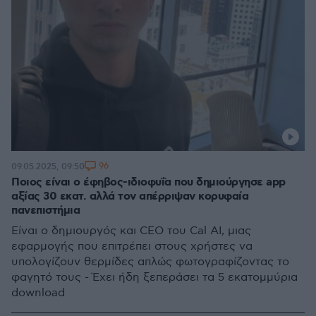
96
09.05.2025, 09:50
Ποιος είναι ο έφηβος-ιδιοφυΐα που δημιούργησε app
αξίας 30 εκατ. αλλά τον απέρριψαν κορυφαία
πανεπιστήμια
Είναι ο δημιουργός και CEO του Cal AI, μιας
εφαρμογής που επιτρέπει στους χρήστες να
υπολογίζουν θερμίδες απλώς φωτογραφίζοντας το
φαγητό τους - Έχει ήδη ξεπεράσει τα 5 εκατομμύρια
download