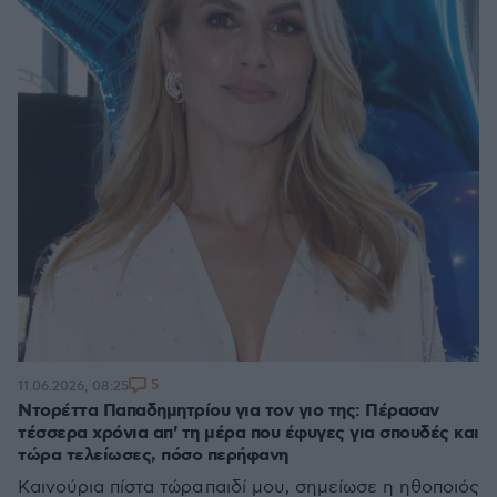
5
11.06.2026, 08:25
Ντορέττα Παπαδημητρίου για τον γιο της: Πέρασαν
τέσσερα χρόνια απ' τη μέρα που έφυγες για σπουδές και
τώρα τελείωσες, πόσο περήφανη
Καινούρια πίστα τώρα παιδί μου, σημείωσε η ηθοποιός