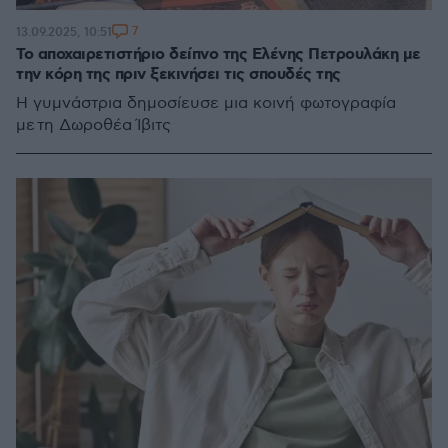
7
13.09.2025, 10:51
Το αποχαιρετιστήριο δείπνο της Ελένης Πετρουλάκη με
την κόρη της πριν ξεκινήσει τις σπουδές της
Η γυμνάστρια δημοσίευσε μια κοινή φωτογραφία
με τη Δωροθέα Ίβιτς