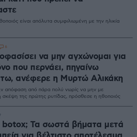
αστε
θοποιός είναι απόλυτα συμφιλιωμένη με την ηλικία
6
οφασίσει να μην αγχώνομαι για
νο που περνάει, πηγαίνω
τω, ανέφερε η Μυρτώ Αλικάκη
ην απόφαση από πάρα πολύ νωρίς να μην με
η σκέψη της πρώτης ρυτίδας, πρόσθεσε η ηθοποιός
7
 botox; Τα σωστά βήματα μετά
απεία για βέλτιστο αποτέλεσμα