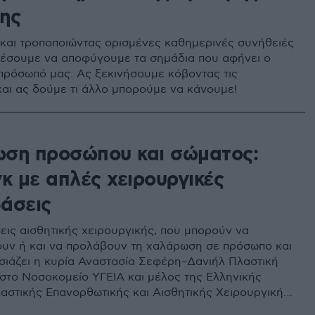
ης
και τροποποιώντας ορισμένες καθημερινές συνήθειές
έσουμε να αποφύγουμε τα σημάδια που αφήνει ο
πρόσωπό μας. Ας ξεκινήσουμε κόβοντας τις
και ας δούμε τι άλλο μπορούμε να κάνουμε!
0
ση προσώπου και σώματος:
κ με απλές χειρουργικές
άσεις
σεις αισθητικής χειρουργικής, που μπορούν να
ουν ή και να προλάβουν τη χαλάρωση σε πρόσωπο και
ιάζει η κυρία Αναστασία Σεφέρη–Δανιήλ Πλαστική
στο Νοσοκομείο ΥΓΕΙΑ και μέλος της Ελληνικής
λαστικής Επανορθωτικής και Αισθητικής Χειρουργικής