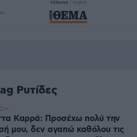
Ελληνικά
English
δα
ag Ρυτίδες
15
ττα Καρρά: Προσέχω πολύ την
σή μου, δεν αγαπώ καθόλου τις