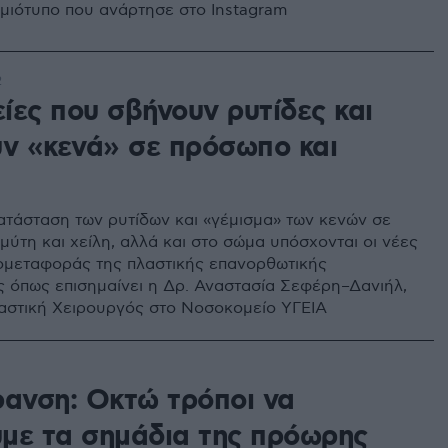
ιγμιότυπο που ανάρτησε στο Instagram
2
ίες που σβήνουν ρυτίδες και
υν «κενά» σε πρόσωπο και
τάσταση των ρυτίδων και «γέμισμα» των κενών σε
μύτη και χείλη, αλλά και στο σώμα υπόσχονται οι νέες
πομεταφοράς της πλαστικής επανορθωτικής
ς όπως επισημαίνει η Δρ. Αναστασία Σεφέρη–Δανιήλ,
αστική Χειρουργός στο Νοσοκομείο ΥΓΕΙΑ
ρανση: Οκτώ τρόποι να
με τα σημάδια της πρόωρης