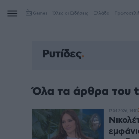
Games
Όλες οι Ειδήσεις
Ελλάδα
Πρωτοσέλι
Ρυτίδες
Όλα τα άρθρα του t
17.04.2026, 14:51
Νικολέ
εμφάνι