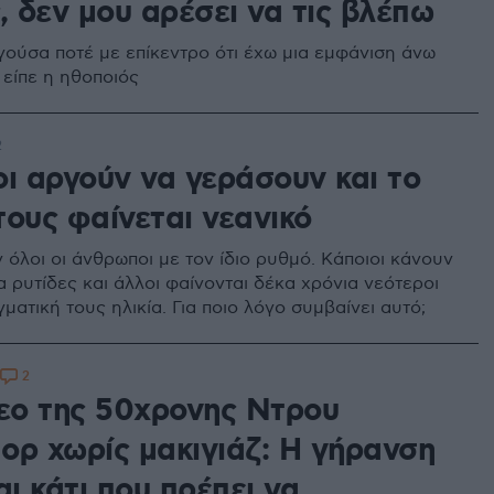
, δεν μου αρέσει να τις βλέπω
γούσα ποτέ με επίκεντρο ότι έχω μια εμφάνιση άνω
 είπε η ηθοποιός
2
οι αργούν να γεράσουν και το
τους φαίνεται νεανικό
 όλοι οι άνθρωποι με τον ίδιο ρυθμό. Κάποιοι κάνουν
 ρυτίδες και άλλοι φαίνονται δέκα χρόνια νεότεροι
ματική τους ηλικία. Για ποιο λόγο συμβαίνει αυτό;
2
τεο της 50χρονης Ντρου
ορ χωρίς μακιγιάζ: Η γήρανση
αι κάτι που πρέπει να