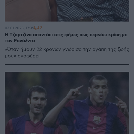
2
03.01.2023, 17:35
H Τζορτζίνα απαντάει στις φήμες πως περνάει κρίση με
τον Ρονάλντο
«Όταν ήμουν 22 χρονών γνώρισα την αγάπη της ζωής
μου» αναφέρει