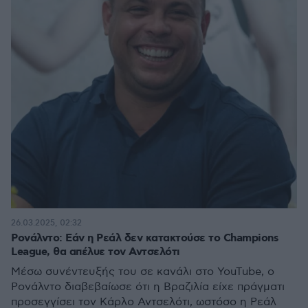
26.03.2025, 02:32
Ρονάλντο: Εάν η Ρεάλ δεν κατακτούσε το Champions
League, θα απέλυε τον Αντσελότι
Μέσω συνέντευξής του σε κανάλι στο YouTube, ο
Ρονάλντο διαβεβαίωσε ότι η Βραζιλία είχε πράγματι
προσεγγίσει τον Κάρλο Αντσελότι, ωστόσο η Ρεάλ