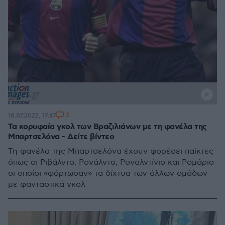
2
18.07.2022, 17:47
Τα κορυφαία γκολ των Βραζιλιάνων με τη φανέλα της
Μπαρτσελόνα - Δείτε βίντεο
Τη φανέλα της Μπαρτσελόνα έχουν φορέσει παίκτες
όπως οι Ριβάλντο, Ρονάλντο, Ροναλντίνιο και Ρομάριο
οι οποίοι «φόρτωσαν» τα δίχτυα των άλλων ομάδων
με φανταστικά γκολ