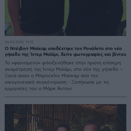
06.04.2026, 19:12
Ο Ντέιβιντ Μπέκαμ υποδέχτηκε τον Ρονάλντο στο νέο
γήπεδο της Ίντερ Μαϊάμι, δείτε φωτογραφίες και βίντεο
Το «φαινόμενο» φιλοξενήθηκε στην πρώτη επίσημη
αναμέτρηση της Ίντερ Μαϊάμι, στο νέο της γήπεδο –
Ξανά απών ο Μπρούκλιν Μπέκαμ από την
οικογενειακή συγκέντρωση - Ξεσήκωσε με τις
ερμηνείες του ο Μάρκ Άντονι