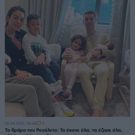
4
28.04.2022, 06:46
Το δράμα του Ρονάλντο: Τα έκανε όλα, τα έζησε όλα,