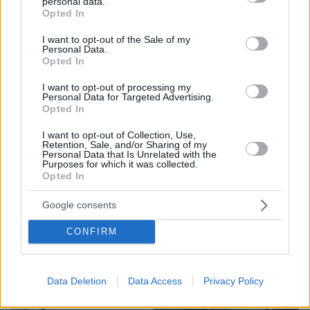
personal data.
grant or deny consent to Google and its third-party tags to
Opted In
use your data for below specified purposes in below Google
consent section.
I want to opt-out of the Sale of my
Personal Data.
Opted In
I want to opt-out of processing my
Personal Data for Targeted Advertising.
Opted In
I want to opt-out of Collection, Use,
Retention, Sale, and/or Sharing of my
Personal Data that Is Unrelated with the
Purposes for which it was collected.
Opted In
Google consents
CONFIRM
Data Deletion
Data Access
Privacy Policy