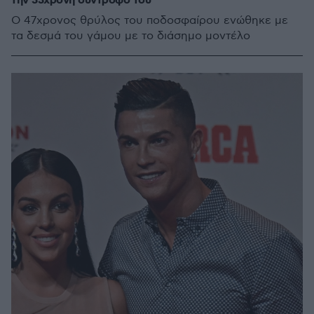
την 33χρονη σύντροφό του
Ο 47χρονος θρύλος του ποδοσφαίρου ενώθηκε με
τα δεσμά του γάμου με το διάσημο μοντέλο