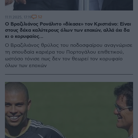
52
11.11.2025, 17:19
Ο Βραζιλιάνος Ρονάλντο «δίκασε» τον Κριστιάνο: Είναι
στους δέκα καλύτερους όλων των εποχών, αλλά όχι δα
κι ο κορυφαίος...
Ο Βραζιλιάνος θρύλος του ποδοσφαίρου αναγνώρισε
τη σπουδαία καριέρα του Πορτογάλου επιθετικού,
ωστόσο τόνισε πως δεν τον θεωρεί τον κορυφαίο
όλων των εποχών