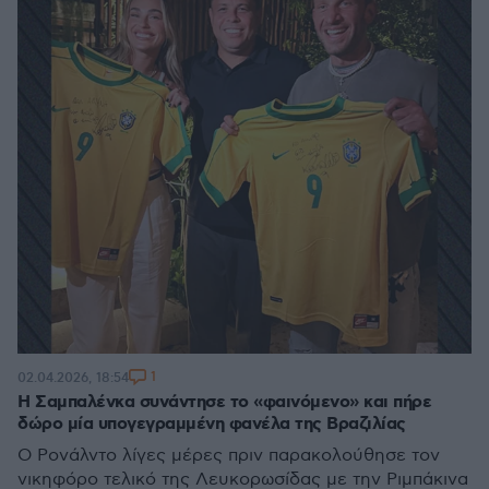
1
02.04.2026, 18:54
Η Σαμπαλένκα συνάντησε το «φαινόμενο» και πήρε
δώρο μία υπογεγραμμένη φανέλα της Βραζιλίας
Ο Ρονάλντο λίγες μέρες πριν παρακολούθησε τον
νικηφόρο τελικό της Λευκορωσίδας με την Ριμπάκινα