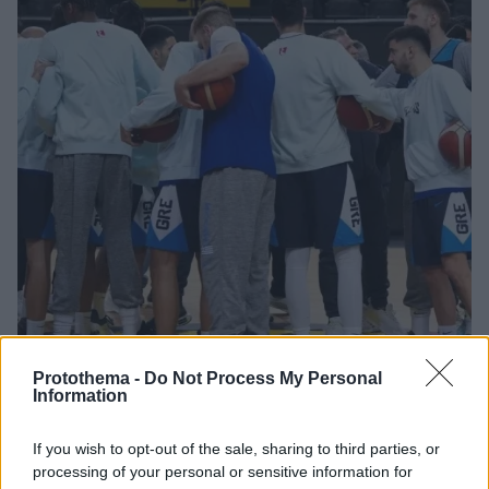
Protothema -
Do Not Process My Personal
Information
23.02.2026, 18:52
If you wish to opt-out of the sale, sharing to third parties, or
Εθνική μπάσκετ: Ξεκίνησε η προετοιμασία για τα δύο
processing of your personal or sensitive information for