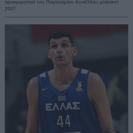
προκριματικά του Παγκοσμίου Κυπέλλου μπάσκετ
2027