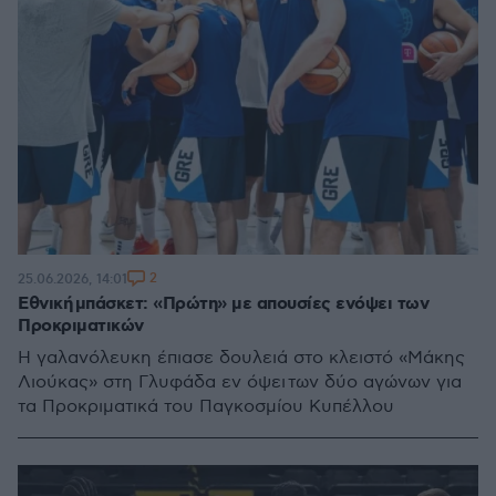
2
25.06.2026, 14:01
Εθνική μπάσκετ: «Πρώτη» με απουσίες ενόψει των
Προκριματικών
Η γαλανόλευκη έπιασε δουλειά στο κλειστό «Μάκης
Λιούκας» στη Γλυφάδα εν όψει των δύο αγώνων για
τα Προκριματικά του Παγκοσμίου Κυπέλλου