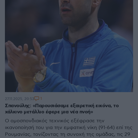
1
27.11.2025, 20:53
Σπανούλης: «Παρουσιάσαμε εξαιρετική εικόνα, το
χάλκινο μετάλλιο έφερε μια νέα πνοή»
Ο ομοσπονδιακός τεχνικός εξέφρασε την
ικανοποίησή του για την εμφατική νίκη (91-64) επί της
Ρουμανίας, τονίζοντας τη συνοχή της ομάδας, τις 29