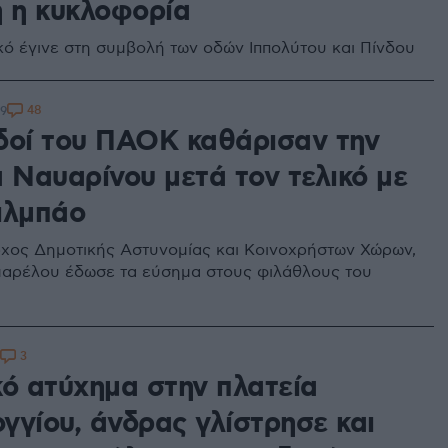
η η κυκλοφορία
ικό έγινε στη συμβολή των οδών Ιππολύτου και Πίνδου
48
49
δοί του ΠΑΟΚ καθάρισαν την
α Ναυαρίνου μετά τον τελικό με
ιλμπάο
χος Δημοτικής Αστυνομίας και Κοινοχρήστων Χώρων,
αρέλου έδωσε τα εύσημα στους φιλάθλους του
3
κό ατύχημα στην πλατεία
γγίου, άνδρας γλίστρησε και