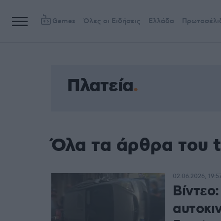
Games
Όλες οι Ειδήσεις
Ελλάδα
Πρωτοσέλι
Πλατεία
Όλα τα άρθρα του 
02.06.2026, 19:5
Βίντεο
αυτοκι