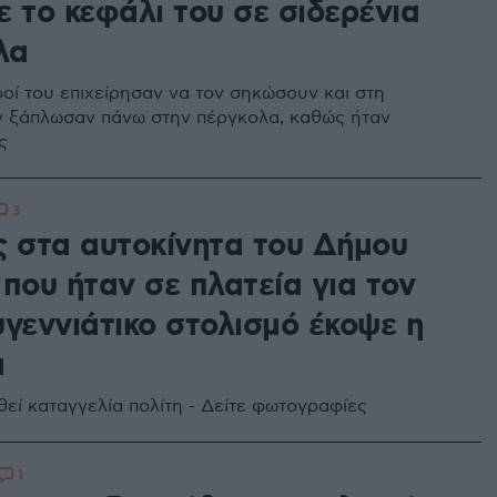
 το κεφάλι του σε σιδερένια
λα
οί του επιχείρησαν να τον σηκώσουν και στη
ν ξάπλωσαν πάνω στην πέργκολα, καθώς ήταν
ς
3
ς στα αυτοκίνητα του Δήμου
που ήταν σε πλατεία για τον
υγεννιάτικο στολισμό έκοψε η
α
θεί καταγγελία πολίτη - Δείτε φωτογραφίες
1