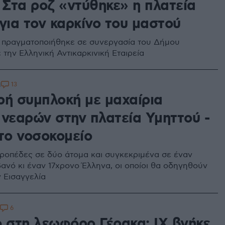
 Στα ροζ «ντύθηκε» η πλατεία
για τον καρκίνο του μαστού
 πραγματοποιήθηκε σε συνεργασία του Δήμου
 την Ελληνική Αντικαρκινική Εταιρεία
13
1
ρή συμπλοκή με μαχαίρια
 νεαρών στην πλατεία Υμηττού -
στο νοσοκομείο
ροπέδες σε δύο άτομα και συγκεκριμένα σε έναν
ανό κι έναν 17χρονο Έλληνα, οι οποίοι θα οδηγηθούν
 Εισαγγελία
6
ο στη λεωφόρο Γέρακα: ΙΧ βγήκε