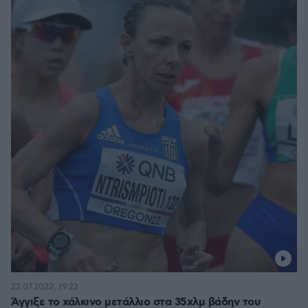
22.07.2022, 19:22
Άγγιξε το χάλκινο μετάλλιο στα 35χλμ βάδην του