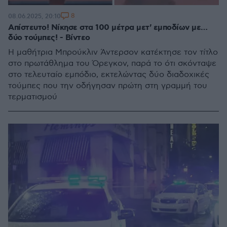
8
08.06.2025, 20:10
Απίστευτο! Νίκησε στα 100 μέτρα μετ' εμποδίων με…
δύο τούμπες! - Βίντεο
Η μαθήτρια Μπρούκλιν Άντερσον κατέκτησε τον τίτλο
στο πρωτάθλημα του Όρεγκον, παρά το ότι σκόνταψε
στο τελευταίο εμπόδιο, εκτελώντας δύο διαδοχικές
τούμπες που την οδήγησαν πρώτη στη γραμμή του
τερματισμού