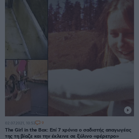
9
02.07.2021, 10:53
The Girl in the Box: Επί 7 χρόνια ο σαδιστής απαγωγέας
της τη βίαζε και την έκλεινε σε ξύλινο «φέρετρο»