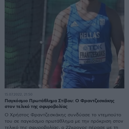
15.07.2022, 21:50
Παγκόσμιο Πρωτάθλημα Στίβου: Ο Φραντζεσκάκης
στον τελικό της σφυροβολίας
O Χρήστος Φραντζεσκάκης συνδύασε το ντεμπούτο
του σε παγκόσμιο πρωτάθλημα με την πρόκριση στον
τελικό της σφυροβολίας, ο 22χρονος πέρασε με τη