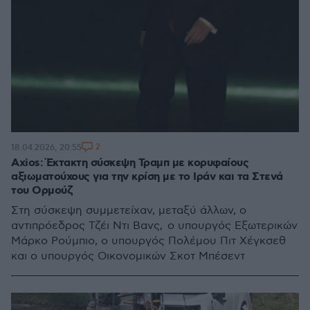
2
18.04.2026, 20:55
Axios: Έκτακτη σύσκεψη Τραμπ με κορυφαίους
αξιωματούχους για την κρίση με το Ιράν και τα Στενά
του Ορμούζ
Στη σύσκεψη συμμετείχαν, μεταξύ άλλων, ο
αντιπρόεδρος Τζέι Ντι Βανς, ο υπουργός Εξωτερικών
Μάρκο Ρούμπιο, ο υπουργός Πολέμου Πιτ Χέγκσεθ
και ο υπουργός Οικονομικών Σκοτ Μπέσεντ