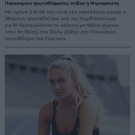
Παγκοσμίου πρωταθλήματος στίβου η Ντρισμπιώτη
Με χρόνο 2.41.58 που είναι νέο πανελλήνιο ρεκόρ η
38χρονη πρωταθλήτρια από την Καρδίτσα έχασε
για 81 δευτερόλεπτα το χάλκινο μετάλλιο (έμεινε
στην 4η θέση) στα 35χλμ βάδην στο Παγκόσμιο
πρωτάθλημα του Όρεγκον