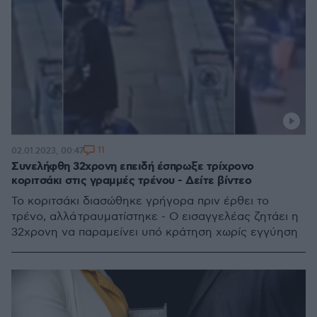
11
02.01.2023, 00:47
Συνελήφθη 32χρονη επειδή έσπρωξε τρίχρονο
κοριτσάκι στις γραμμές τρένου - Δείτε βίντεο
Το κοριτσάκι διασώθηκε γρήγορα πριν έρθει το
τρένο, αλλά τραυματίστηκε - Ο εισαγγελέας ζητάει η
32χρονη να παραμείνει υπό κράτηση χωρίς εγγύηση