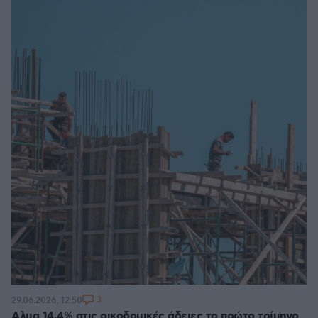
3
29.06.2026, 12:50
Αλμα 14,4% στις οικοδομικές άδειες το πρώτο τρίμηνο