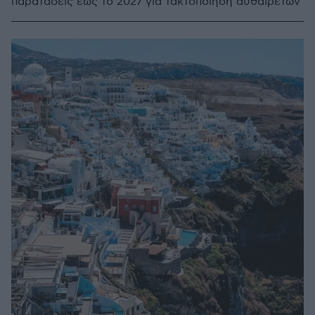
παρατάσεις έως το 2027 για τακτοποίηση αυθαιρέτων