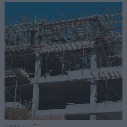
5
28.11.2025, 08:45