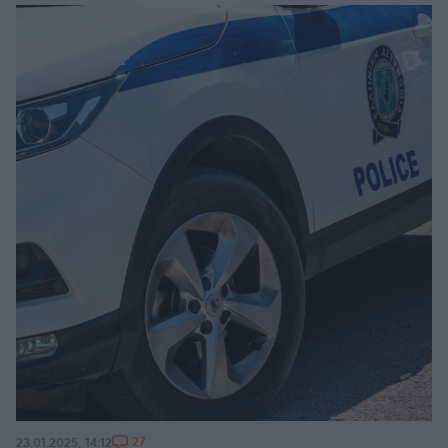
27
23.01.2025, 14:12