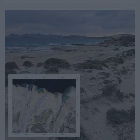
πληρώσουν μόνο όσοι έχουν εκκρεμοδικίες