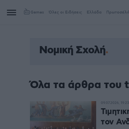
Games
Όλες οι Ειδήσεις
Ελλάδα
Πρωτοσέλι
Νομική Σχολή
Όλα τα άρθρα του 
09.07.2026, 19:23
Τιμητικ
τον Αν