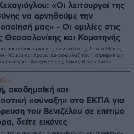
εχαγιόγλου: «Οι λειτουργοί της
σύνης να αρνηθούμε την
οποίησή μας» - Οι ομιλίες στις
ς Θεσσαλονίκης και Κομοτηνής
σα είπε ο διακεκριμένος ποινικολόγος, Άρχων Μέγας
ου Νόμου και Άρχων Δικαιοφύλαξ των Πατριαρχείων
υπόλεως και Αλεξανδρείας, Σάκης Κεχαγιόγλου
18
4
ή, ακαδημαϊκή και
ιαστική «σύναξη» στο ΕΚΠΑ για
ρευση του Βενιζέλου σε επίτιμο
ρα, δείτε εικόνες
ρυφαίων πολιτικών, ακαδημαϊκών και εκκλησιαστικών