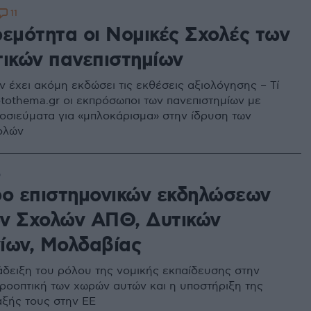
11
ρεμότητα οι Νομικές Σχολές των
τικών πανεπιστημίων
 έχει ακόμη εκδώσει τις εκθέσεις αξιολόγησης – Τί
otothema.gr οι εκπρόσωποι των πανεπιστημίων με
σιεύματα για «μπλοκάρισμα» στην ίδρυση των
ολών
6
ρο επιστημονικών εκδηλώσεων
ν Σχολών ΑΠΘ, Δυτικών
ίων, Μολδαβίας
άδειξη του ρόλου της νομικής εκπαίδευσης στην
ροοπτική των χωρών αυτών και η υποστήριξη της
αξής τους στην ΕΕ