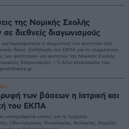
σεις της Νομικής Σχολής
 σε διεθνείς διαγωνισμούς
α «μεταμορφωτική» η συμμετοχή των φοιτητών στις
κονικές δίκες -Εκδήλωση του ΕΚΠΑ για τις συμμετοχές
ις των φοιτητριών και φοιτητών της Νομικής Σχολής
 νομικούς διαγωνισμούς – Τι λένε εκπρόσωποι των
protothema.gr
5
ορυφή των βάσεων η Ιατρική και
κή του ΕΚΠΑ
η καταγράφεται επίσης για τα Τμήματα
ής, Οδοντιατρικής, Ψυχολογίας, Βιολογίας, Χημείας