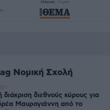
Ελληνικά
English
δα
tag Νομική Σχολή
2
ή διάκριση διεθνούς κύρους για
δρέα Μαυρογιάννη από το