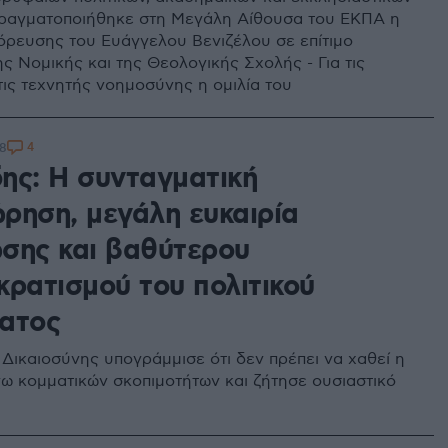
ραγματοποιήθηκε στη Μεγάλη Αίθουσα του ΕΚΠΑ η
όρευσης του Ευάγγελου Βενιζέλου σε επίτιμο
ς Νομικής και της Θεολογικής Σχολής - Για τις
τις τεχνητής νοημοσύνης η ομιλία του
4
58
ης: Η συνταγματική
ρηση, μεγάλη ευκαιρία
σης και βαθύτερου
κρατισμού του πολιτικού
ατος
Δικαιοσύνης υπογράμμισε ότι δεν πρέπει να χαθεί η
γω κομματικών σκοπιμοτήτων και ζήτησε ουσιαστικό