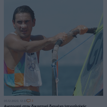
3
05.12.2023, 12:37
Ανατροπή στην δικαστική διαμάχη Ιστιοπλοϊκής