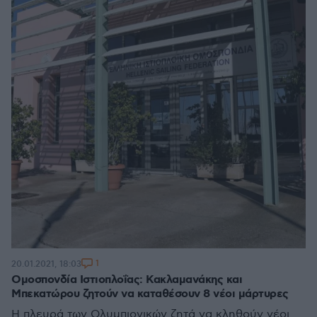
1
20.01.2021, 18:03
Ομοσπονδία Ιστιοπλοΐας: Κακλαμανάκης και
Μπεκατώρου ζητούν να καταθέσουν 8 νέοι μάρτυρες
Η πλευρά των Ολυμπιονικών ζητά να κληθούν νέοι