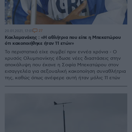
27
20.01.2021, 17:01
Κακλαμανάκης : «Η αθλήτρια που είπε η Μπεκατώρου
ότι κακοποιήθηκε ήταν 11 ετών»
To περιστατικό είχε συμβεί πριν εννέα χρόνια - Ο
χρυσός Ολυμπιονίκης έδωσε νέες διαστάσεις στην
αποκάλυψη που έκανε η Σοφία Μπεκατώρου στον
εισαγγελέα για σεξουαλική κακοποίηση συναθλήτρια
της, καθώς όπως ανέφερε αυτή ήταν μόλις 11 ετών