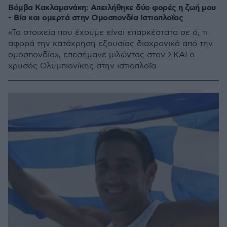
Βόμβα Κακλαμανάκη: Απειλήθηκε δύο φορές η ζωή μου
- Bία και ομερτά στην Ομοσπονδία Ιστιοπλοΐας
«Τα στοιχεία που έχουμε είναι επαρκέστατα σε ό, τι
αφορά την κατάχρηση εξουσίας διαχρονικά από την
ομοσπονδία», επεσήμανε μιλώντας στον ΣΚΑΪ ο
χρυσός Ολυμπιονίκης στην ιστιοπλοΐα