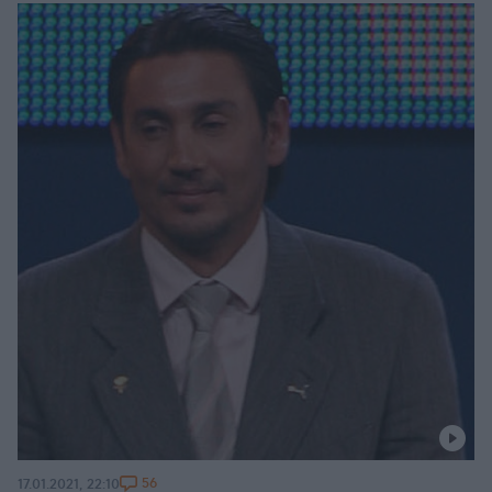
56
17.01.2021, 22:10