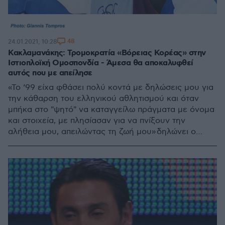
48
24.01.2021, 10:28
Κακλαμανάκης: Τρομοκρατία «Βόρειας Κορέας» στην
Ιστιοπλοϊκή Ομοσπονδία - Άμεσα θα αποκαλυφθεί
αυτός που με απείλησε
«Το ‘99 είχα φθάσει πολύ κοντά με δηλώσεις μου για
την κάθαρση του ελληνικού αθλητισμού και όταν
μπήκα στο "ψητό" να καταγγείλω πράγματα με όνομα
και στοιχεία, με πλησίασαν για να πνίξουν την
αλήθεια μου, απειλώντας τη ζωή μου» δηλώνει ο
χρυσός Ολυμπιονίκης