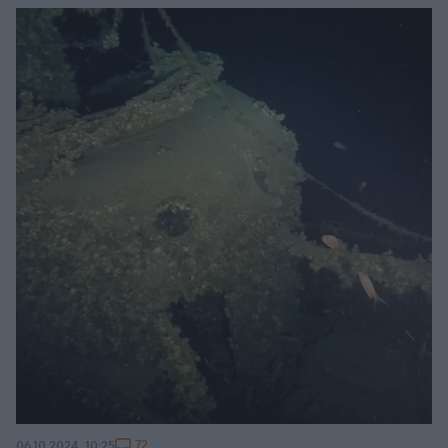
72
06.10.2024, 10:25