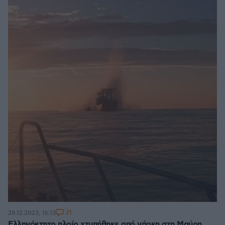
21
28.12.2023, 16:13
Ελληνόκτητο πλοίο χτυπήθηκε από νάρκη στη Μαύρη