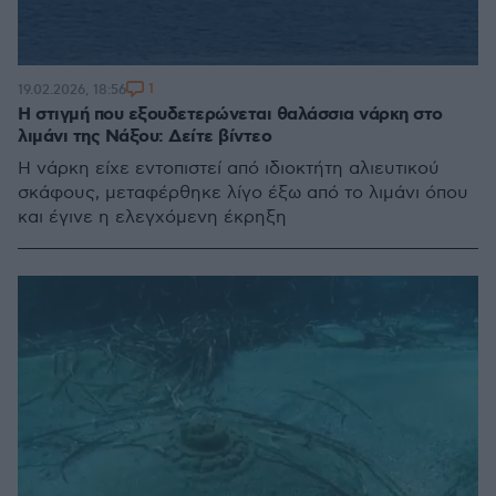
1
19.02.2026, 18:56
H στιγμή που εξουδετερώνεται θαλάσσια νάρκη στο
λιμάνι της Νάξου: Δείτε βίντεο
Η νάρκη είχε εντοπιστεί από ιδιοκτήτη αλιευτικού
σκάφους, μεταφέρθηκε λίγο έξω από το λιμάνι όπου
και έγινε η ελεγχόμενη έκρηξη