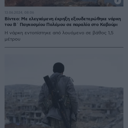
13.06.2024, 08:06
Βίντεο: Με ελεγχόμενη έκρηξη εξουδετερώθηκε νάρκη
του Β΄ Παγκοσμίου Πολέμου σε παραλία στο Καβούρι
Η νάρκη εντοπίστηκε από λουόμενο σε βάθος 1,5
μέτρου