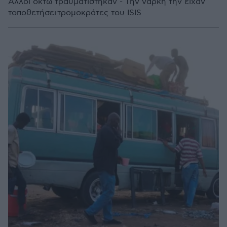
Άλλοι οκτώ τραυματίστηκαν - Την νάρκη την είχαν
τοποθετήσει τρομοκράτες του ISIS