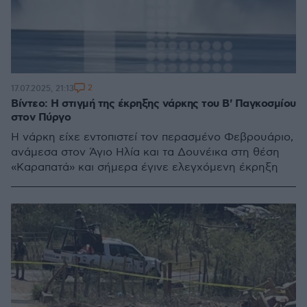
2
17.07.2025, 21:13
Βίντεο: Η στιγμή της έκρηξης νάρκης του Β' Παγκοσμίου
στον Πύργο
Η νάρκη είχε εντοπιστεί τον περασμένο Φεβρουάριο,
ανάμεσα στον Άγιο Ηλία και τα Δουνέικα στη θέση
«Καραπατά» και σήμερα έγινε ελεγχόμενη έκρηξη