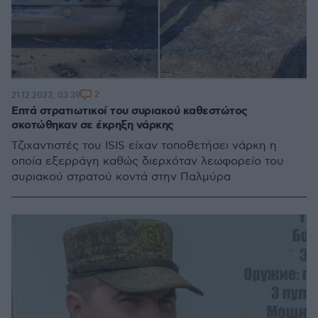
2
21.12.2023, 03:39
Επτά στρατιωτικοί του συριακού καθεστώτος
σκοτώθηκαν σε έκρηξη νάρκης
Τζιχαντιστές του ISIS είχαν τοποθετήσει νάρκη η
οποία εξερράγη καθώς διερχόταν λεωφορείο του
συριακού στρατού κοντά στην Παλμύρα