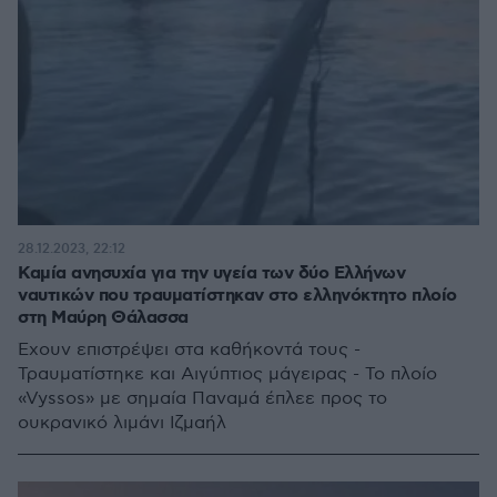
28.12.2023, 22:12
Καμία ανησυχία για την υγεία των δύο Ελλήνων
ναυτικών που τραυματίστηκαν στο ελληνόκτητο πλοίο
στη Μαύρη Θάλασσα
Έχουν επιστρέψει στα καθήκοντά τους -
Τραυματίστηκε και Αιγύπτιος μάγειρας - Το πλοίο
«Vyssos» με σημαία Παναμά έπλεε προς το
ουκρανικό λιμάνι Ιζμαήλ