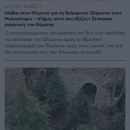
12
24.11.2023, 18:33
Ισόβια στον 45χρονο για τη δολοφονία 22χρονου στον
Μυλοπόταμο - «Πήρες αυτό που άξιζες» ξέσπασαν
συγγενείς του θύματος
Ο κατηγορούμενος ισχυρίστηκε οτι δεν είχε πρόθεση
να σκοτώσει τον 22χρονο όμως η υβριστική
συμπεριφορά του θύματος προς τους γονείς του και
την οικογένεια του, του θόλωσαν το μυαλό