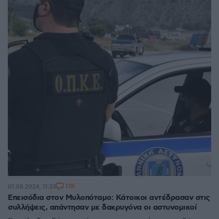
178
01.08.2024, 11:33
Επεισόδια στον Μυλοπόταμο: Κάτοικοι αντέδρασαν στις
συλλήψεις, απάντησαν με δακρυγόνα οι αστυνομικοί