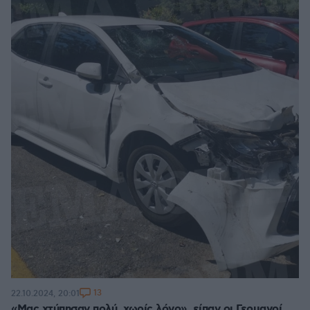
13
22.10.2024, 20:01
«Μας χτύπησαν πολύ, χωρίς λόγο», είπαν οι Γερμανοί