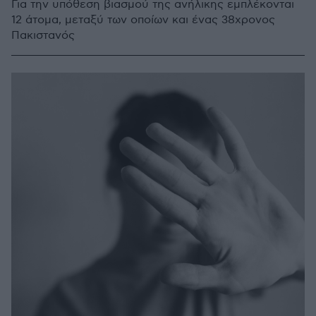
Για την υπόθεση βιασμού της ανήλικης εμπλέκονται
12 άτομα, μεταξύ των οποίων και ένας 38χρονος
Πακιστανός