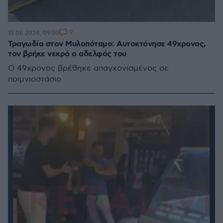
9
15.08.2024, 09:50
Τραγωδία στον Μυλοπόταμο: Αυτοκτόνησε 49χρονος,
τον βρήκε νεκρό ο αδελφός του
Ο 49χρονος βρέθηκε απαγχονισμένος σε
ποιμνιοστάσιο