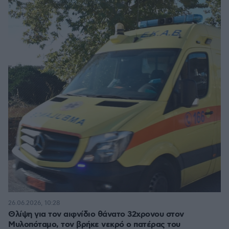
26.06.2026, 10:28
Θλίψη για τον αιφνίδιο θάνατο 32χρονου στον
Μυλοπόταμο, τον βρήκε νεκρό ο πατέρας του