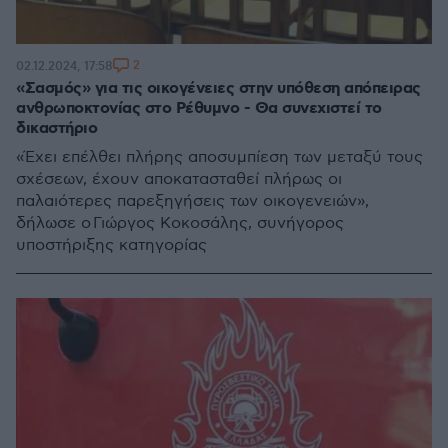
2
02.12.2024, 17:58
«Σασμός» για τις οικογένειες στην υπόθεση απόπειρας
ανθρωποκτονίας στo Ρέθυμνο - Θα συνεχιστεί το
δικαστήριο
«Έχει επέλθει πλήρης αποσυμπίεση των μεταξύ τους
σχέσεων, έχουν αποκατασταθεί πλήρως οι
παλαιότερες παρεξηγήσεις των οικογενειών»,
δήλωσε ο Γιώργος Κοκοσάλης, συνήγορος
υποστήριξης κατηγορίας