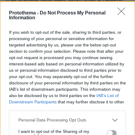
τουρίστες που δέχθηκαν επίθεση από Κρητικούς – Τι
υποστήριξαν στις απολογίες τους οι κατηγορούμενοι
Protothema -
Do Not Process My Personal
Information
«Είδα χτυπήματα που μόνο στην τηλεόραση έχω δει»,
είπε ένας εκ των μαρτύρων - Το δικαστήριο διέκοψε
If you wish to opt-out of the sale, sharing to third parties, or
για το Σάββατο 26 Οκτωβρίου
processing of your personal or sensitive information for
targeted advertising by us, please use the below opt-out
section to confirm your selection. Please note that after your
opt-out request is processed you may continue seeing
interest-based ads based on personal information utilized by
us or personal information disclosed to third parties prior to
your opt-out. You may separately opt-out of the further
disclosure of your personal information by third parties on the
IAB’s list of downstream participants. This information may
also be disclosed by us to third parties on the
IAB’s List of
Downstream Participants
that may further disclose it to other
third parties.
Please note that this website/app uses one or more Google
Personal Data Processing Opt Outs
services and may gather and store information including but
not limited to your visit or usage behaviour. You may click to
I want to opt-out of the Sharing of my