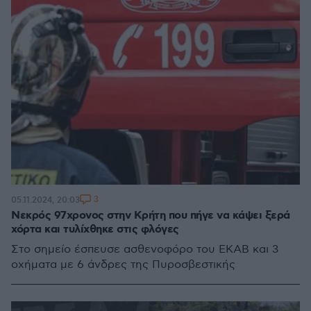
3
05.11.2024, 20:03
Νεκρός 97χρονος στην Κρήτη που πήγε να κάψει ξερά
χόρτα και τυλίχθηκε στις φλόγες
Στο σημείο έσπευσε ασθενοφόρο του ΕΚΑΒ και 3
οχήματα με 6 άνδρες της Πυροσβεστικής