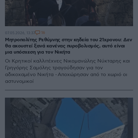
16
07.05.2026, 13:37
Μητροπολίτης Ρεθύμνης στην κηδεία του 21χρονου: Δεν
θα ακουστεί ξανά κανένας πυροβολισμός, αυτό είναι
μια υπόσχεση για τον Νικήτα
Οι Κρητικοί καλλιτέχνες Νικομανώλης Νύκταρης και
Γρηγόρης Σαμόλης τραγούδησαν για τον
αδικοχαμένο Νικήτα - Αποχώρησαν από το χωριό οι
αστυνομικοί