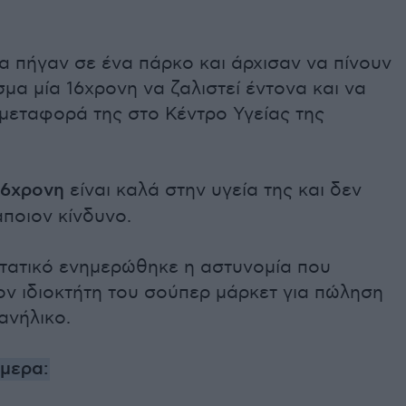
α πήγαν σε ένα πάρκο και άρχισαν να πίνουν
μα μία 16χρονη να ζαλιστεί έντονα και να
 μεταφορά της στο Κέντρο Υγείας της
16χρονη
είναι καλά στην υγεία της και δεν
άποιον κίνδυνο.
στατικό ενημερώθηκε η αστυνομία που
ον ιδιοκτήτη του σούπερ μάρκετ για πώληση
ανήλικο.
ήμερα: