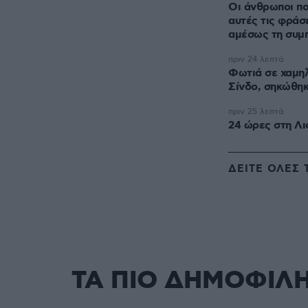
Οι άνθρωποι πο
αυτές τις φράσ
αμέσως τη συμ
πριν 24 λεπτά
Φωτιά σε χαμη
Σίνδο, σηκώθηκ
πριν 25 λεπτά
24 ώρες στη Λι
ΔΕΙΤΕ ΟΛΕΣ 
ΤΑ ΠΙΟ ΔΗΜΟΦΙΛ