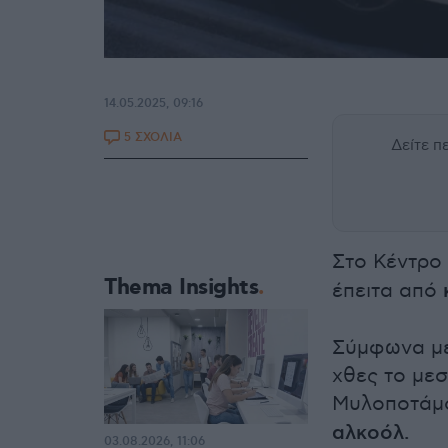
14.05.2025, 09:16
5 ΣΧΟΛΙΑ
Δείτε 
Στο Κέντρο
Thema Insights
έπειτα από
Σύμφωνα με
χθες το με
Μυλοποτάμο
αλκοόλ.
03.08.2026, 11:06