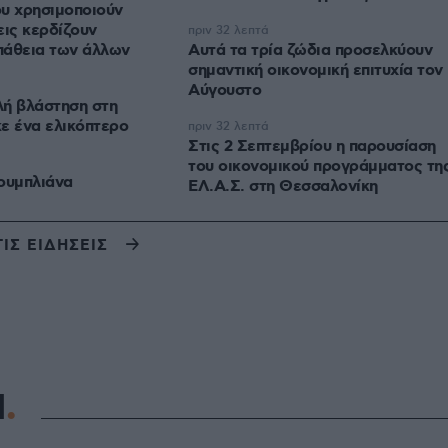
υ χρησιμοποιούν
εις κερδίζουν
πριν 32 λεπτά
πάθεια των άλλων
Αυτά τα τρία ζώδια προσελκύουν
σημαντική οικονομική επιτυχία τον
Αύγουστο
λή βλάστηση στη
ε ένα ελικόπτερο
πριν 32 λεπτά
Στις 2 Σεπτεμβρίου η παρουσίαση
του οικονομικού προγράμματος τη
ουμπλιάνα
ΕΛ.Α.Σ. στη Θεσσαλονίκη
ΤΙΣ ΕΙΔΗΣΕΙΣ
Η