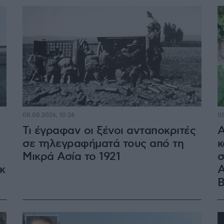
08.08.2026, 10:26
08
Τι έγραφαν οι ξένοι ανταποκριτές
Α
σε τηλεγραφήματά τους από τη
κ
Μικρά Ασία το 1921
σ
κ
Α
Β