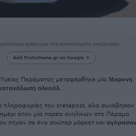
περισσότερα άρθρα μας
στα αποτελέσματα αναζήτησης
Add Protothema.gr on Google
 Υγείας Περάματος μεταφέρθηκε μία
16χρονη
κατανάλωση αλκοόλ.
 πληροφορίες του cretapost, όλα συνέβησαν
σημέρι όταν μία παρέα ανηλίκων στο Πέραμα
υ πήγαν σε ένα σούπερ μάρκετ και
αγόρασα