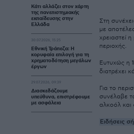
Κάτι αλλάζει στον χάρτη
της πανεπιστημιακής
εκπαίδευσης στην
Στη συνέχει
Ελλάδα
με αποτέλεσ
χρειαστεί η
30.07.2026, 15:25
περιοχής.
Εθνική Τράπεζα: Η
κορυφαία επιλογή για τη
χρηματοδότηση μεγάλων
Ευτυχώς η
έργων
διατρέχει κ
29.07.2026, 09:39
Για το περι
Διασκεδάζουμε
συνέλαβε τ
υπεύθυνα, επιστρέφουμε
με ασφάλεια
αλκοόλ και 
Ειδήσεις σ