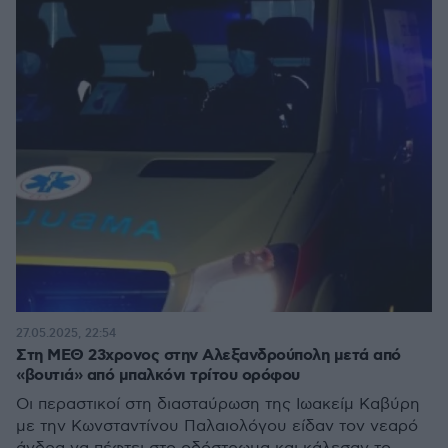
27.05.2025, 22:54
Στη ΜΕΘ 23χρονος στην Αλεξανδρούπολη μετά από
«βουτιά» από μπαλκόνι τρίτου ορόφου
Οι περαστικοί στη διασταύρωση της Ιωακείμ Καβύρη
με την Κωνσταντίνου Παλαιολόγου είδαν τον νεαρό