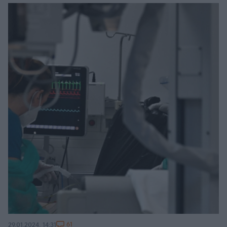
61
29.01.2024, 14:31