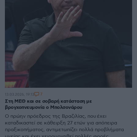
7
13.03.2026, 19:13
Στη ΜΕΘ και σε σοβαρή κατάσταση με
βρογχοπνευμονία ο Μπολσονάρου
Ο πρώην πρόεδρος της Βραζιλίας, που έχει
καταδικαστεί σε κάθειρξη 27 ετών για απόπειρα
πραξικοπήματος, αντιμετωπίζει πολλά προβλήματα
υγείας και έχει χειρουργηθεί πολλές φορές