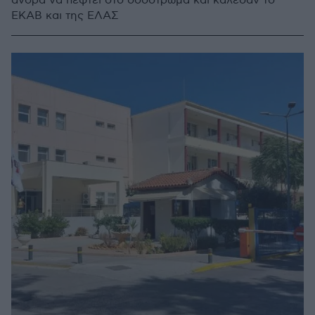
άνδρα να πέφτει στο οδόστρωμα και κάλεσαν το
ΕΚΑΒ και της ΕΛΑΣ