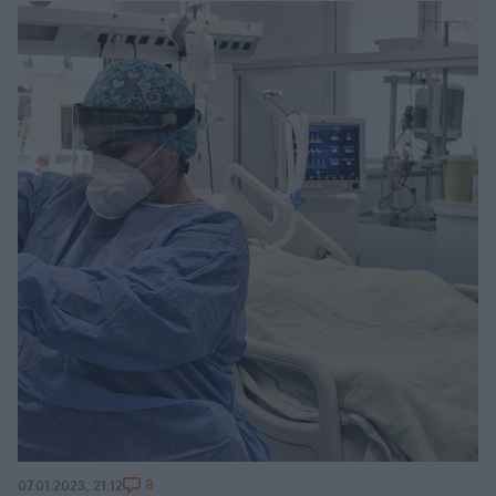
8
07.01.2023, 21:12