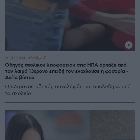
11
20.03.2024, 07:23
Οδηγός σχολικού λεωφορείου στις ΗΠΑ άρπαξε από
τον λαιμό 13χρονο επειδή τον ενοχλούσε η φασαρία -
Δείτε βίντεο
Ο 67χρονος οδηγός συνελήφθη και απολύθηκε από
το σχολείο