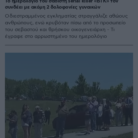
To ημερολόγιο του σαδιστή serial killer «BTK» τον
συνδέει με ακόμη 2 δολοφονίες γυναικών
Ο διεστραμμένος εγκληματίας στραγγάλιζε αθώους
ανθρώπους, ενώ κρυβόταν πίσω από το προσωπείο
του σεβαστού και θρήσκου οικογενειάρχη - Τι
έγραφε στο αρρωστημένο του ημερολόγιο