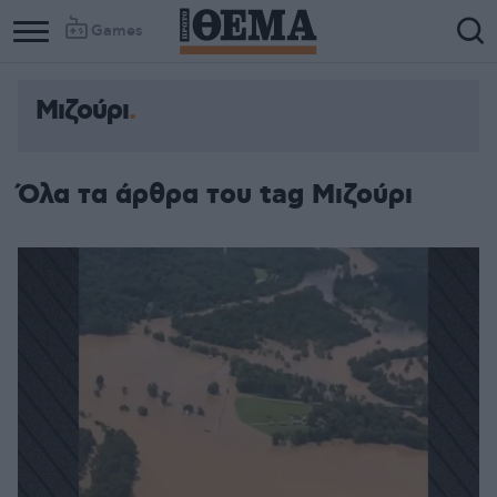
Games
Μιζούρι
Όλα τα άρθρα του tag Μιζούρι