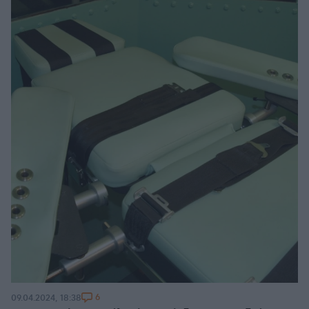
6
09.04.2024, 18:38