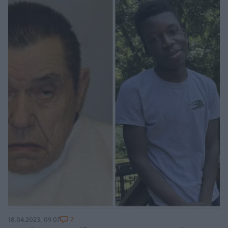
2
18.04.2023, 09:07