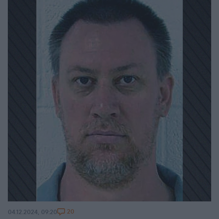
20
04.12.2024, 09:20