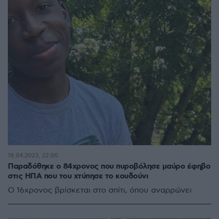
18.04.2023, 22:00
Παραδόθηκε ο 84χρονος που πυροβόλησε μαύρο έφηβο
στις ΗΠΑ που του χτύπησε το κουδούνι
Ο 16χρονος βρίσκεται στο σπίτι, όπου αναρρώνει