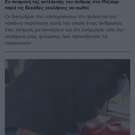
Εν αναμονή της εκτέλεσής του άνδρας στο Μιζούρι
παρά τις δεκάδες εκκλήσεις να σωθεί
Οι δικηγόροι του επισημαίνουν ότι πρόκειται για
«σπάνια περίπτωση κατά την οποία ένας άνθρωπος
έχει πλήρως μετανοήσει» και ότι ενήργησε υπό την
«επήρεια μιας ψύχωσης που προκάλεσαν τα
ναρκωτικά»