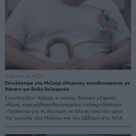
6
12.06.2024, 04:36
Εκτελέστηκε στο Μιζούρι 69χρονος καταδικασμένος σε
θάνατο για διπλή δολοφονία
Στον Ντέιβιντ Χόζιερ, ο οποίος δήλωνε εξαρχής
αθώος, χορηγήθηκε θανατηφόρο ενέσιμο διάλυμα
- Πρόκειται για τη δεύτερη εκτέλεση από την αρχή
της χρονιάς στο Μιζούρι και την έβδομη στις ΗΠΑ