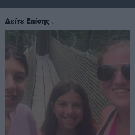
Δείτε Επίσης