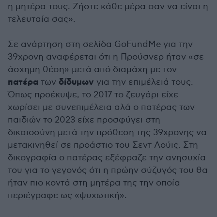
η μητέρα τους. Ζήστε κάθε μέρα σαν να είναι η
τελευταία σας».
Σε ανάρτηση στη σελίδα GoFundMe για την
39χρονη αναφέρεται ότι η Προύσνερ ήταν «σε
άσχημη θέση» μετά από διαμάχη με τον
πατέρα
δίδυμων
των
για την επιμέλειά τους.
Όπως προέκυψε, το 2017 το ζευγάρι είχε
χωρίσει με συνεπιμέλεια αλά ο πατέρας των
παιδιών το 2023 είχε προσφύγει στη
δικαιοσύνη μετά την πρόθεση της 39χρονης να
μετακινηθεί σε προάστιο του Σεντ Λούις. Στη
δικογραφία ο πατέρας εξέφραζε την ανησυχία
του για το γεγονός ότι η πρώην σύζυγός του θα
ήταν πιο κοντά στη μητέρα της την οποία
περιέγραφε ως «ψυχωτική».