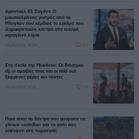
Αμπντούλ Ελ Σαγέντ: Ο
μουσουλμάνος γιατρός από το
Μίσιγκαν που κέρδισε το χρίσμα των
Δημοκρατικών, κόντρα στο ισχυρό
ισραηλινό λόμπι
182
05.08.2026, 19:24
Στα decks της Μυκόνου: Οι διάσημοι
dj, οι αμοιβές τους και οι sold out
ξέφρενες μέρες και νύχτες
88
05.08.2026, 15:21
Ποια είναι τα δέντρα που μπορούν να
γίνουν «ασπίδα» για το σπίτι σας
απέναντι στις πυρκαγιές