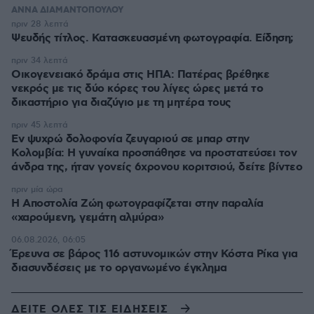
ΑΝΝΑ ΔΙΑΜΑΝΤΟΠΟΥΛΟΥ
πριν 28 λεπτά
Ψευδής τίτλος. Κατασκευασμένη φωτογραφία. Είδηση;
πριν 34 λεπτά
Οικογενειακό δράμα στις ΗΠΑ: Πατέρας βρέθηκε
νεκρός με τις δύο κόρες του λίγες ώρες μετά το
δικαστήριο για διαζύγιο με τη μητέρα τους
πριν 45 λεπτά
Εν ψυχρώ δολοφονία ζευγαριού σε μπαρ στην
Κολομβία: Η γυναίκα προσπάθησε να προστατεύσει τον
άνδρα της, ήταν γονείς 6χρονου κοριτσιού, δείτε βίντεο
πριν μία ώρα
H Αποστολία Ζώη φωτογραφίζεται στην παραλία
«χαρούμενη, γεμάτη αλμύρα»
06.08.2026, 06:05
Έρευνα σε βάρος 116 αστυνομικών στην Κόστα Ρίκα για
διασυνδέσεις με το οργανωμένο έγκλημα
ΔΕΙΤΕ ΟΛΕΣ ΤΙΣ ΕΙΔΗΣΕΙΣ