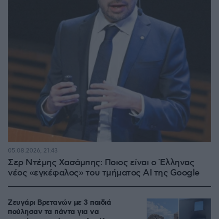
05.08.2026, 21:43
Σερ Ντέμης Χασάμπης: Ποιος είναι ο Έλληνας
νέος «εγκέφαλος» του τμήματος AI της Google
Ζευγάρι Βρετανών με 3 παιδιά
πούλησαν τα πάντα για να