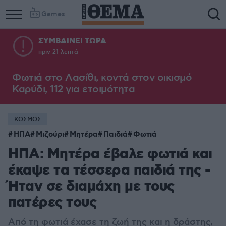
Games
ΣΥΜΒΑΙΝΕΙ ΤΩΡΑ
πριν 21 λεπτά
Φωτιά στο Λασίθι, κοντά στον οικισμό
Καρύδι, 112 για ετοιμότητα
ΚΟΣΜΟΣ
ΗΠΑ
Μιζούρι
Μητέρα
Παιδιά
Φωτιά
ΗΠΑ: Μητέρα έβαλε φωτιά και
έκαψε τα τέσσερα παιδιά της -
Ήταν σε διαμάχη με τους
πατέρες τους
Από τη φωτιά έχασε τη ζωή της και η δράστης,