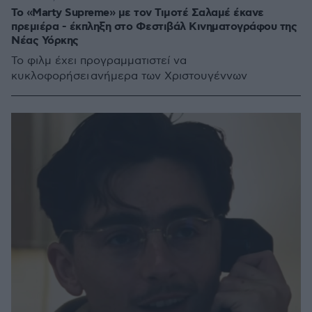
Το «Marty Supreme» με τον Τιμοτέ Σαλαμέ έκανε
πρεμιέρα - έκπληξη στο Φεστιβάλ Κινηματογράφου της
Νέας Υόρκης
Το φιλμ έχει προγραμματιστεί να
κυκλοφορήσει ανήμερα των Χριστουγέννων