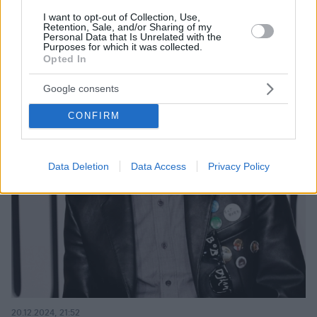
I want to opt-out of Collection, Use,
Retention, Sale, and/or Sharing of my
Personal Data that Is Unrelated with the
Purposes for which it was collected.
Opted In
Google consents
CONFIRM
Data Deletion
Data Access
Privacy Policy
20.12.2024, 21:52