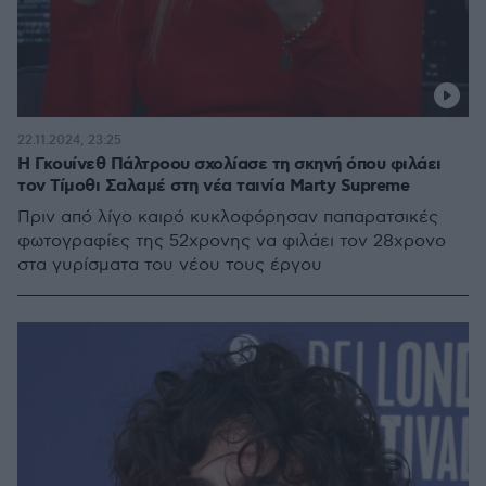
22.11.2024, 23:25
Η Γκουίνεθ Πάλτροου σχολίασε τη σκηνή όπου φιλάει
τον Τίμοθι Σαλαμέ στη νέα ταινία Marty Supreme
Πριν από λίγο καιρό κυκλοφόρησαν παπαρατσικές
φωτογραφίες της 52χρονης να φιλάει τον 28χρονο
στα γυρίσματα του νέου τους έργου