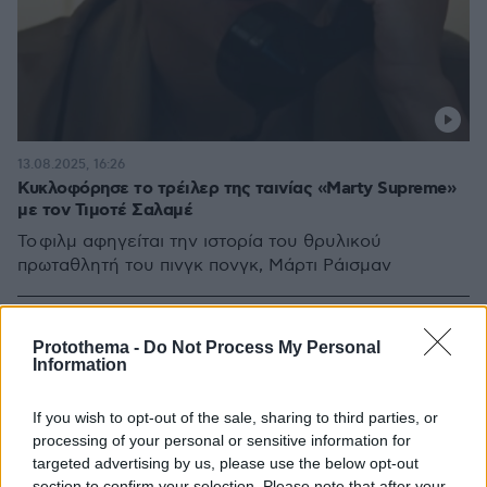
13.08.2025, 16:26
Κυκλοφόρησε το τρέιλερ της ταινίας «Marty Supreme»
με τον Τιμοτέ Σαλαμέ
Το φιλμ αφηγείται την ιστορία του θρυλικού
πρωταθλητή του πινγκ πονγκ, Μάρτι Ράισμαν
Protothema -
Do Not Process My Personal
Information
If you wish to opt-out of the sale, sharing to third parties, or
processing of your personal or sensitive information for
targeted advertising by us, please use the below opt-out
section to confirm your selection. Please note that after your