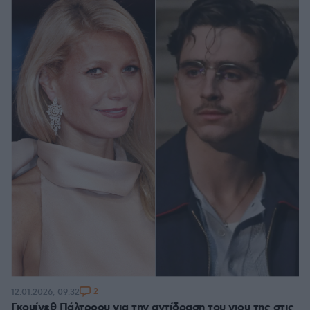
2
12.01.2026, 09:32
Γκουίνεθ Πάλτροου για την αντίδραση του γιου της στις