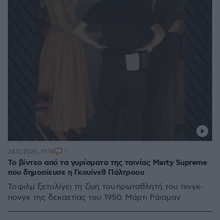
1
24.12.2025, 19:18
Το βίντεο από τα γυρίσματα της ταινίας Marty Supreme
που δημοσίευσε η Γκουίνεθ Πάλτροου
Το φιλμ ξετυλίγει τη ζωή του πρωταθλητή του πινγκ-
πονγκ της δεκαετίας του 1950, Μάρτι Ράισμαν