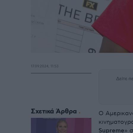
17.09.2024, 11:53
Δείτε 
Σχετικά Άρθρα
Ο Aμερικα
κινηματογρα
Supreme
» 