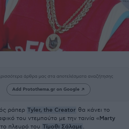
περισσότερα άρθρα μας
στα αποτελέσματα αναζήτησης
Add Protothema.gr on Google
νός ράπερ
Tyler, the Creator
θα κάνει το
φικό του ντεμπούτο με την ταινία «
Marty
στο πλευρό του
Τίμοθι Σάλαμε
.