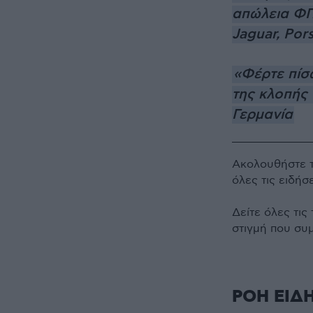
απώλεια ΦΠ
Jaguar, Por
«Φέρτε πίσ
της κλοπής 
Γερμανία
Ακολουθήστε 
όλες τις ειδήσ
Δείτε όλες τις
στιγμή που συ
ΡΟΗ ΕΙΔ