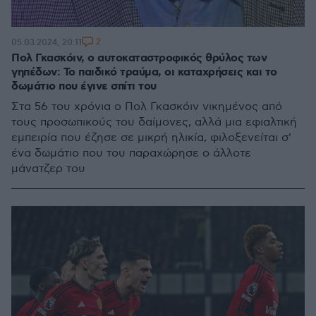
2
05.03.2024, 20:11
Πολ Γκασκόιν, ο αυτοκαταστροφικός θρύλος των
γηπέδων: Το παιδικό τραύμα, οι καταχρήσεις και το
δωμάτιο που έγινε σπίτι του
Στα 56 του χρόνια ο Πολ Γκασκόιν νικημένος από
τους προσωπικούς του δαίμονες, αλλά μια εφιαλτική
εμπειρία που έζησε σε μικρή ηλικία, φιλοξενείται σ'
ένα δωμάτιο που του παραχώρησε ο άλλοτε
μάνατζερ του