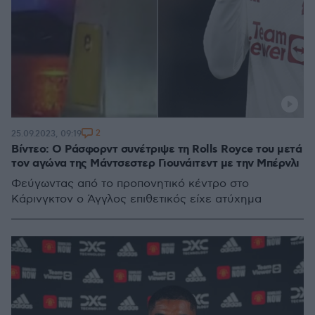
2
25.09.2023, 09:19
Βίντεο: Ο Ράσφορντ συνέτριψε τη Rolls Royce του μετά
τον αγώνα της Μάντσεστερ Γιουνάιτεντ με την Μπέρνλι
Φεύγωντας από το προπονητικό κέντρο στο
Κάρινγκτον ο Άγγλος επιθετικός είχε ατύχημα