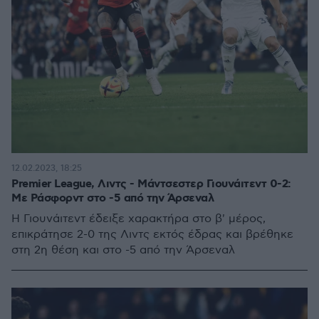
12.02.2023, 18:25
Premier League, Λιντς - Μάντσεστερ Γιουνάιτεντ 0-2:
Με Ράσφορντ στο -5 από την Άρσεναλ
Η Γιουνάιτεντ έδειξε χαρακτήρα στο β' μέρος,
επικράτησε 2-0 της Λιντς εκτός έδρας και βρέθηκε
στη 2η θέση και στο -5 από την Άρσεναλ