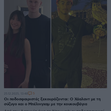
5
25.12.2025, 13:48
Οι ποδοσφαιριστές ξεκουράζονται: Ο Χάαλαντ με τη
σύζυγο και ο Μπέλινγχαμ με την κουκουβάγια