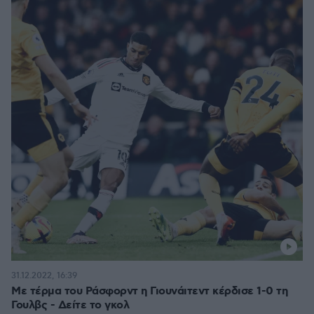
31.12.2022, 16:39
Με τέρμα του Ράσφορντ η Γιουνάιτεντ κέρδισε 1-0 τη
Γουλβς - Δείτε το γκολ