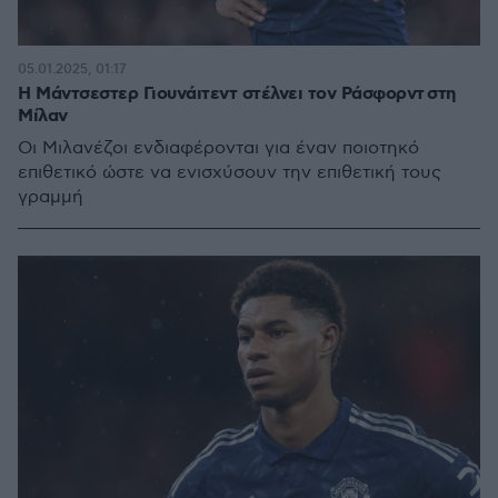
05.01.2025, 01:17
Η Μάντσεστερ Γιουνάιτεντ στέλνει τον Ράσφορντ στη
Μίλαν
Οι Μιλανέζοι ενδιαφέρονται για έναν ποιοτηκό
επιθετικό ώστε να ενισχύσουν την επιθετική τους
γραμμή