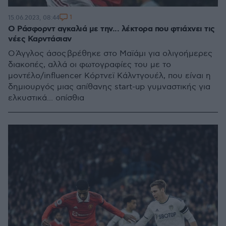
1
15.06.2023, 08:44
Ο Ράσφορντ αγκαλιά με την... λέκτορα που φτιάχνει τις
νέες Καρντάσιαν
Ο Άγγλος άσος βρέθηκε στο Μαϊάμι για ολιγοήμερες
διακοπές, αλλά οι φωτογραφίες του με το
μοντέλο/influencer Κόρτνεϊ Κάλντγουέλ, που είναι η
δημιουργός μιας απίθανης start-up γυμναστικής για
ελκυστικά... οπίσθια