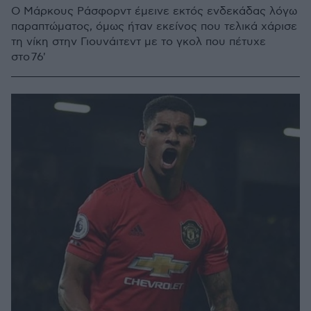
Ο Μάρκους Ράσφορντ έμεινε εκτός ενδεκάδας λόγω
παραπτώματος, όμως ήταν εκείνος που τελικά χάρισε
τη νίκη στην Γιουνάιτεντ με το γκολ που πέτυχε
στο 76'