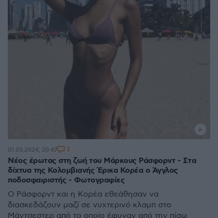
2
01.05.2024, 20:47
Νέος έρωτας στη ζωή του Μάρκους Ράσφορντ - Στα
δίχτυα της Κολομβιανής Έρικα Κορέα ο Άγγλος
ποδοσφαιριστής - Φωτογραφίες
Ο Ράσφορντ και η Κορέα εθεάθησαν να
διασκεδάζουν μαζί σε νυχτερινό κλαμπ στο
Μάντσεστερ από το οποίο έφυγαν από την πίσω