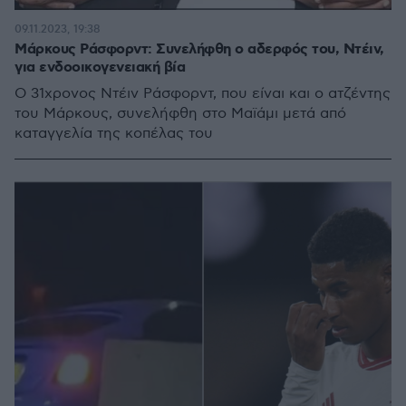
09.11.2023, 19:38
Μάρκους Ράσφορντ: Συνελήφθη ο αδερφός του, Ντέιν,
για ενδοοικογενειακή βία
Ο 31χρονος Ντέιν Ράσφορντ, που είναι και ο ατζέντης
του Μάρκους, συνελήφθη στο Μαϊάμι μετά από
καταγγελία της κοπέλας του