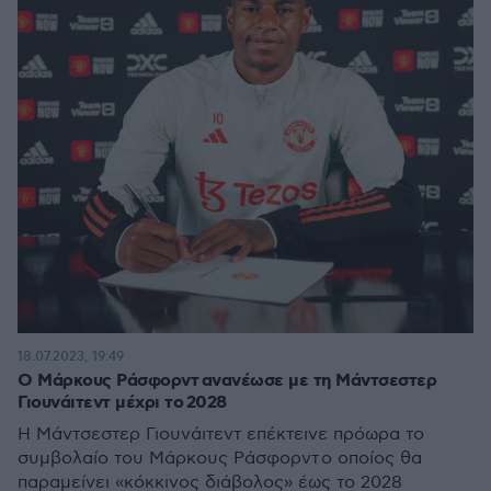
18.07.2023, 19:49
Ο Μάρκους Ράσφορντ ανανέωσε με τη Μάντσεστερ
Γιουνάιτεντ μέχρι το 2028
Η Μάντσεστερ Γιουνάιτεντ επέκτεινε πρόωρα το
συμβολαίο του Μάρκους Ράσφορντ ο οποίος θα
παραμείνει «κόκκινος διάβολος» έως το 2028