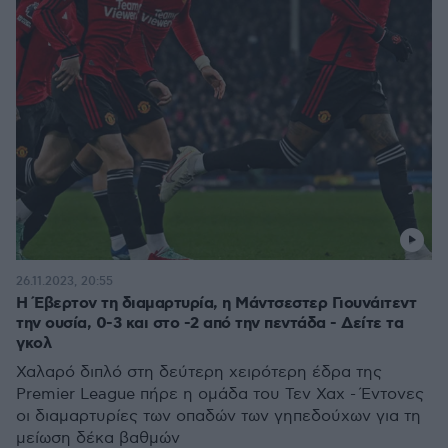
26.11.2023, 20:55
Η Έβερτον τη διαμαρτυρία, η Μάντσεστερ Γιουνάιτεντ
την ουσία, 0-3 και στο -2 από την πεντάδα - Δείτε τα
γκολ
Χαλαρό διπλό στη δεύτερη χειρότερη έδρα της
Premier League πήρε η ομάδα του Τεν Χαχ - Έντονες
οι διαμαρτυρίες των οπαδών των γηπεδούχων για τη
μείωση δέκα βαθμών