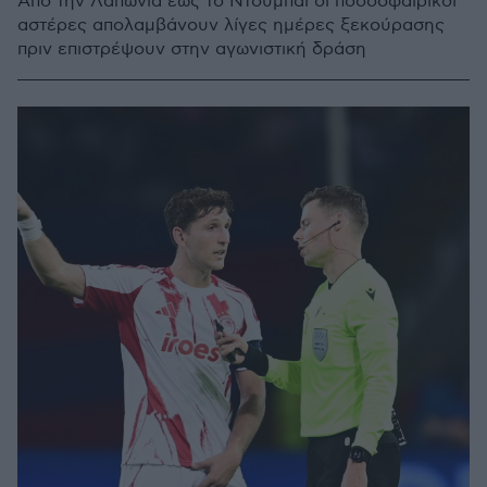
Από την Λαπωνία έως το Ντουμπάι οι ποδοσφαιρικοί
αστέρες απολαμβάνουν λίγες ημέρες ξεκούρασης
πριν επιστρέψουν στην αγωνιστική δράση