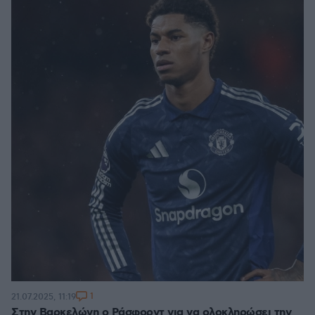
1
21.07.2025, 11:19
Στην Βαρκελώνη ο Ράσφορντ για να ολοκληρώσει την