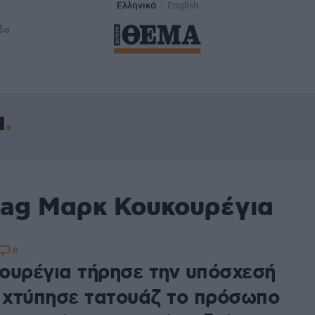
Ελληνικά
English
δα
α
tag Μαρκ Κουκουρέγια
8
ουρέγια τήρησε την υπόσχεσή
ι χτύπησε τατουάζ το πρόσωπο