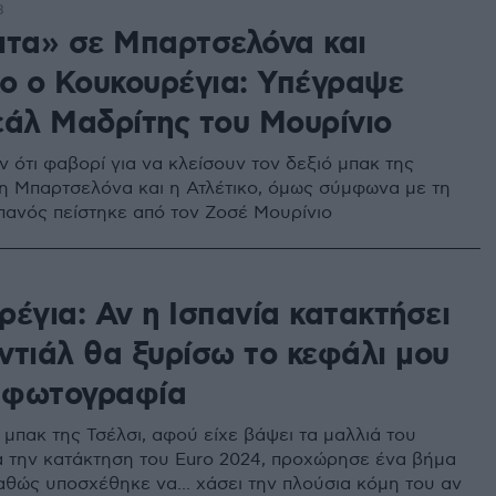
8
ιτα» σε Μπαρτσελόνα και
κο ο Κουκουρέγια: Υπέγραψε
εάλ Μαδρίτης του Μουρίνιο
 ότι φαβορί για να κλείσουν τον δεξιό μπακ της
 η Μπαρτσελόνα και η Ατλέτικο, όμως σύμφωνα με τη
ανός πείστηκε από τον Ζοσέ Μουρίνιο
έγια: Αν η Ισπανία κατακτήσει
ντιάλ θα ξυρίσω το κεφάλι μου
ε φωτογραφία
 μπακ της Τσέλσι, αφού είχε βάψει τα μαλλιά του
ά την κατάκτηση του Euro 2024, προχώρησε ένα βήμα
θώς υποσχέθηκε να... χάσει την πλούσια κόμη του αν