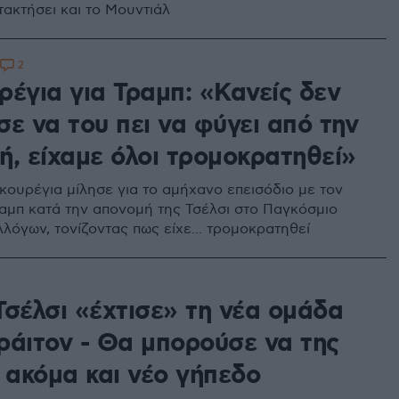
τακτήσει και το Μουντιάλ
2
ρέγια για Τραμπ: «Κανείς δεν
ε να του πει να φύγει από την
ή, είχαμε όλοι τρομοκρατηθεί»
ουρέγια μίλησε για το αμήχανο επεισόδιο με τον
αμπ κατά την απονομή της Τσέλσι στο Παγκόσμιο
λόγων, τονίζοντας πως είχε... τρομοκρατηθεί
2
Τσέλσι «έχτισε» τη νέα ομάδα
ράιτον - Θα μπορούσε να της
 ακόμα και νέο γήπεδο