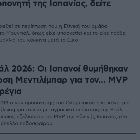
πονητή της Ισπανίας, δείτε
σχεθεί σε περίπτωση που η Εθνική του ομάδα
ο Μουντιάλ, όπως είχε υποσχεθεί και το είχε πράξει
μαλλιά του κόκκινα μετά το Euro
4
άλ 2026: Οι Ισπανοί θυμήθηκαν
ωση Μεντιλίμπαρ για τον... MVP
ρέγια
2018 ο νυν προπονητής του Ολυμπιακού είχε κάνει μια
ήλωση για το νέο μεταγραφικό απόκτηση της Ρεάλ
οποίος εξελίσσεται σε MVP της Εθνικής Ισπανίας στο
Κύπελλο ποδοσφαίρου