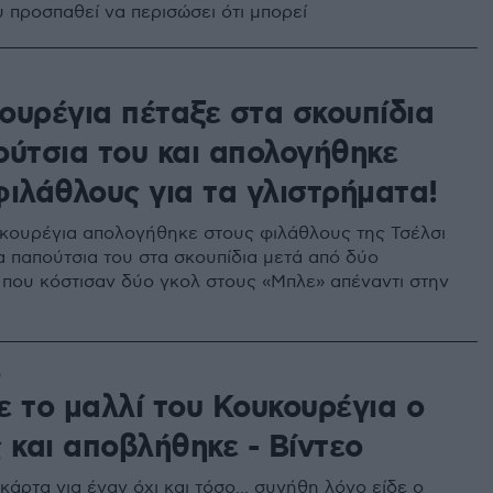
 προσπαθεί να περισώσει ότι μπορεί
ουρέγια πέταξε στα σκουπίδια
ούτσια του και απολογήθηκε
φιλάθλους για τα γλιστρήματα!
ουρέγια απολογήθηκε στους φιλάθλους της Τσέλσι
τα παπούτσια του στα σκουπίδια μετά από δύο
 που κόστισαν δύο γκολ στους «Μπλε» απέναντι στην
6
ε το μαλλί του Κουκουρέγια ο
 και αποβλήθηκε - Βίντεο
κάρτα για έναν όχι και τόσο... συνήθη λόγο είδε ο