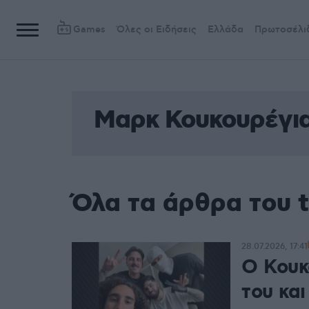
Games
Όλες οι Ειδήσεις
Ελλάδα
Πρωτοσέλι
Μαρκ Κουκουρέγι
Όλα τα άρθρα του 
28.07.2026, 17:41
Ο Κουκ
του κα