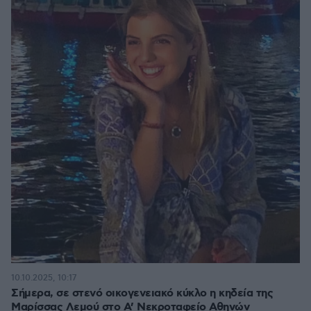
10.10.2025, 10:17
Σήμερα, σε στενό οικογενειακό κύκλο η κηδεία της
Μαρίσσας Λεμού στο Α’ Νεκροταφείο Αθηνών