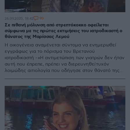
90
26.09.2025, 18:42
Σε πιθανή μόλυνση από στρεπτόκοκκο οφείλεται
σύμφωνα με τις πρώτες εκτιμήσεις του ιατροδικαστή ο
θάνατος της Μαρίσσας Λεμού
Η οικογένεια αναμένεται σύντομα να ενημερωθεί
εγγράφως για το πόρισμα του Βρετανού
ιατροδικαστή - «Η αντιμετώπιση των γιατρών δεν ήταν
αυτή που έπρεπε, πρέπει να διερευνηθεί τυχόν
λοιμώδης αιτιολογία που οδήγησε στον θάνατό της»,
λέει ο ιατροδικαστής Δημήτρης Γαλεντέρης