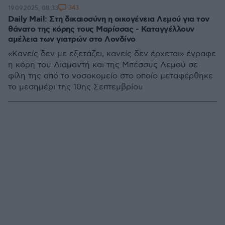
343
19.09.2025, 08:33
Daily Mail: Στη δικαιοσύνη η οικογένεια Λεμού για τον
θάνατο της κόρης τους Μαρίσσας - Καταγγέλλουν
αμέλεια των γιατρών στο Λονδίνο
«Κανείς δεν με εξετάζει, κανείς δεν έρχεται» έγραφε
η κόρη του Διαμαντή και της Μπέσσυς Λεμού σε
φίλη της από το νοσοκομείο στο οποίο μεταφέρθηκε
το μεσημέρι της 10ης Σεπτεμβρίου