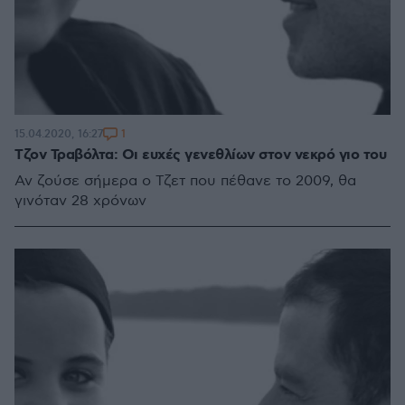
1
15.04.2020, 16:27
Τζον Τραβόλτα: Οι ευχές γενεθλίων στον νεκρό γιο του
Αν ζούσε σήμερα ο Τζετ που πέθανε το 2009, θα
γινόταν 28 χρόνων