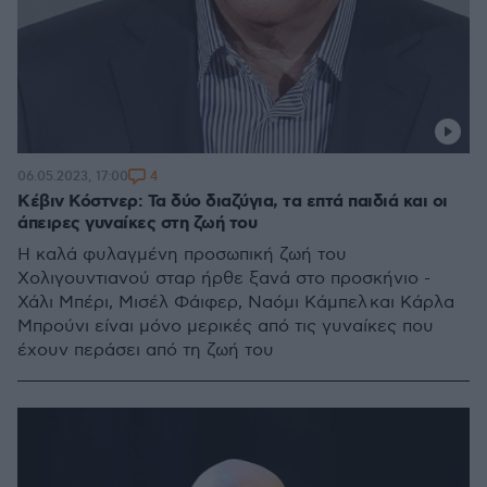
4
06.05.2023, 17:00
Κέβιν Κόστνερ: Τα δύο διαζύγια, τα επτά παιδιά και οι
άπειρες γυναίκες στη ζωή του
Η καλά φυλαγμένη προσωπική ζωή του
Xολιγουντιανού σταρ ήρθε ξανά στο προσκήνιο -
Χάλι Μπέρι, Μισέλ Φάιφερ, Ναόμι Κάμπελ και Κάρλα
Μπρούνι είναι μόνο μερικές από τις γυναίκες που
έχουν περάσει από τη ζωή του