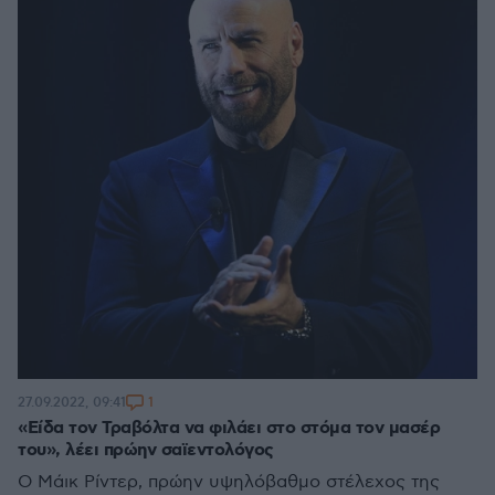
1
27.09.2022, 09:41
«Είδα τον Τραβόλτα να φιλάει στο στόμα τον μασέρ
του», λέει πρώην σαϊεντολόγος
Ο Μάικ Ρίντερ, πρώην υψηλόβαθμο στέλεχος της