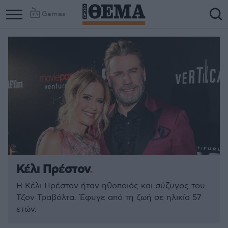
Games
Column
Column
1
2
Κέλι Πρέστον
Η Κέλι Πρέστον ήταν ηθοποιός και σύζυγος του
Τζον Τραβόλτα. Έφυγε από τη ζωή σε ηλικία 57
ετών.