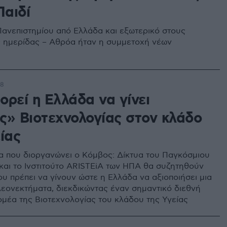
Παιδί
ανεπιστημίου από Ελλάδα και εξωτερικό στους
ς ημερίδας – Αθρόα ήταν η συμμετοχή νέων
08
ορεί η Ελλάδα να γίνει
ς» Βιοτεχνολογίας στον κλάδο
ίας
α που διοργανώνει ο Κόμβος: Δίκτυα του Παγκόσμιου
και το Ινστιτούτο ARISTEiA των ΗΠΑ θα συζητηθούν
ου πρέπει να γίνουν ώστε η Ελλάδα να αξιοποιήσει μια
λεονεκτήματα, διεκδικώντας έναν σημαντικό διεθνή
ομέα της Βιοτεχνολογίας του κλάδου της Υγείας