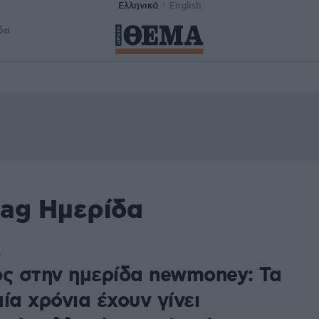
Ελληνικά
English
δα
tag Ημερίδα
6
ος στην ημερίδα newmoney: Τα
ία χρόνια έχουν γίνει