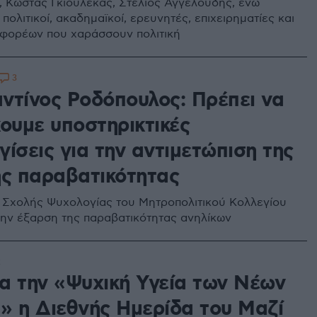
ς, Κώστας Γκιουλέκας, Στέλιος Αγγελούδης, ενώ
πολιτικοί, ακαδημαϊκοί, ερευνητές, επιχειρηματίες και
φορέων που χαράσσουν πολιτική
3
ντίνος Ροδόπουλος: Πρέπει να
κουμε υποστηρικτικές
ίσεις για την αντιμετώπιση της
ής παραβατικότητας
 Σχολής Ψυχολογίας του Μητροπολιτικού Κολλεγίου
ην έξαρση της παραβατικότητας ανηλίκων
2
α την «Ψυχική Υγεία των Νέων
» η Διεθνής Ημερίδα του Μαζί