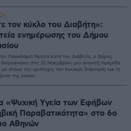
ς
1
ε τον κύκλο του Διαβήτη»:
τεία ενημέρωσης του Δήμου
σίου
ην Παγκόσμια Ημέρα κατά του Διαβήτη, ο Δήμος
διοργανώνει στις 22 Νοεμβρίου μια ανοιχτή Ημερίδα
με στόχο την πρόληψη, την έγκαιρη διάγνωση και τη
ίριση της νόσου
α «Ψυχική Υγεία των Εφήβων
ηβική Παραβατικότητα» στο 6ο
ιο Αθηνών