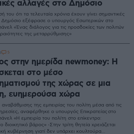
ικές αλλαγές στο Δημόσιο
ή του ότι τα τελευταία χρόνια έχουν γίνει σημαντικές
 Δημόσιο εξέφρασε ο υπουργός Εσωτερικών στο
πάνελ «Ένας διάλογος για τις προσδοκίες των πολιτών
τεραιότητες της μεταρρύθμισης»
5
8
ος στην ημερίδα newmoney: Η
σκεται στο μέσο
ηματισμού της χώρας σε μια
η, ευημερούσα χώρα
 αναβάθμισης της εμπειρίας του πολίτη μέσα από τις
ηρεσίες, αναφέρθηκε ο υπουργός Επικρατείας στο
πάνελ «Η εμπειρία του πολίτη στο επίκεντρο:
 διοικητικό βάρος» -Στην τρίτη θητεία χρειάζεται
κή κυβέρνηση γιατί δεν υπάρχει κουλτούρα