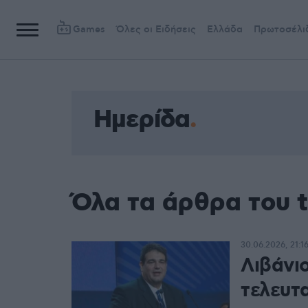
Games
Όλες οι Ειδήσεις
Ελλάδα
Πρωτοσέλι
Ημερίδα
Όλα τα άρθρα του 
30.06.2026, 21:1
Λιβάνι
τελευτα