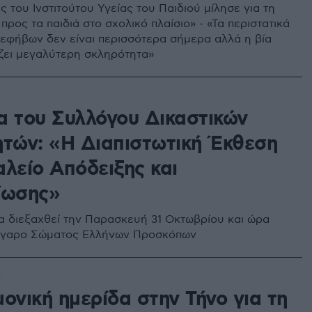
 του Ινστιτούτου Υγείας του Παιδιού μίλησε για τη
 προς τα παιδιά στο σχολικό πλαίσιο» - «Τα περιστατικά
 εφήβων δεν είναι περισσότερα σήμερα αλλά η βία
ζει μεγαλύτερη σκληρότητα»
α του Συλλόγου Δικαστικών
ητών: «Η Διαπιστωτική Έκθεση
αλείο Απόδειξης και
ίωσης»
α διεξαχθεί την Παρασκευή 31 Οκτωβρίου και ώρα
Μέγαρο Σώματος Ελλήνων Προσκόπων
5
ονική ημερίδα στην Τήνο για τη