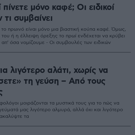
 πίνετε μόνο καφέ; Οι ειδικοί
 τι συμβαίνει
 το πρωινό είναι μόνο μια βιαστική κούπα καφέ. Όμως,
 του ή η έλλειψη όρεξης το πρωί ενδέχεται να κρύβει
 απ’ όσα νομίζουμε - Οι συμβουλές των ειδικών
για λιγότερο αλάτι, χωρίς να
σετε» τη γεύση – Από τους
ς
φολόγοι μοιράζονται τα μυστικά τους για το πώς να
γεύματά μας λιγότερο αλμυρά, αλλά όχι και λιγότερο
νακαλύψτε τα