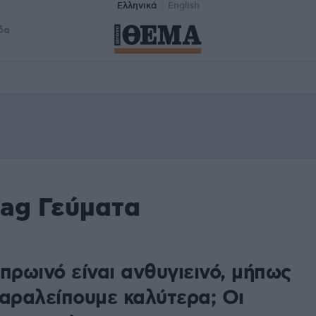
Ελληνικά
English
δα
tag Γεύματα
πρωινό είναι ανθυγιεινό, μήπως
παραλείπουμε καλύτερα; Οι