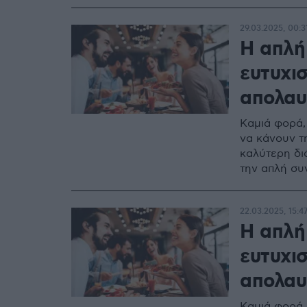
29.03.2025, 00:3
Η απλή
ευτυχισ
απολαυ
Καμιά φορά,
να κάνουν τ
καλύτερη δι
την απλή συ
22.03.2025, 15:4
Η απλή
ευτυχισ
απολαυ
Καμιά φορά,