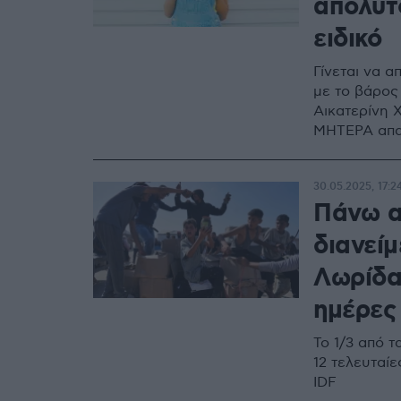
απόλυτ
ειδικό
Γίνεται να α
με το βάρος 
Αικατερίνη 
ΜΗΤΕΡΑ απα
30.05.2025, 17:2
Πάνω α
διανεί
Λωρίδα
ημέρες
Το 1/3 από τ
12 τελευταίε
IDF