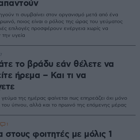
 απαντούν
ξηγούν τι συμβαίνει στον οργανισμό μετά από ένα
πρωινό, ποιος είναι ο ρόλος της ώρας του γεύματος
πλές επιλογές προσφέρουν ενέργεια χωρίς να
 την υγεία
7
φάτε το βράδυ εάν θέλετε να
ίτε ήρεμα – Και τι να
ετε
ο γεύμα της ημέρας φαίνεται πως επηρεάζει όχι μόνο
α του ύπνου, αλλά και το πρωινό της επόμενης μέρας
1
5
 στους φοιτητές με μόλις 1