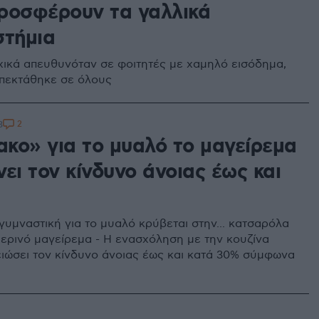
ροσφέρουν τα γαλλικά
στήμια
χικά απευθυνόταν σε φοιτητές με χαμηλό εισόδημα,
πεκτάθηκε σε όλους
2
3
κο» για το μυαλό το μαγείρεμα
ει τον κίνδυνο άνοιας έως και
γυμναστική για το μυαλό κρύβεται στην... κατσαρόλα
μερινό μαγείρεμα - Η ενασχόληση με την κουζίνα
ειώσει τον κίνδυνο άνοιας έως και κατά 30% σύμφωνα