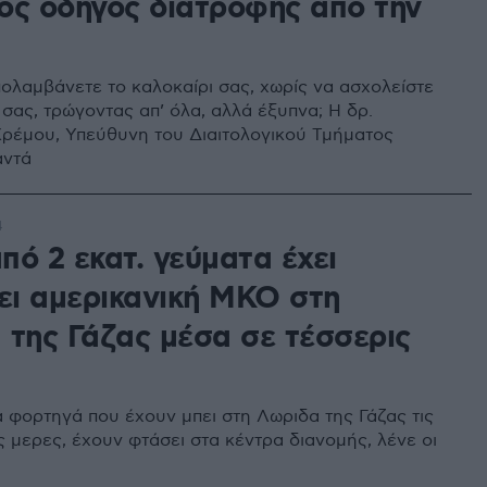
ος οδηγός διατροφής από την
πολαμβάνετε το καλοκαίρι σας, χωρίς να ασχολείστε
σας, τρώγοντας απ’ όλα, αλλά έξυπνα; Η δρ.
Χρέμου, Υπεύθυνη του Διαιτολογικού Τμήματος
ντά
4
πό 2 εκατ. γεύματα έχει
μει αμερικανική ΜΚΟ στη
 της Γάζας μέσα σε τέσσερις
α φορτηγά που έχουν μπει στη Λωριδα της Γάζας τις
ς μερες, έχουν φτάσει στα κέντρα διανομής, λένε οι