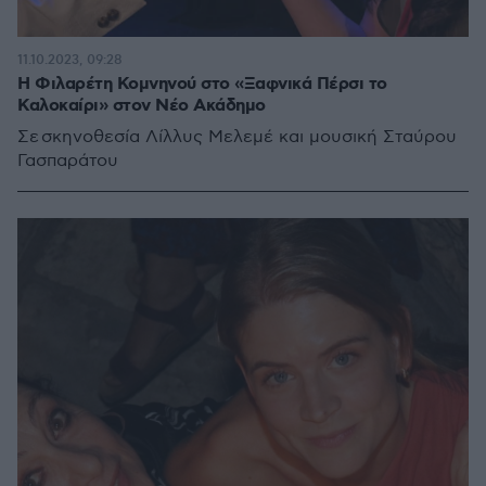
11.10.2023, 09:28
Η Φιλαρέτη Κομνηνού στο «Ξαφνικά Πέρσι το
Καλοκαίρι» στον Νέο Ακάδημο
Σε σκηνοθεσία Λίλλυς Μελεμέ και μουσική Σταύρου
Γασπαράτου