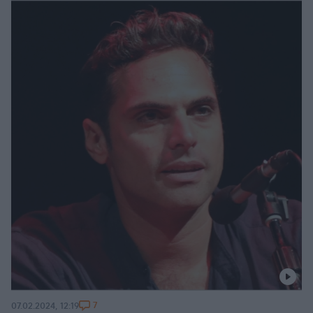
7
07.02.2024, 12:19