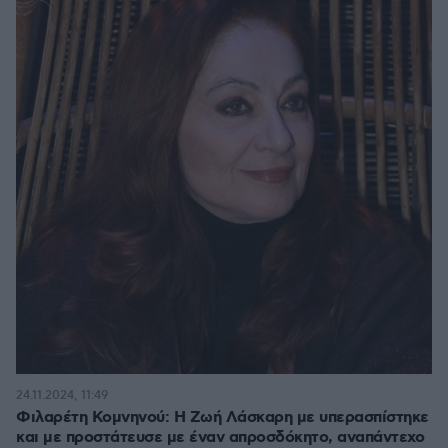
24.11.2024, 11:49
Φιλαρέτη Κομνηνού: Η Ζωή Λάσκαρη με υπε­ρασπίστηκε
και με προστάτευσε με έναν απροσδόκητο, αναπάντεχο