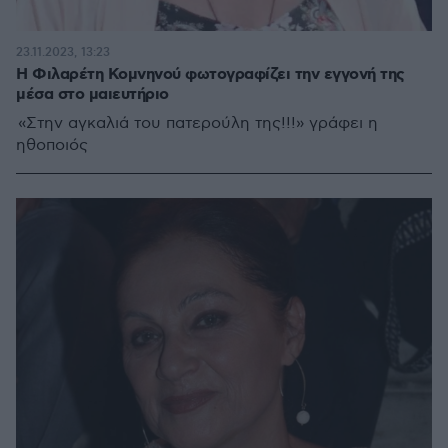
23.11.2023, 13:23
Η Φιλαρέτη Κομνηνού φωτογραφίζει την εγγονή της
μέσα στο μαιευτήριο
«Στην αγκαλιά του πατερούλη της!!!» γράφει η
ηθοποιός