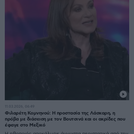
11.03.2026, 06:49
Φιλαρέτη Κομνηνού: Η προστασία της Λάσκαρη, η
πρόβα με διάσειση με τον Βουτσινά και οι ακρίδες που
έφαγε στο Μεξικό
Η ηθοποιός αποκάλυψε άγνωστα περιστατικά από την