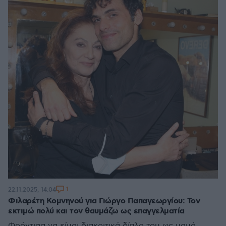
1
22.11.2025, 14:04
Φιλαρέτη Κομνηνού για Γιώργο Παπαγεωργίου: Τον
εκτιμώ πολύ και τον θαυμάζω ως επαγγελματία
Φρόντισα να είμαι διακριτικά δίπλα του ως μαμά