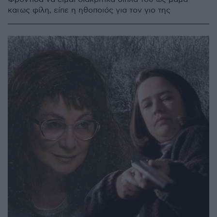
και ως φίλη, είπε η ηθοποιός για τον γιο της