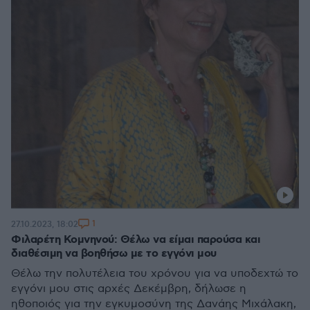
1
27.10.2023, 18:02
Φιλαρέτη Κομνηνού: Θέλω να είμαι παρούσα και
διαθέσιμη να βοηθήσω με το εγγόνι μου
Θέλω την πολυτέλεια του χρόνου για να υποδεχτώ το
εγγόνι μου στις αρχές Δεκέμβρη, δήλωσε η
ηθοποιός για την εγκυμοσύνη της Δανάης Μιχάλακη,