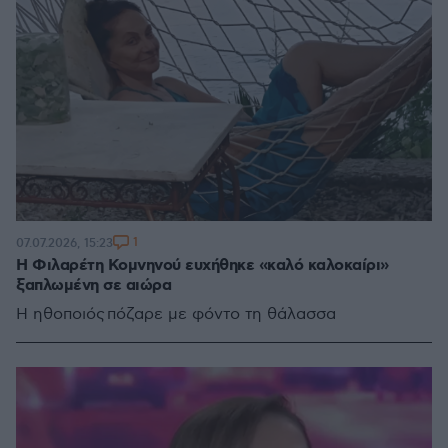
1
07.07.2026, 15:23
Η Φιλαρέτη Κομνηνού ευχήθηκε «καλό καλοκαίρι»
ξαπλωμένη σε αιώρα
Η ηθοποιός πόζαρε με φόντο τη θάλασσα