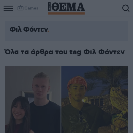
Games
Φιλ Φόντεν
Όλα τα άρθρα του tag Φιλ Φόντεν