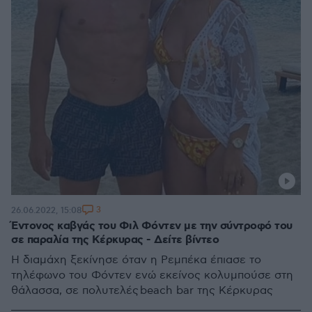
3
26.06.2022, 15:08
Έντονος καβγάς του Φιλ Φόντεν με την σύντροφό του
σε παραλία της Κέρκυρας - Δείτε βίντεο
Η διαμάχη ξεκίνησε όταν η Ρεμπέκα έπιασε το
τηλέφωνο του Φόντεν ενώ εκείνος κολυμπούσε στη
θάλασσα, σε πολυτελές beach bar της Κέρκυρας