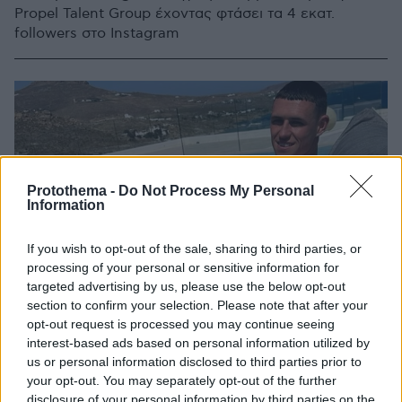
Propel Talent Group έχοντας φτάσει τα 4 εκατ.
followers στο Instagram
Protothema -
Do Not Process My Personal
Information
If you wish to opt-out of the sale, sharing to third parties, or
processing of your personal or sensitive information for
targeted advertising by us, please use the below opt-out
section to confirm your selection. Please note that after your
opt-out request is processed you may continue seeing
interest-based ads based on personal information utilized by
us or personal information disclosed to third parties prior to
your opt-out. You may separately opt-out of the further
disclosure of your personal information by third parties on the