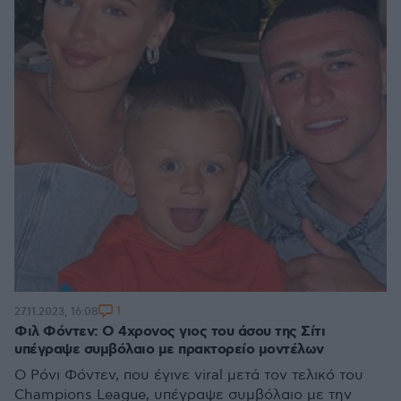
1
27.11.2023, 16:08
Φιλ Φόντεν: Ο 4χρονος γιος του άσου της Σίτι
υπέγραψε συμβόλαιο με πρακτορείο μοντέλων
Ο Ρόνι Φόντεν, που έγινε viral μετά τον τελικό του
Champions League, υπέγραψε συμβόλαιο με την