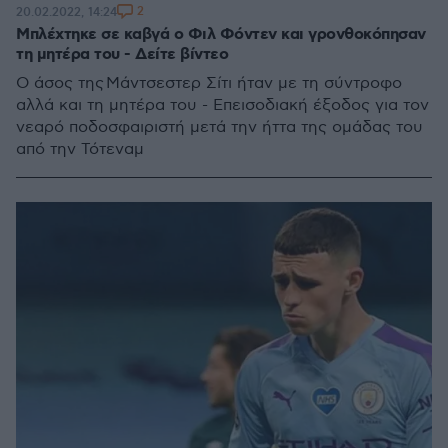
2
20.02.2022, 14:24
Μπλέχτηκε σε καβγά ο Φιλ Φόντεν και γρονθοκόπησαν
τη μητέρα του - Δείτε βίντεο
Ο άσος της Μάντσεστερ Σίτι ήταν με τη σύντροφο
αλλά και τη μητέρα του - Επεισοδιακή έξοδος για τον
νεαρό ποδοσφαιριστή μετά την ήττα της ομάδας του
από την Τότεναμ