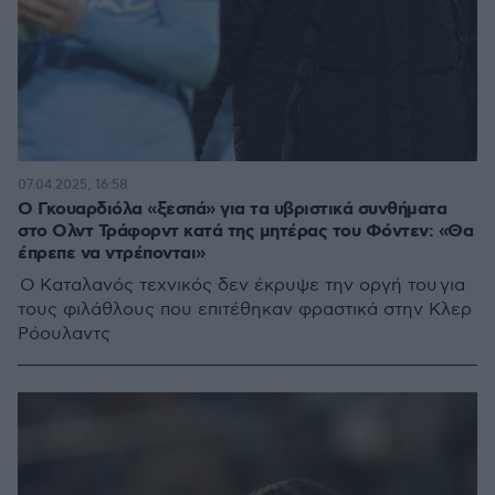
07.04.2025, 16:58
Ο Γκουαρδιόλα «ξεσπά» για τα υβριστικά συνθήματα
στο Ολντ Τράφορντ κατά της μητέρας του Φόντεν: «Θα
έπρεπε να ντρέπονται»
Ο Καταλανός τεχνικός δεν έκρυψε την οργή του για
τους φιλάθλους που επιτέθηκαν φραστικά στην Κλερ
Ρόουλαντς