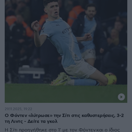
29.11.2025, 19:22
Ο Φόντεν «λύτρωσε» την Σίτι στις καθυστερήσεις, 3-2
τη Λιντς - Δείτε τα γκολ
Η Σίτι προηγήθηκε στο 1' με τον Φόντεν και ο ίδιος