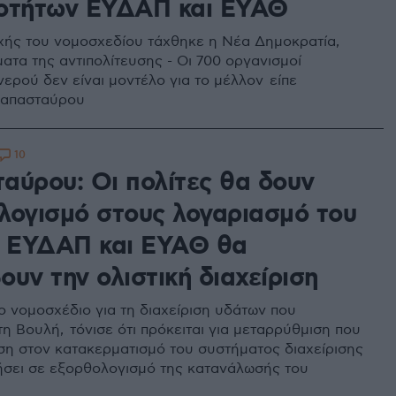
οτήτων ΕΥΔΑΠ και ΕΥΑΘ
χής του νομοσχεδίου τάχθηκε η Νέα Δημοκρατία,
ατα της αντιπολίτευσης - Οι 700 οργανισμοί
νερού δεν είναι μοντέλο για το μέλλον είπε
Παπασταύρου
10
αύρου: Οι πολίτες θα δουν
λογισμό στους λογαριασμό του
- ΕΥΔΑΠ και ΕΥΑΘ θα
υν την ολιστική διαχείριση
το νομοσχέδιο για τη διαχείριση υδάτων που
τη Βουλή, τόνισε ότι πρόκειται για μεταρρύθμιση που
ση στον κατακερματισμό του συστήματος διαχείρισης
ήσει σε εξορθολογισμό της κατανάλωσής του