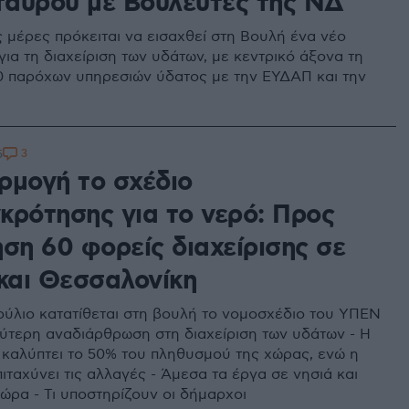
αύρου με Βουλευτές της ΝΔ
ς μέρες πρόκειται να εισαχθεί στη Βουλή ένα νέο
ια τη διαχείριση των υδάτων, με κεντρικό άξονα τη
 παρόχων υπηρεσιών ύδατος με την ΕΥΔΑΠ και την
3
5
ρμογή το σχέδιο
κρότησης για τo νερό: Προς
ση 60 φορείς διαχείρισης σε
 και Θεσσαλονίκη
ούλιο κατατίθεται στη βουλή το νομοσχέδιο του ΥΠΕΝ
λύτερη αναδιάρθρωση στη διαχείριση των υδάτων - Η
καλύπτει το 50% του πληθυσμού της χώρας, ενώ η
ιταχύνει τις αλλαγές - Άμεσα τα έργα σε νησιά και
χώρα - Τι υποστηρίζουν οι δήμαρχοι