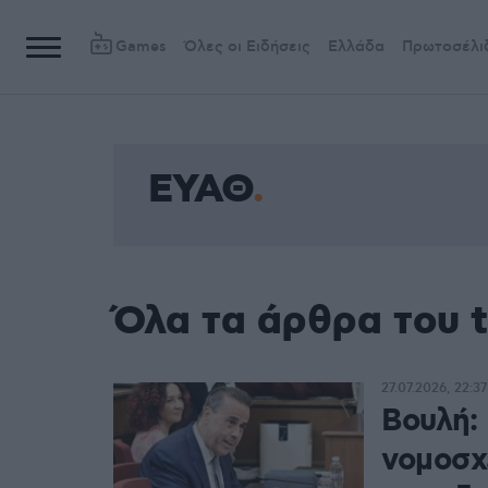
Games
Όλες οι Ειδήσεις
Ελλάδα
Πρωτοσέλι
ΕΥΑΘ
Όλα τα άρθρα του 
27.07.2026, 22:37
Βουλή:
νομοσχ