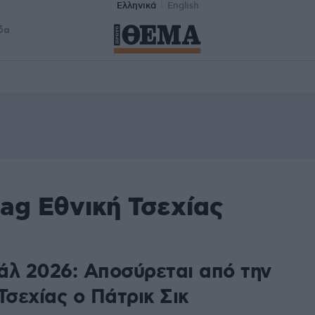
Ελληνικά
English
δα
ag Εθνική Τσεχίας
άλ 2026: Αποσύρεται από την
Τσεχίας ο Πάτρικ Σικ