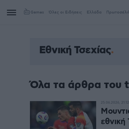
Games
Όλες οι Ειδήσεις
Ελλάδα
Πρωτοσέλι
Εθνική Τσεχίας
Όλα τα άρθρα του t
25.06.2026, 21:12
Μουντι
εθνική 