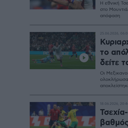
Η εθνική Τσ
στο Μουντιά
απόφαση
25.06.2026, 06:
Κυριαρχ
το απόλ
δείτε τ
Οι Μεξικανοί
ολοκλήρωσαν 
αποκλείστηκ
18.06.2026, 20:4
Τσεχία
βαθμός