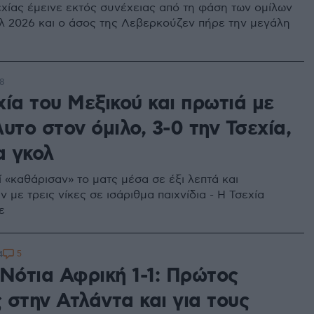
εχίας έμεινε εκτός συνέχειας από τη φάση των ομίλων
λ 2026 και ο άσος της Λεβερκούζεν πήρε την μεγάλη
08
ία του Μεξικού και πρωτιά με
υτο στον όμιλο, 3-0 την Τσεχία,
α γκολ
 «καθάρισαν» το ματς μέσα σε έξι λεπτά και
με τρεις νίκες σε ισάριθμα παιχνίδια - Η Τσεχία
ε
5
4
-Νότια Αφρική 1-1: Πρώτος
 στην Ατλάντα και για τους