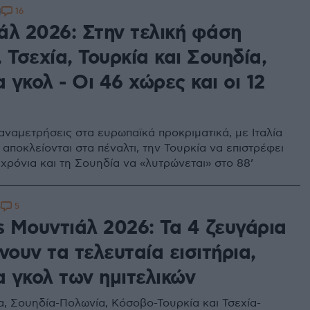
16
4
άλ 2026: Στην τελική φάση
 Τσεχία, Τουρκία και Σουηδία,
α γκολ - Οι 46 χώρες και οι 12
αναμετρήσεις στα ευρωπαϊκά προκριματικά, με Ιταλία
 αποκλείονται στα πέναλτι, την Τουρκία να επιστρέφει
χρόνια και τη Σουηδία να «λυτρώνεται» στο 88’
5
4
s Μουντιάλ 2026: Τα 4 ζευγάρια
νουν τα τελευταία εισιτήρια,
α γκολ των ημιτελικών
ία, Σουηδία-Πολωνία, Κόσοβο-Τουρκία και Τσεχία-