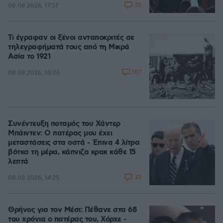
35
08.08.2026, 17:57
Τι έγραφαν οι ξένοι ανταποκριτές σε
τηλεγραφήματά τους από τη Μικρά
Ασία το 1921
107
08.08.2026, 10:26
Συνέντευξη ποταμός του Χάντερ
Μπάιντεν: Ο πατέρας μου έχει
μεταστάσεις στα οστά - Έπινα 4 λίτρα
βότκα τη μέρα, κάπνιζα κρακ κάθε 15
λεπτά
33
08.08.2026, 14:25
Θρήνος για τον Μέσι: Πέθανε στα 68
του χρόνια ο πατέρας του, Χόρχε -