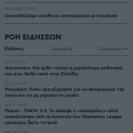
29.07.2026, 09:39
Διασκεδάζουμε υπεύθυνα, επιστρέφουμε με ασφάλεια
ΡΟΗ ΕΙΔΗΣΕΩΝ
Ειδήσεις
Δημοφιλή
Σχολιασμένα
πριν 5 λεπτά
Αυτοκίνητο: Θα έρθει τελικά η μεγαλύτερη επιδότηση
που έχει δοθεί ποτέ στην Ελλάδα;
πριν 7 λεπτά
Μαγνήσιο: Πόσο χρειαζόμαστε για να αποφύγουμε την
άνοια και να μη γεράσει το μυαλό
πριν 8 λεπτά
Μπραν - ΠΑΟΚ 3-2: Το πάλεψε ο «Δικέφαλος» αλλά
αποκλείστηκε από τη συνέχεια του Champions League
γυναικών, δείτε τα γκολ
πριν 10 λεπτά