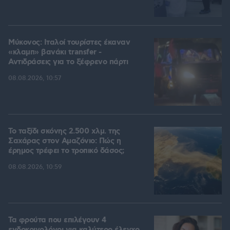
Μύκονος: Ιταλοί τουρίστες έκαναν
«κλαμπ» βανάκι transfer -
Αντιδράσεις για το ξέφρενο πάρτι
08.08.2026, 10:57
Το ταξίδι σκόνης 2.500 χλμ. της
Σαχάρας στον Αμαζόνιο: Πώς η
έρημος τρέφει το τροπικό δάσος;
08.08.2026, 10:59
Τα φρούτα που επιλέγουν 4