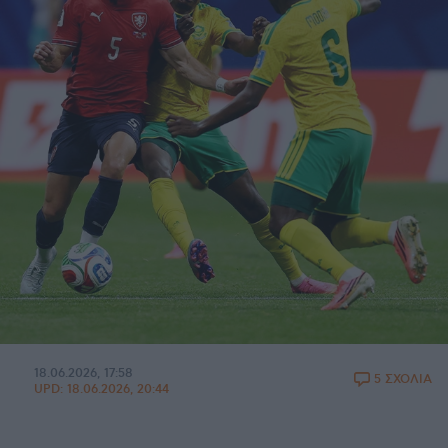
18.06.2026, 17:58
5 ΣΧΟΛΙΑ
UPD:
18.06.2026, 20:44