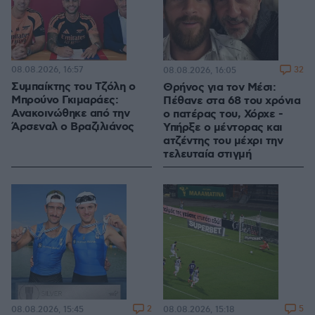
08.08.2026, 16:57
32
08.08.2026, 16:05
Συμπαίκτης του Τζόλη ο
Θρήνος για τον Μέσι:
Μπρούνο Γκιμαράες:
Πέθανε στα 68 του χρόνια
Ανακοινώθηκε από την
ο πατέρας του, Χόρχε -
Άρσεναλ ο Βραζιλιάνος
Υπήρξε ο μέντορας και
ατζέντης του μέχρι την
τελευταία στιγμή
2
5
08.08.2026, 15:45
08.08.2026, 15:18