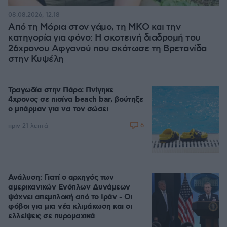
08.08.2026, 12:18
Από τη Μόρια στον γάμο, τη ΜΚΟ και την
κατηγορία για φόνο: Η σκοτεινή διαδρομή του
26χρονου Αφγανού που σκότωσε τη Βρετανίδα
στην Κυψέλη
Τραγωδία στην Πάρο: Πνίγηκε
4χρονος σε πισίνα beach bar, βούτηξε
ο μπάρμαν για να τον σώσει
6
πριν 21 λεπτά
Ανάλυση: Γιατί ο αρχηγός των
αμερικανικών Ενόπλων Δυνάμεων
ψάχνει απεμπλοκή από το Ιράν - Οι
φόβοι για μια νέα κλιμάκωση και οι
ελλείψεις σε πυρομαχικά