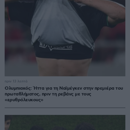
πριν 13 λεπτά
Ολυμπιακός: Ήττα για τη Ναϊμέγκεν στην πρεμιέρα του
πρωταθλήματος, πριν τη ρεβάνς με τους
«ερυθρόλευκους»