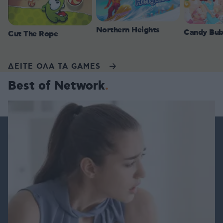
Northern Heights
Candy Bub
Cut The Rope
ΔΕΙΤΕ ΟΛΑ ΤΑ GAMES
Best of Network