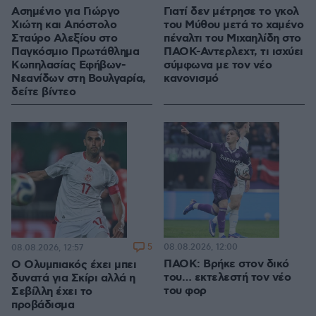
Ασημένιο για Γιώργο
Γιατί δεν μέτρησε το γκολ
Χιώτη και Απόστολο
του Μύθου μετά το χαμένο
Σταύρο Αλεξίου στο
πέναλτι του Μιχαηλίδη στο
Παγκόσμιο Πρωτάθλημα
ΠΑΟΚ-Αντερλεχτ, τι ισχύει
Κωπηλασίας Εφήβων-
σύμφωνα με τον νέο
Νεανίδων στη Βουλγαρία,
κανονισμό
δείτε βίντεο
5
08.08.2026, 12:00
08.08.2026, 12:57
ΠΑΟΚ: Βρήκε στον δικό
Ο Ολυμπιακός έχει μπει
του… εκτελεστή τον νέο
δυνατά για Σκίρι αλλά η
του φορ
Σεβίλλη έχει το
προβάδισμα