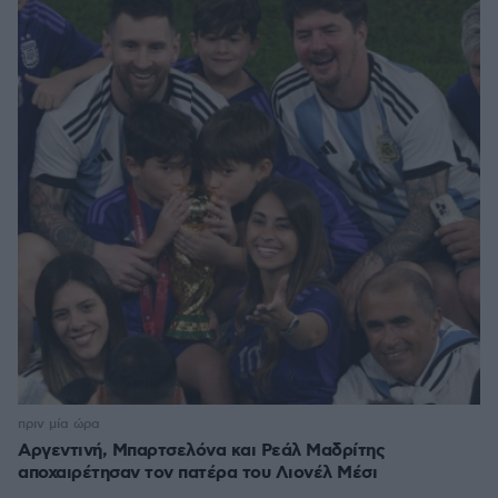
πριν μία ώρα
Αργεντινή, Μπαρτσελόνα και Ρεάλ Μαδρίτης
αποχαιρέτησαν τον πατέρα του Λιονέλ Μέσι