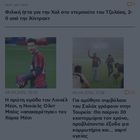
1
πριν μία ώρα
Φιλική ήττα για την Χαλ στο ντεμπούτο του Τζολάκη, 2-
0 από την Άϊντραχτ
08.08.2026, 18:26
23
08.08.2026, 17:38
Η πρώτη ομάδα του Λιονέλ
Για αμύθητο συμβόλαιο
Μέσι, η Νιούελς Ολντ
του Σαλάχ γράφουν στην
Μπόις «αποχαιρέτησε» τον
Τουρκία: Θα παίρνει 30
Χόρχε Μέσι
εκατομμύρια τον χρόνο,
προβλέπονται έξοδα για
κομμωτήρια και... χαρτί
υγείας