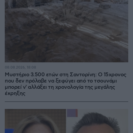
08.08.2026, 18:08
Μυστήριο 3.500 ετών στη Σαντορίνη: Ο 15χρονος
που δεν πρόλαβε να ξεφύγει από το τσουνάμι
μπορεί ν' αλλάξει τη χρονολογία της μεγάλης
έκρηξης