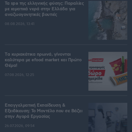
Τα spa της ελληνικής φύσης: Παραλίες
με ιαματικά νερά στην Ελλάδα για
αναζωογονητικές βουτιές
08.08.2026, 13:41
Tα κυριακάτικα πρωινά, γίνονται
καλύτερα με efood market και Πρώτο
Θέμα!
07.08.2026, 12:25
Επαγγελματική Εκπαίδευση &
Εξειδίκευση: Το Mοντέλο που σε Bάζει
στην Aγορά Eργασίας
26.07.2026, 09:54