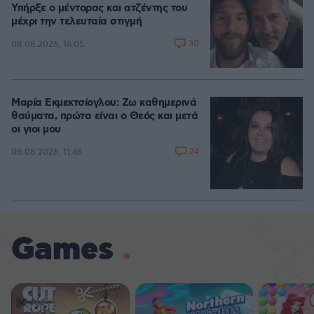
Υπήρξε ο μέντορας και ατζέντης του
μέχρι την τελευταία στιγμή
30
08.08.2026, 16:05
Μαρία Εκμεκτσίογλου: Ζω καθημερινά
θαύματα, πρώτα είναι ο Θεός και μετά
οι γιοι μου
24
08.08.2026, 11:48
Games