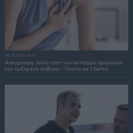
08.08.2026, 16:24
Ανεύρυσμα: Απλό τεστ του αντίχειρα προμηνύει
τον αυξημένο κίνδυνο – Γίνεται σε 1 λεπτό