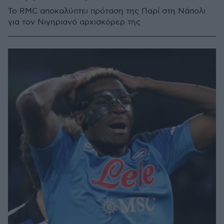
To RMC αποκαλύπτει πρόταση της Παρί στη Νάπολι
για τον Νιγηριανό αρχισκόρερ της