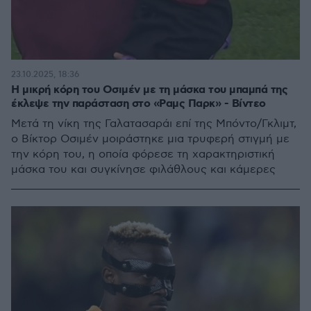
23.10.2025, 18:36
Η μικρή κόρη του Οσιμέν με τη μάσκα του μπαμπά της
έκλεψε την παράσταση στο «Ραμς Παρκ» - Βίντεο
Μετά τη νίκη της Γαλατασαράι επί της Μπόντο/Γκλιμτ,
ο Βίκτορ Οσιμέν μοιράστηκε μια τρυφερή στιγμή με
την κόρη του, η οποία φόρεσε τη χαρακτηριστική
μάσκα του και συγκίνησε φιλάθλους και κάμερες