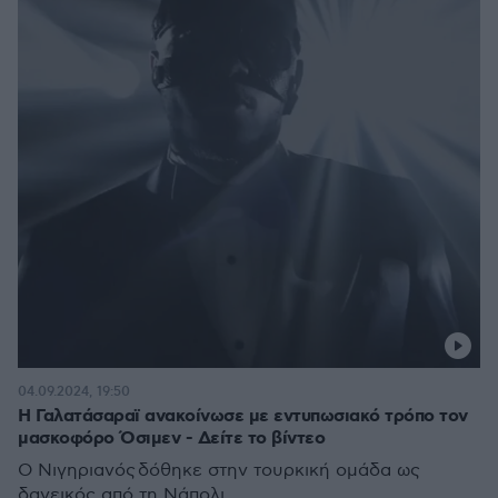
04.09.2024, 19:50
Η Γαλατάσαραϊ ανακοίνωσε με εντυπωσιακό τρόπο τον
μασκοφόρο Όσιμεν - Δείτε το βίντεο
Ο Νιγηριανός δόθηκε στην τουρκική ομάδα ως
δανεικός από τη Νάπολι