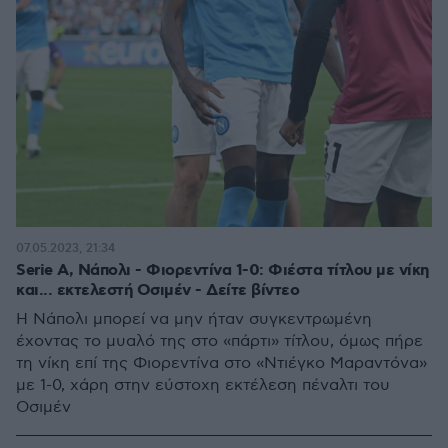
07.05.2023, 21:34
Serie A, Νάπολι - Φιορεντίνα 1-0: Φιέστα τίτλου με νίκη
και... εκτελεστή Οσιμέν - Δείτε βίντεο
Η Νάπολι μπορεί να μην ήταν συγκεντρωμένη
έχοντας το μυαλό της στο «πάρτι» τίτλου, όμως πήρε
τη νίκη επί της Φιορεντίνα στο «Ντιέγκο Μαραντόνα»
με 1-0, χάρη στην εύστοχη εκτέλεση πέναλτι του
Οσιμέν