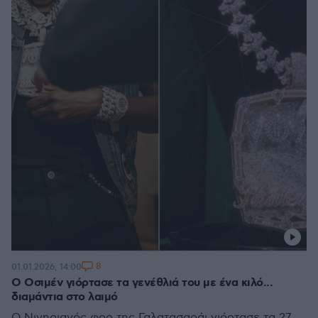
8
01.01.2026, 14:00
Ο Οσιμέν γιόρτασε τα γενέθλιά του με ένα κιλό...
διαμάντια στο λαιμό
Ο Νιγηριανός φορ της Γαλατασαράι γιόρτασε τα 27