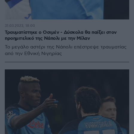
31.03.2023, 18:00
Τραυματίστηκε ο Οσιμέν - Δύσκολα θα παίξει στον
προημιτελικό της Νάπολι με την Μίλαν
To μεγάλο αστέρι της Νάπολι επέστρεψε τραυματίας
από την Εθνική Νιγηρίας