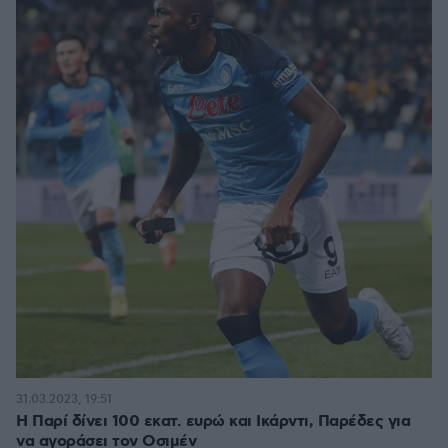
31.03.2023, 19:51
Η Παρί δίνει 100 εκατ. ευρώ και Ικάρντι, Παρέδες για
να αγοράσει τον Οσιμέν