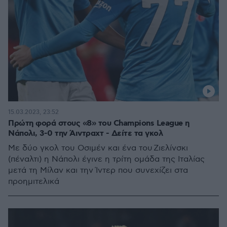
15.03.2023, 23:52
Πρώτη φορά στους «8» του Champions League η
Νάπολι, 3-0 την Άιντραχτ - Δείτε τα γκολ
Με δύο γκολ του Οσιμέν και ένα του Ζιελίνσκι
(πέναλτι) η Νάπολι έγινε η τρίτη ομάδα της Ιταλίας
μετά τη Μίλαν και την Ίντερ που συνεχίζει στα
προημιτελικά