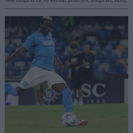
deal αναμένεται να κλείσει μέσα στις επόμενες ώρες