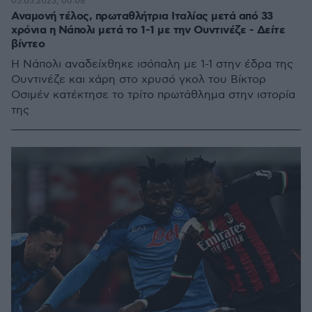
05.05.2023, 00:08
Αναμονή τέλος, πρωταθλήτρια Ιταλίας μετά από 33
χρόνια η Νάπολι μετά το 1-1 με την Ουντινέζε - Δείτε
βίντεο
Η Νάπολι αναδείχθηκε ισόπαλη με 1-1 στην έδρα της
Ουντινέζε και χάρη στο χρυσό γκολ του Βίκτορ
Οσιμέν κατέκτησε το τρίτο πρωτάθλημα στην ιστορία
της