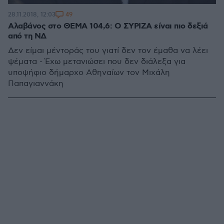
49
28.11.2018, 12:03
Αλαβάνος στο ΘΕΜΑ 104,6: Ο ΣΥΡΙΖΑ είναι πιο δεξιά
από τη ΝΔ
Δεν είμαι μέντοράς του γιατί δεν τον έμαθα να λέει
ψέματα - Έχω μετανιώσει που δεν διάλεξα για
υποψήφιο δήμαρχο Αθηναίων τον Μιχάλη
Παπαγιαννάκη