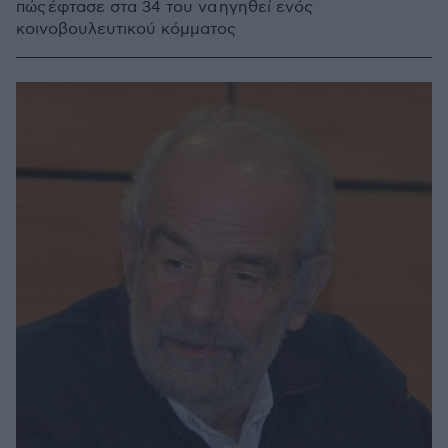
πώς έφτασε στα 34 του να ηγηθεί ενός
κοινοβουλευτικού κόμματος