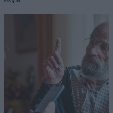
Κέντρο»