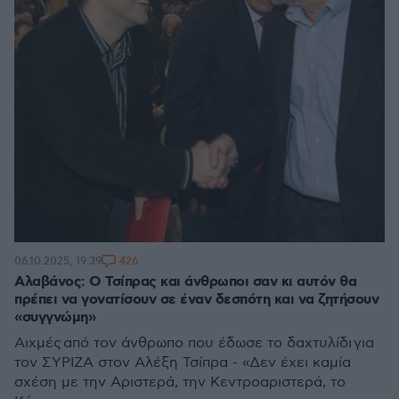
426
06.10.2025, 19:39
Αλαβάνος: Ο Τσίπρας και άνθρωποι σαν κι αυτόν θα
πρέπει να γονατίσουν σε έναν δεσπότη και να ζητήσουν
«συγγνώμη»
Αιχμές από τον άνθρωπο που έδωσε το δαχτυλίδι για
τον ΣΥΡΙΖΑ στον Αλέξη Τσίπρα - «Δεν έχει καμία
σχέση με την Αριστερά, την Κεντροαριστερά, το