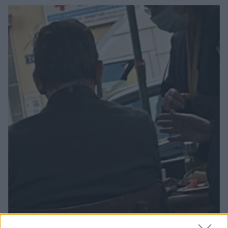
5
24.02.2024, 16:41