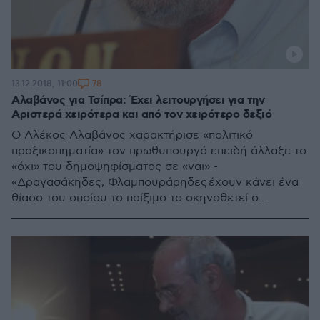
78
13.12.2018, 11:00
Αλαβάνος για Τσίπρα: Έχει λειτουργήσει για την
Αριστερά χειρότερα και από τον χειρότερο δεξιό
Ο Αλέκος Αλαβάνος χαρακτήρισε «πολιτικό
πραξικοπηματία» τον πρωθυπουργό επειδή άλλαξε το
«όχι» του δημοψηφίσματος σε «ναι» -
«Δραγασάκηδες, Φλαμπουράρηδες έχουν κάνει ένα
θίασο του οποίου το παίξιμο το σκηνοθετεί ο
εξωτερικός παράγοντας» - Κριτική εκ των έσω από
τον άνδρα που ανέδειξε τον Τσίπρα αρχηγό του
ΣΥΡΙΖΑ