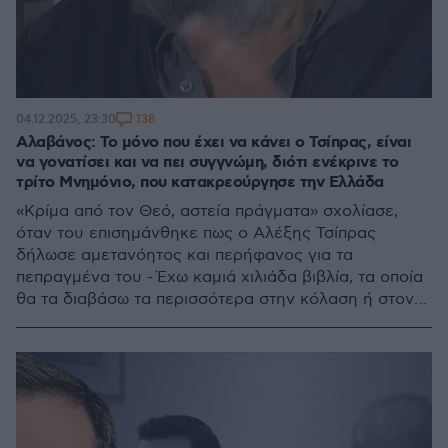
138
04.12.2025, 23:30
Αλαβάνος: Το μόνο που έχει να κάνει ο Τσίπρας, είναι
να γονατίσει και να πει συγγνώμη, διότι ενέκρινε το
τρίτο Μνημόνιο, που κατακρεούργησε την Ελλάδα
«Κρίμα από τον Θεό, αστεία πράγματα» σχολίασε,
όταν του επισημάνθηκε πως ο Αλέξης Τσίπρας
δήλωσε αμετανόητος και περήφανος για τα
πεπραγμένα του - Έχω καμιά χιλιάδα βιβλία, τα οποία
θα τα διαβάσω τα περισσότερα στην κόλαση ή στον
παράδεισο, αλλά δεν μ' ενδιαφέρει το θέμα, είπε για
την «Ιθάκη»