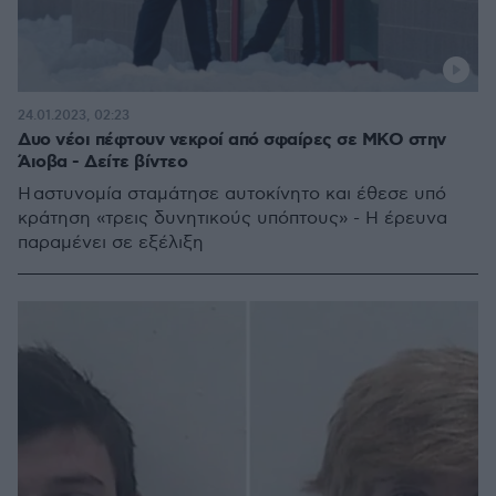
24.01.2023, 02:23
Δυο νέοι πέφτουν νεκροί από σφαίρες σε ΜΚΟ στην
Άιοβα - Δείτε βίντεο
Η αστυνομία σταμάτησε αυτοκίνητο και έθεσε υπό
κράτηση «τρεις δυνητικούς υπόπτους» - Η έρευνα
παραμένει σε εξέλιξη