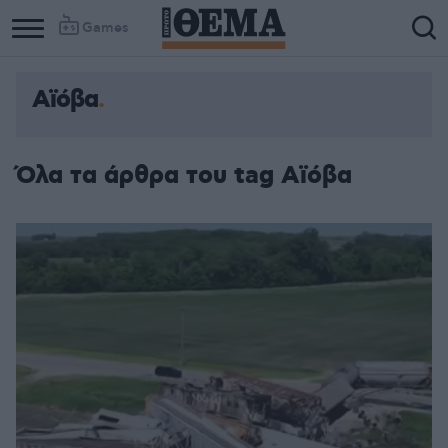
Games
Αϊόβα
Όλα τα άρθρα του tag Αϊόβα