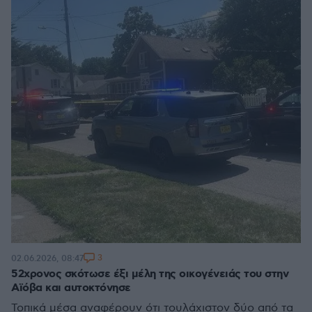
3
02.06.2026, 08:47
52χρονος σκότωσε έξι μέλη της οικογένειάς του στην
Αϊόβα και αυτοκτόνησε
Τοπικά μέσα αναφέρουν ότι τουλάχιστον δύο από τα