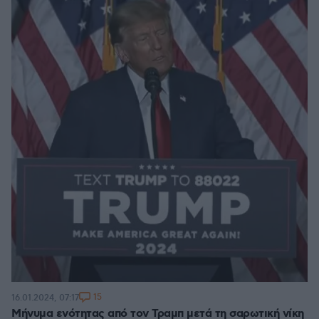
15
16.01.2024, 07:17
Μήνυμα ενότητας από τον Τραμπ μετά τη σαρωτική νίκη