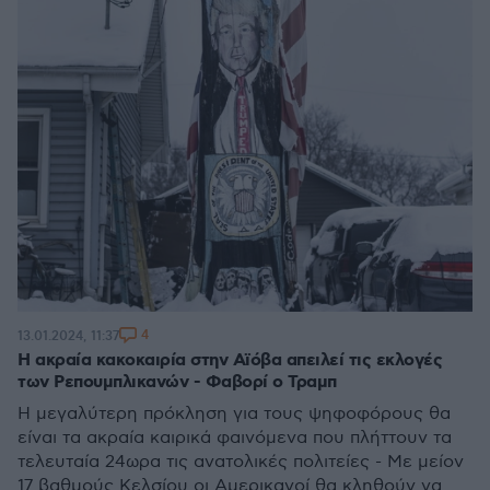
4
13.01.2024, 11:37
Η ακραία κακοκαιρία στην Αϊόβα απειλεί τις εκλογές
των Ρεπουμπλικανών - Φαβορί ο Τραμπ
Η μεγαλύτερη πρόκληση για τους ψηφοφόρους θα
είναι τα ακραία καιρικά φαινόμενα που πλήττουν τα
τελευταία 24ωρα τις ανατολικές πολιτείες - Με μείον
17 βαθμούς Κελσίου οι Αμερικανοί θα κληθούν να