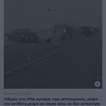
1
20.11.2025, 07:22
Οδηγός στις ΗΠΑ αγνόησε τους αστυνομικούς, μπήκε
στο αντίθετο ρεύμα και έπεσε πάνω σε δύο αυτοκίνητα