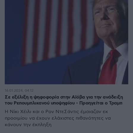
16.01.2024, 04:12
Σε εξέλιξη η ψηφοφορία στην Aϊόβα για την ανάδειξη
του Ρεπουμπλικανού υποψηφίου - Προηγείται ο Τραμπ
Η Νίκι Χέιλι και ο Ρον ΝτεΣάντις έμοιαζαν εκ
προοιμίου να έχουν ελάχιστες πιθανότητες να
κάνουν την έκπληξη