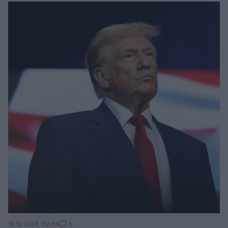
6
18.12.2024, 02:03