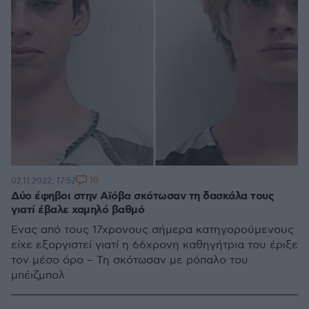
10
02.11.2022, 17:52
Δύο έφηβοι στην Αϊόβα σκότωσαν τη δασκάλα τους
γιατί έβαλε χαμηλό βαθμό
Ένας από τους 17χρονους σήμερα κατηγορούμενους
είχε εξοργιστεί γιατί η 66χρονη καθηγήτρια του έριξε
τον μέσο όρο – Τη σκότωσαν με ρόπαλο του
μπέιζμπολ