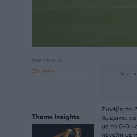
29.06.2017, 04:02
2 ΣΧΟΛΙΑ
Δείτε 
Συνέβη το 2
Thema Insights
Αμέρικα, κό
με το 0-0 κ
πέναλτι με