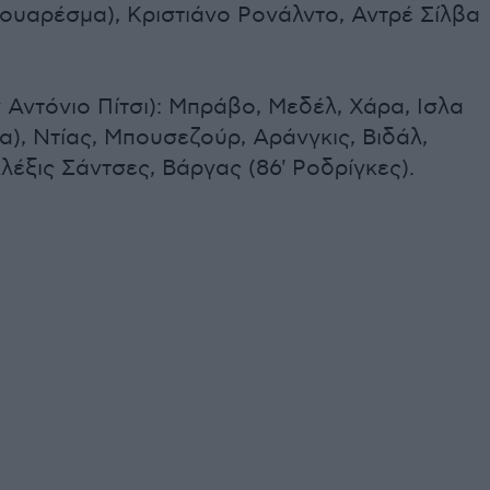
Κουαρέσμα), Κριστιάνο Ρονάλντο, Αντρέ Σίλβα
 Αντόνιο Πίτσι): Μπράβο, Μεδέλ, Χάρα, Ισλα
), Ντίας, Μπουσεζούρ, Αράνγκις, Βιδάλ,
λέξις Σάντσες, Βάργας (86' Ροδρίγκες).