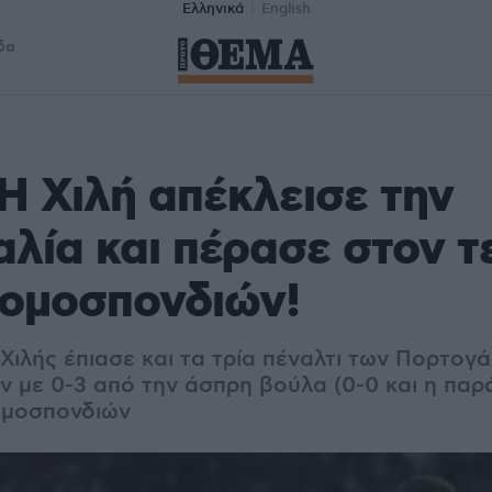
Ελληνικά
English
δα
 Η Χιλή απέκλεισε την
λία και πέρασε στον τ
νομοσπονδιών!
Χιλής έπιασε και τα τρία πέναλτι των Πορτογά
αν με 0-3 από την άσπρη βούλα (0-0 και η παρ
ομοσπονδιών