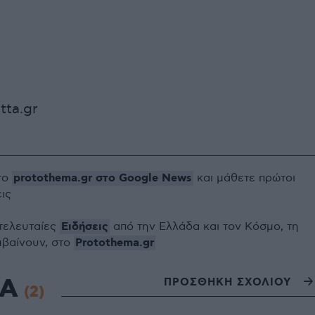
tta.gr
protothema.gr στο Google News
το
και μάθετε πρώτοι
εις
Ειδήσεις
 τελευταίες
από την Ελλάδα και τον Κόσμο, τη
Protothema.gr
μβαίνουν, στο
ΙΑ
ΠΡΟΣΘΗΚΗ ΣΧΟΛΙΟΥ
(2)