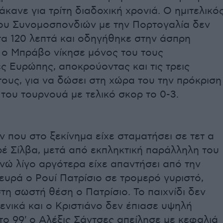
άκανε για τρίτη διαδοχική χρονιά. Ο ημιτελικό
ου Συνομοσπονδιών με την Πορτογαλία δεν
τα 120 λεπτά και οδηγήθηκε στην άσπρη
ί ο Μπράβο νίκησε μόνος του τους
ς Ευρώπης, αποκρούοντας και τις τρεις
τους, για να δώσει στη χώρα του την πρόκριση
 του τουρνουά με τελικό σκορ το 0-3.
ν που στο ξεκίνημα είχε σταματήσει σε τετ α
ρέ Σίλβα, μετά από εκπληκτική παράλληλη του
νώ λίγο αργότερα είχε απαντήσει από την
ευρά ο Ρουί Πατρίσιο σε τρομερό γυριστό,
τη σωστή θέση ο Πατρίσιο. Το παιχνίδι δεν
ενικά και ο Κριστιάνο δεν έπιασε υψηλή
ο 99' ο Αλέξις Σάντσες απείλησε με κεφαλιά