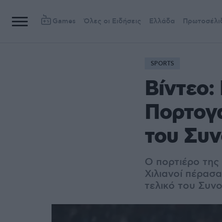
Games
Όλες οι Ειδήσεις
Ελλάδα
Πρωτοσέλι
SPORTS
Βίντεο:
Πορτογα
του Συ
Ο πορτιέρο της 
Χιλιανοί πέρασ
τελικό του Συν