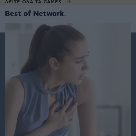
ΔΕΙΤΕ ΟΛΑ ΤΑ GAMES
Best of Network