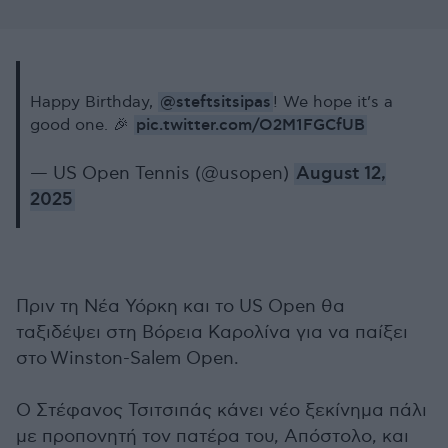
@steftsitsipas
Happy Birthday,
! We hope it’s a
pic.twitter.com/O2M1FGCfUB
good one. 🎉
— US Open Tennis (@usopen)
August 12,
2025
Πριν τη Νέα Υόρκη και το US Open θα
ταξιδέψει στη Βόρεια Καρολίνα για να παίξει
στο
Winston-Salem Open.
Ο Στέφανος Τσιτσιπάς κάνει νέο ξεκίνημα πάλι
με προπονητή τον πατέρα του, Απόστολο, και