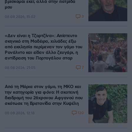
βρίσκομαι εκεί, αλλά στην πατρίδα
μου
3
08.08.2026, 15:02
«Δεν είναι η Τζορτζίνα»: Απίστευτο
σκηνικό στη Μαδέιρα, χιλιάδες έξω
από εκκλησία περίμεναν τον γάμο του
Ρονάλντο και είδαν άλλο ζευγάρι, η
αντίδραση του Πορτογάλου σταρ
7
08.08.2026, 21:05
Από τη Μόρια στον γάμο, τη ΜΚΟ και
την κατηγορία για φόνο: Η σκοτεινή
διαδρομή του 26χρονου Αφγανού που
σκότωσε τη Βρετανίδα στην Κυψέλη
120
08.08.2026, 12:18