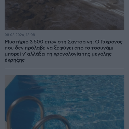
08.08.2026, 18:08
Μυστήριο 3.500 ετών στη Σαντορίνη: Ο 15χρονος
που δεν πρόλαβε να ξεφύγει από το τσουνάμι
μπορεί ν' αλλάξει τη χρονολογία της μεγάλης
έκρηξης