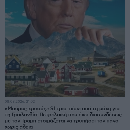
08.08.2026, 21:02
«Μαύρος χρυσός» $1 τρισ. πίσω από τη μάχη για
τη Γροιλανδία: Πετρελαϊκή που έχει διασυνδέσεις
με τον Τραμπ ετοιμάζεται να τρυπήσει τον πάγο
χωρίς άδεια