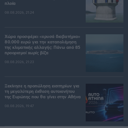
πλοία
08.08.2026, 21:24
Χώρα προσφέρει «χρυσά διαβατήρια»
80.000 ευρώ για την καταπολέμηση
της κλιματικής αλλαγής: Πάνω από 85
προορισμοί χωρίς βίζα
08.08.2026, 21:23
Ξεκίνησε η προπώληση εισιτηρίων για
τη μεγαλύτερη έκθεση αυτοκινήτου
της Ευρώπης που θα γίνει στην Αθήνα
08.08.2026, 19:47