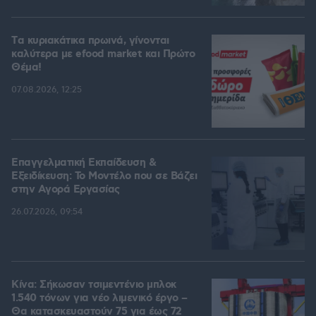
Tα κυριακάτικα πρωινά, γίνονται
καλύτερα με efood market και Πρώτο
Θέμα!
07.08.2026, 12:25
Επαγγελματική Εκπαίδευση &
Εξειδίκευση: Το Mοντέλο που σε Bάζει
στην Aγορά Eργασίας
26.07.2026, 09:54
Κίνα: Σήκωσαν τσιμεντένιο μπλοκ
1.540 τόνων για νέο λιμενικό έργο –
Θα κατασκευαστούν 75 για έως 72