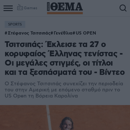
Games
SPORTS
Στέφανος Τσιτσιπάς
Γενέθλια
US OPEN
Τσιτσιπάς: Έκλεισε τα 27 ο
κορυφαίος Έλληνας τενίστας -
Οι μεγάλες στιγμές, οι τίτλοι
και τα ξεσπάσματά του - Βίντεο
Ο Στέφανος Τσιτσιπάς συνεχίζει την περιοδεία
του στην Αμερική με επόμενο σταθμό πριν το
US Open τη Βόρεια Καρολίνα