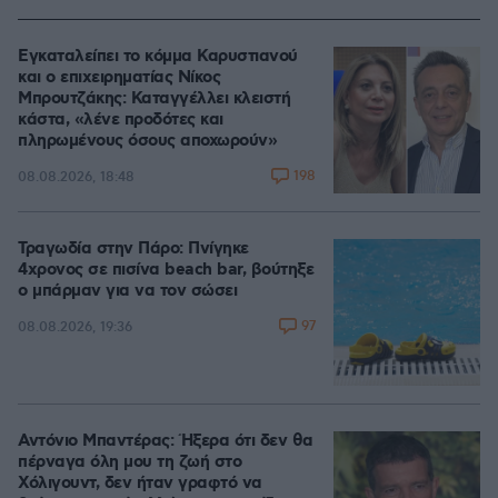
Εγκαταλείπει το κόμμα Καρυστιανού
και ο επιχειρηματίας Νίκος
Μπρουτζάκης: Καταγγέλλει κλειστή
κάστα, «λένε προδότες και
πληρωμένους όσους αποχωρούν»
198
08.08.2026, 18:48
Τραγωδία στην Πάρο: Πνίγηκε
4χρονος σε πισίνα beach bar, βούτηξε
ο μπάρμαν για να τον σώσει
97
08.08.2026, 19:36
Αντόνιο Μπαντέρας: Ήξερα ότι δεν θα
πέρναγα όλη μου τη ζωή στο
Χόλιγουντ, δεν ήταν γραφτό να