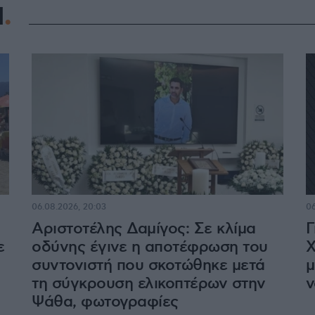
Η
06.08.2026, 20:03
06
Αριστοτέλης Δαμίγος: Σε κλίμα
Γ
ε
οδύνης έγινε η αποτέφρωση του
Χ
συντονιστή που σκοτώθηκε μετά
μ
τη σύγκρουση ελικοπτέρων στην
ν
Ψάθα, φωτογραφίες