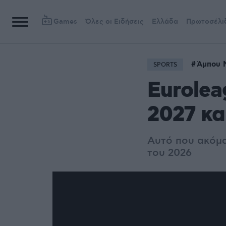
Games
Όλες οι Ειδήσεις
Ελλάδα
Πρωτοσέλι
Άμπου 
SPORTS
Eurolea
2027 κα
Αυτό που ακόμα
του 2026