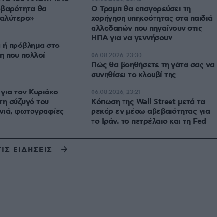
οβαρότητα θα
Ο Τραμπ θα απαγορεύσει τη
καλύτερο»
χορήγηση υπηκοότητας στα παιδιά
αλλοδαπών που πηγαίνουν στις
ΗΠΑ για να γεννήσουν
 ή πρόβλημα στο
η που πολλοί
06.08.2026, 23:30
Πώς θα βοηθήσετε τη γάτα σας να
συνηθίσει το κλουβί της
για τον Κυριάκο
06.08.2026, 23:21
τη σύζυγό του
Κόπωση της Wall Street μετά τα
νιά, φωτογραφίες
ρεκόρ εν μέσω αβεβαιότητας για
το Ιράν, το πετρέλαιο και τη Fed
ΤΙΣ ΕΙΔΗΣΕΙΣ