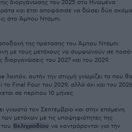
 της διοργάνωσης του 2025 στο Ηνωμένα
ιράτα και έτσι αποφάσισε να δώσει δύο ακόμ
ις στο Άμπου Ντάμπι.
 αποδοχή της πρότασης του Άμπου Ντάμπι
νη με τους μετόχους να συμφωνούν σε ποσό
ις διοργανώσεις του 2027 και του 2029.
e λοιπόν, αυτήν την στιγμή γνωρίζει το πού θ
 το Final Four του 2029, αλλά όχι και του 202
χεται σε περίπου 10 μήνες.
ει γνωστό τον Σεπτέμβριο και στην επόμενη
 των μετόχων με τις υποψηφιότητες της
 του
Βελιγραδίου
να κοντράρονται για την