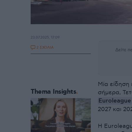
23.07.2025, 17:09
2 ΣΧΟΛΙΑ
Δείτε 
Μία είδηση 
Thema Insights
σήμερα, Τετ
Euroleague
2027 και 2
Η Euroleagu