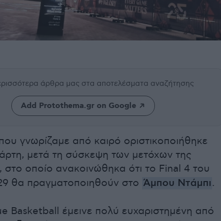
περισσότερα άρθρα μας
στα αποτελέσματα αναζήτησης
Add Protothema.gr on Google
που γνωρίζαμε από καιρό οριστικοποιήθηκε
άρτη, μετά τη σύσκεψη των μετόχων της
, στο οποίο ανακοινώθηκα ότι το Final 4 του
029 θα πραγματοποιηθούν στο
Άμπου Ντάμπι
.
e Basketball έμεινε πολύ ευχαριστημένη από