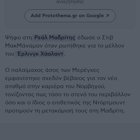
αναζήτησης
Add Protothema.gr on Google
Ψήφο στη
Ρεάλ Μαδρίτης
έδωσε ο Στιβ
ΜακΜάναμαν όταν ρωτήθηκε για το μέλλον
του
Έρλινγκ Χάαλαντ
.
Ο παλαίμαχος άσος των Μερέγχες
εμφανίστηκε σχεδόν βέβαιος για τον νέο
σταθμό στην καριέρα του Νορβηγού,
τονίζοντας πως τόσο το στενό του περιβάλλον
όσο και ο ίδιος ο επιθετικός της Ντόρτμουντ
προτιμούν τη μετακόμισή τους στη Μαδρίτη.