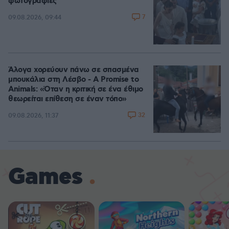
φωτογραφίες
7
09.08.2026, 09:44
Άλογα χορεύουν πάνω σε σπασμένα
μπουκάλια στη Λέσβο - A Promise to
Animals: «Όταν η κριτική σε ένα έθιμο
θεωρείται επίθεση σε έναν τόπο»
32
09.08.2026, 11:37
Games