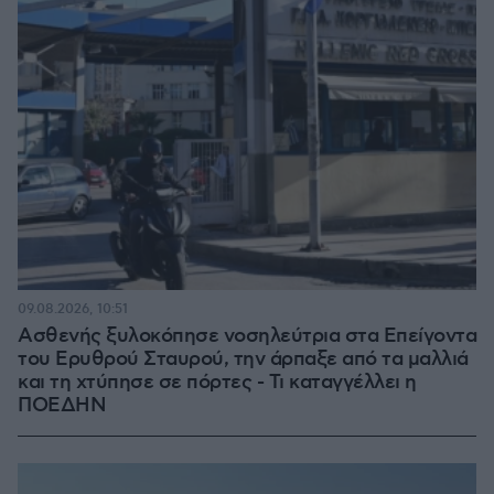
09.08.2026, 10:51
Ασθενής ξυλοκόπησε νοσηλεύτρια στα Επείγοντα
του Ερυθρού Σταυρού, την άρπαξε από τα μαλλιά
και τη χτύπησε σε πόρτες - Τι καταγγέλλει η
ΠΟΕΔΗΝ