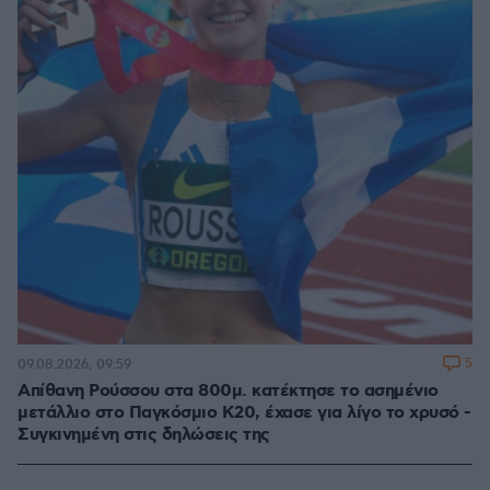
5
09.08.2026, 09:59
Απίθανη Ρούσσου στα 800μ. κατέκτησε το ασημένιο
μετάλλιο στο Παγκόσμιο Κ20, έχασε για λίγο το χρυσό -
Συγκινημένη στις δηλώσεις της