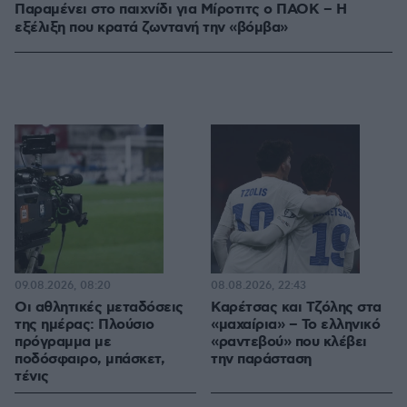
Παραμένει στο παιχνίδι για Μίροτιτς ο ΠΑΟΚ – Η
εξέλιξη που κρατά ζωντανή την «βόμβα»
09.08.2026, 08:20
08.08.2026, 22:43
Οι αθλητικές μεταδόσεις
Καρέτσας και Τζόλης στα
της ημέρας: Πλούσιο
«μαχαίρια» – Το ελληνικό
πρόγραμμα με
«ραντεβού» που κλέβει
ποδόσφαιρο, μπάσκετ,
την παράσταση
τένις