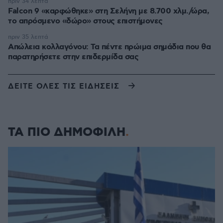
πριν 34 λεπτά
Falcon 9 «καρφώθηκε» στη Σελήνη με 8.700 χλμ./ώρα,
το απρόσμενο «δώρο» στους επιστήμονες
πριν 35 λεπτά
Απώλεια κολλαγόνου: Τα πέντε πρώιμα σημάδια που θα
παρατηρήσετε στην επιδερμίδα σας
ΔΕΙΤΕ ΟΛΕΣ ΤΙΣ ΕΙΔΗΣΕΙΣ
ΤΑ ΠΙΟ ΔΗΜΟΦΙΛΗ