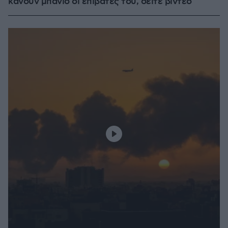
κάνουν μπάνιο οι επιβάτες του, δείτε βίντεο