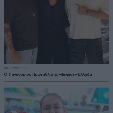
09.08.2026, 11:03
Ο Παγκόσμιος Πρωταθλητής «ψήφισε» Ελλάδα