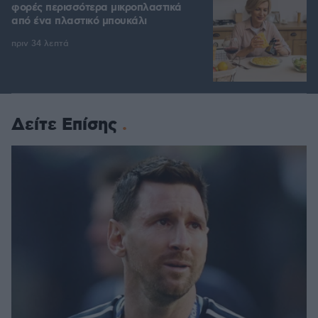
φορές περισσότερα μικροπλαστικά
από ένα πλαστικό μπουκάλι
πριν 34 λεπτά
Δείτε Επίσης