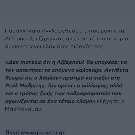
Παράλληλα ο Άγγλος έθεσε... εκτός μάχης τη
Λίβερπουλ, εξηγώντας πως ένα τέτοιο σενάριο
συγκεντρώνει ελάχιστες πιθανότητες.
«Δεν πιστεύω ότι η Λίβερπουλ θα μπορέσει να
τον αποκτήσει το επόμενο καλοκαίρι. Αντίθετα
θεωρώ ότι ο Χάαλαντ προτιμά να παίξει στη
Ρεάλ Μαδρίτης. Του αρέσει ο σύλλογος, αλλά
και ο τρόπος ζωής των ποδοσφαιριστών που
αγωνίζονται σε ένα τέτοιο κλαμπ»
εξήγησε ο
ΜακΜάναμαν..
Πηγή:www.gazzetta.gr