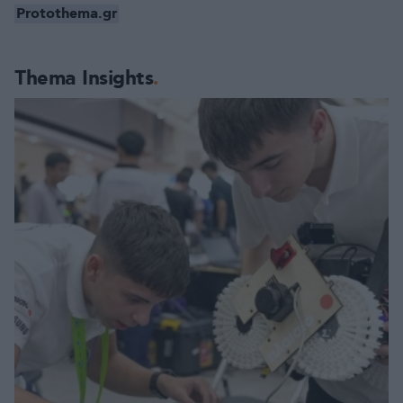
Protothema.gr
Thema Insights