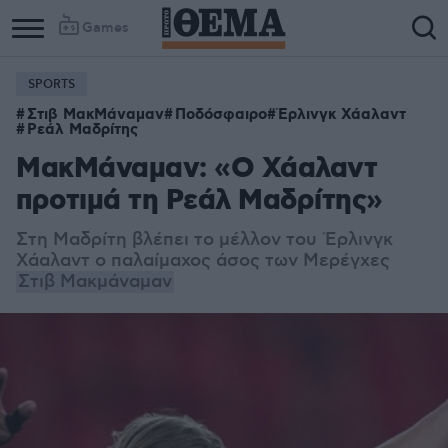
Games
SPORTS
Στιβ ΜακΜάναμαν
Ποδόσφαιρο
Έρλινγκ Χάαλαντ
Ρεάλ Μαδρίτης
ΜακΜάναμαν: «Ο Χάαλαντ
προτιμά τη Ρεάλ Μαδρίτης»
Στη Μαδρίτη βλέπει το μέλλον του Έρλινγκ
Χάαλαντ ο παλαίμαχος άσος των Μερέγχες
Στιβ Μακμάναμαν