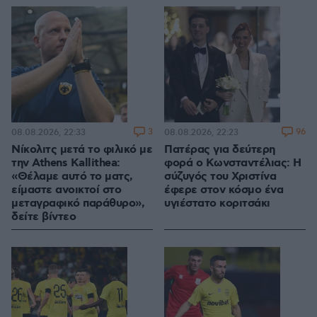
3
96
08.08.2026, 22:33
08.08.2026, 22:23
Νίκολιτς μετά το φιλικό με
Πατέρας για δεύτερη
την Athens Kallithea:
φορά ο Κωνσταντέλιας: Η
«Θέλαμε αυτό το ματς,
σύζυγός του Χριστίνα
είμαστε ανοικτοί στο
έφερε στον κόσμο ένα
μεταγραφικό παράθυρο»,
υγιέστατο κοριτσάκι
δείτε βίντεο