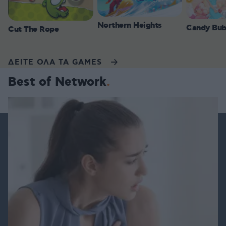
Northern Heights
Candy Bub
Cut The Rope
ΔΕΙΤΕ ΟΛΑ ΤΑ GAMES
Best of Network