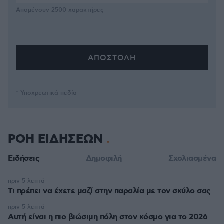
Απομένουν
2500
χαρακτήρες
* Υποχρεωτικά πεδία
ΡΟΗ ΕΙΔΗΣΕΩΝ
Ειδήσεις
Δημοφιλή
Σχολιασμένα
πριν 5 λεπτά
Τι πρέπει να έχετε μαζί στην παραλία με τον σκύλο σας
πριν 5 λεπτά
Αυτή είναι η πιο βιώσιμη πόλη στον κόσμο για το 2026